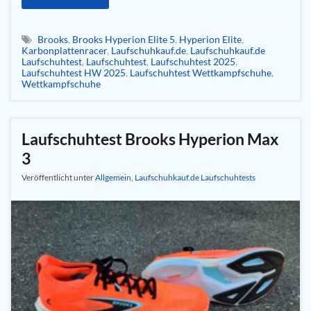
Brooks
,
Brooks Hyperion Elite 5
,
Hyperion Elite
,
Karbonplattenracer
,
Laufschuhkauf.de
,
Laufschuhkauf.de
Laufschuhtest
,
Laufschuhtest
,
Laufschuhtest 2025
,
Laufschuhtest HW 2025
,
Laufschuhtest Wettkampfschuhe
,
Wettkampfschuhe
Laufschuhtest Brooks Hyperion Max
3
Veröffentlicht unter
Allgemein
,
Laufschuhkauf.de Laufschuhtests