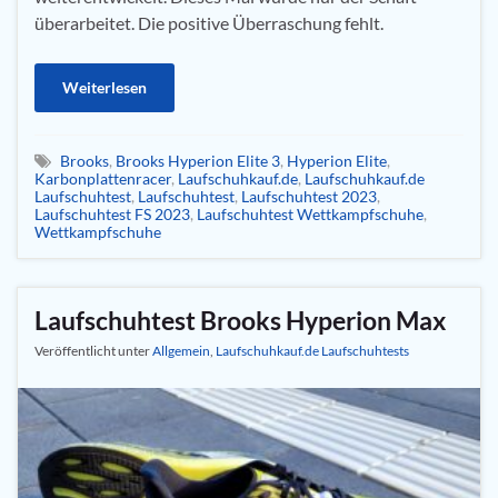
überarbeitet. Die positive Überraschung fehlt.
Weiterlesen
Brooks
,
Brooks Hyperion Elite 3
,
Hyperion Elite
,
Karbonplattenracer
,
Laufschuhkauf.de
,
Laufschuhkauf.de
Laufschuhtest
,
Laufschuhtest
,
Laufschuhtest 2023
,
Laufschuhtest FS 2023
,
Laufschuhtest Wettkampfschuhe
,
Wettkampfschuhe
Laufschuhtest Brooks Hyperion Max
Veröffentlicht unter
Allgemein
,
Laufschuhkauf.de Laufschuhtests