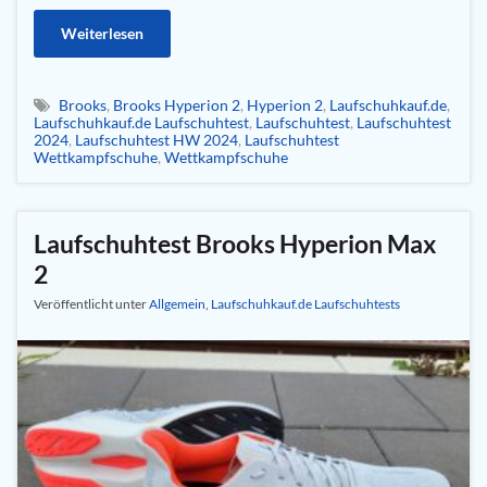
Weiterlesen
Brooks
,
Brooks Hyperion 2
,
Hyperion 2
,
Laufschuhkauf.de
,
Laufschuhkauf.de Laufschuhtest
,
Laufschuhtest
,
Laufschuhtest
2024
,
Laufschuhtest HW 2024
,
Laufschuhtest
Wettkampfschuhe
,
Wettkampfschuhe
Laufschuhtest Brooks Hyperion Max
2
Veröffentlicht unter
Allgemein
,
Laufschuhkauf.de Laufschuhtests