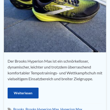
Der Brooks Hyperion Max ist ein schnörkelloser,
dynamischer, leichter und trotzdem überraschend
komfortabler Tempotrainings- und Wettkampfschuh mit
vielseitigem Einsatzbereich und breiter Zielgruppe.
Weiterlesen
Brooks
,
Brooks Hyperion Max
,
Hyperion Max
,