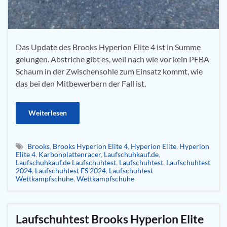
Das Update des Brooks Hyperion Elite 4 ist in Summe
gelungen. Abstriche gibt es, weil nach wie vor kein PEBA
Schaum in der Zwischensohle zum Einsatz kommt, wie
das bei den Mitbewerbern der Fall ist.
Weiterlesen
Brooks
,
Brooks Hyperion Elite 4
,
Hyperion Elite
,
Hyperion
Elite 4
,
Karbonplattenracer
,
Laufschuhkauf.de
,
Laufschuhkauf.de Laufschuhtest
,
Laufschuhtest
,
Laufschuhtest
2024
,
Laufschuhtest FS 2024
,
Laufschuhtest
Wettkampfschuhe
,
Wettkampfschuhe
Laufschuhtest Brooks Hyperion Elite