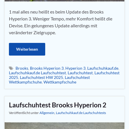
1 mal alles neu heißt es beim Update des Brooks
Hyperion 3. Weniger Tempo, mehr Komfort heißt die
Devise. Ein gelungenes Update allerdings mit
veränderter Zielgruppe.
Weiterlesen
Brooks
,
Brooks Hyperion 3
,
Hyperion 3
,
Laufschuhkauf.de
,
Laufschuhkauf.de Laufschuhtest
,
Laufschuhtest
,
Laufschuhtest
2025
,
Laufschuhtest HW 2025
,
Laufschuhtest
Wettkampfschuhe
,
Wettkampfschuhe
Laufschuhtest Brooks Hyperion 2
Veröffentlicht unter
Allgemein
,
Laufschuhkauf.de Laufschuhtests