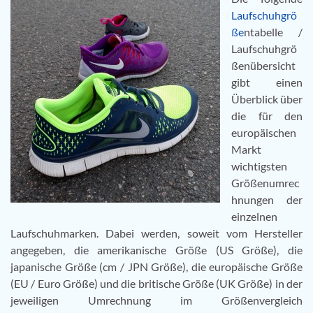
Laufschuhgrö
ße
ntabelle /
Laufschuhgrö
ßenübersicht
gibt einen
Überblick über
die für den
europäischen
Markt
wichtigsten
Größenumrec
hnungen der
einzelnen
Laufschuhmarken. Dabei werden, soweit vom Hersteller
angegeben, die amerikanische Größe (US Größe), die
japanische Größe (cm / JPN Größe), die europäische Größe
(EU / Euro Größe) und die britische Größe (UK Größe) in der
jeweiligen Umrechnung im Größenvergleich