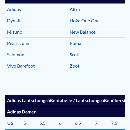
Adidas
Altra
Dynafit
Hoka One One
Mizuno
New Balance
Pearl Izumi
Puma
Salomon
Scott
Vivo Barefoot
Zoot
Adidas Laufschuhgrößentabelle / Laufschuhgrößenübersich
Adidas Damen
US
5
5,5
6
6,5
7
7,5