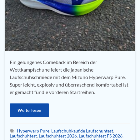
Ein gelungenes Comeback im Bereich der
Wettkampfschuhe feiert die japanische
Laufschuhschmiede mit dem Mizuno Hyperwarp Pure.
Super leicht, explosiv und überraschend komfortabel ist
er gemacht für die vorderen Startreihen.
Weiterlesen
Hyperwarp Pure
,
Laufschuhkauf.de Laufschuhtest
,
Laufschuhtest
,
Laufschuhtest 2026
,
Laufschuhtest FS 2026
,