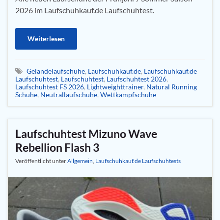
2026 im Laufschuhkauf.de Laufschuhtest.
Weiterlesen
Geländelaufschuhe
,
Laufschuhkauf.de
,
Laufschuhkauf.de
Laufschuhtest
,
Laufschuhtest
,
Laufschuhtest 2026
,
Laufschuhtest FS 2026
,
Lightweighttrainer
,
Natural Running
Schuhe
,
Neutrallaufschuhe
,
Wettkampfschuhe
Laufschuhtest Mizuno Wave
Rebellion Flash 3
Veröffentlicht unter
Allgemein
,
Laufschuhkauf.de Laufschuhtests