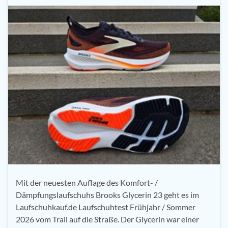
Mit der neuesten Auflage des Komfort- /
Dämpfungslaufschuhs Brooks Glycerin 23 geht es im
Laufschuhkauf.de Laufschuhtest Frühjahr / Sommer
2026 vom Trail auf die Straße. Der Glycerin war einer