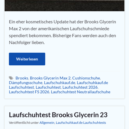
Ein eher kosmetisches Update hat der Brooks Glycerin
Max 2 von der amerikanischen Laufschuhschmiede
spendiert bekommen. Bisherige Fans werden auch den
Nachfolger lieben.
Weiterlesen
Brooks
,
Brooks Glycerin Max 2
,
Cushionschuhe
,
Dämpfungsschuhe
,
Laufschuhkauf.de
,
Laufschuhkauf.de
Laufschuhtest
,
Laufschuhtest
,
Laufschuhtest 2026
,
Laufschuhtest FS 2026
,
Laufschuhtest Neutrallaufschuhe
Laufschuhtest Brooks Glycerin 23
Veröffentlicht unter
Allgemein
,
Laufschuhkauf.de Laufschuhtests