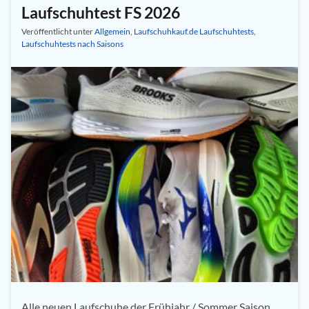
Laufschuhtest FS 2026
Veröffentlicht unter
Allgemein
,
Laufschuhkauf.de Laufschuhtests
,
Laufschuhtests nach Saisons
Alle neuen Laufschuhe der Frühjahr / Sommer Saison