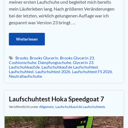
meiner ersten Laufschuhe und begleitet mich bereits
mein Läuferleben lang. Nach größeren Veränderungen
bei der letzten, wirklich gelungenen Auflage war ich
gespannt was Version 23 bringt. …
Weiterlesen
Brooks
,
Brooks Glycerin
,
Brooks Glycerin 23
,
Cushionschuhe
,
Dämpfungsschuhe
,
Glycerin 23
,
Laufschuhkauf.de
,
Laufschuhkauf.de Laufschuhtest
,
Laufschuhtest
,
Laufschuhtest 2026
,
Laufschuhtest FS 2026
,
Neutrallaufschuhe
Laufschuhtest Hoka Speedgoat 7
Veröffentlicht unter
Allgemein
,
Laufschuhkauf.de Laufschuhtests