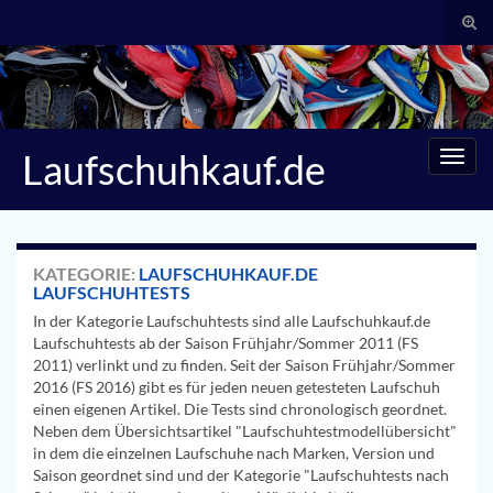
Suc
umsc
Search for:
Laufschuhkauf.de
Navig
umsc
KATEGORIE:
LAUFSCHUHKAUF.DE
LAUFSCHUHTESTS
In der Kategorie Laufschuhtests sind alle Laufschuhkauf.de
Laufschuhtests ab der Saison Frühjahr/Sommer 2011 (FS
2011) verlinkt und zu finden. Seit der Saison Frühjahr/Sommer
2016 (FS 2016) gibt es für jeden neuen getesteten Laufschuh
einen eigenen Artikel. Die Tests sind chronologisch geordnet.
Neben dem Übersichtsartikel "Laufschuhtestmodellübersicht"
in dem die einzelnen Laufschuhe nach Marken, Version und
Saison geordnet sind und der Kategorie "Laufschuhtests nach