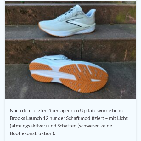
Nach dem letzten überragenden Update wurde beim
Brooks Launch 12 nur der Schaft modifiziert – mit Licht
(atmungsaktiver) und Schatten (schwerer, keine
Bootiekonstruktion).