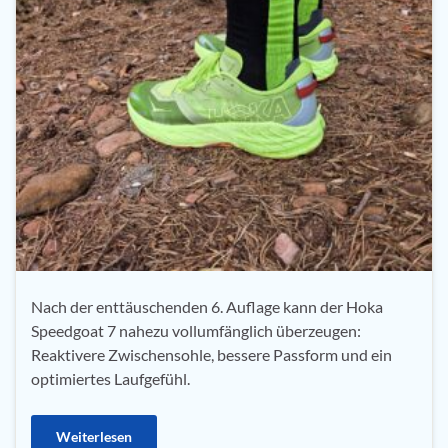
Nach der enttäuschenden 6. Auflage kann der Hoka
Speedgoat 7 nahezu vollumfänglich überzeugen:
Reaktivere Zwischensohle, bessere Passform und ein
optimiertes Laufgefühl.
Weiterlesen