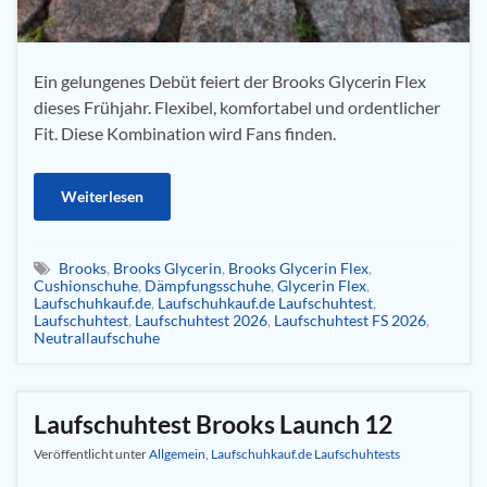
Ein gelungenes Debüt feiert der Brooks Glycerin Flex
dieses Frühjahr. Flexibel, komfortabel und ordentlicher
Fit. Diese Kombination wird Fans finden.
Weiterlesen
Brooks
,
Brooks Glycerin
,
Brooks Glycerin Flex
,
Cushionschuhe
,
Dämpfungsschuhe
,
Glycerin Flex
,
Laufschuhkauf.de
,
Laufschuhkauf.de Laufschuhtest
,
Laufschuhtest
,
Laufschuhtest 2026
,
Laufschuhtest FS 2026
,
Neutrallaufschuhe
Laufschuhtest Brooks Launch 12
Veröffentlicht unter
Allgemein
,
Laufschuhkauf.de Laufschuhtests