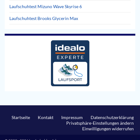
Laufschuhtest Mizuno Wave Skyrise 6
Laufschuhtest Brooks Glycerin Max
Startseite
Kontakt
Impressum
Datenschutzerklärung
Privatsphäre-Einstellungen ändern
Einwilligungen widerrufen