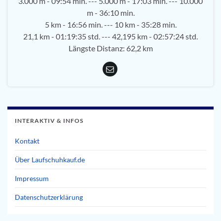
3.000 m - 09:54 min. --- 5.000 m - 17:03 min. --- 10.000
m - 36:10 min.
5 km - 16:56 min. --- 10 km - 35:28 min.
21,1 km - 01:19:35 std. --- 42,195 km - 02:57:24 std.
Längste Distanz: 62,2 km
INTERAKTIV & INFOS
Kontakt
Über Laufschuhkauf.de
Impressum
Datenschutzerklärung