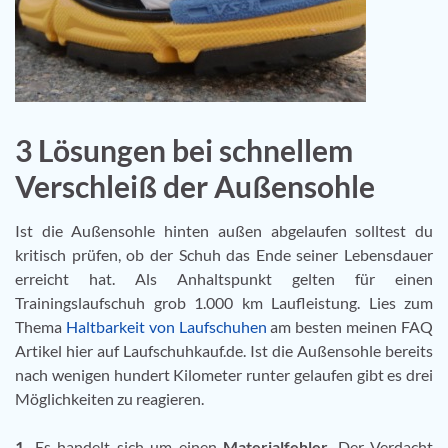
3 Lösungen bei schnellem
Verschleiß der Außensohle
Ist die Außensohle hinten außen abgelaufen solltest du
kritisch prüfen, ob der Schuh das Ende seiner Lebensdauer
erreicht hat. Als Anhaltspunkt gelten für einen
Trainingslaufschuh grob 1.000 km Laufleistung. Lies zum
Thema
Haltbarkeit von Laufschuhen
am besten meinen FAQ
Artikel hier auf Laufschuhkauf.de. Ist die Außensohle bereits
nach wenigen hundert Kilometer runter gelaufen gibt es drei
Möglichkeiten zu reagieren.
1.
Es handelt sich um einen
Materialfehler
. Der Verdacht