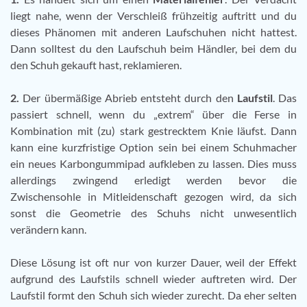
liegt nahe, wenn der Verschleiß frühzeitig auftritt und du
dieses Phänomen mit anderen Laufschuhen nicht hattest.
Dann solltest du den Laufschuh beim Händler, bei dem du
den Schuh gekauft hast, reklamieren.
2.
Der übermäßige Abrieb entsteht durch den
Laufstil
. Das
passiert schnell, wenn du „extrem“ über die Ferse in
Kombination mit (zu) stark gestrecktem Knie läufst. Dann
kann eine kurzfristige Option sein bei einem Schuhmacher
ein neues Karbongummipad aufkleben zu lassen. Dies muss
allerdings zwingend erledigt werden bevor die
Zwischensohle in Mitleidenschaft gezogen wird, da sich
sonst die Geometrie des Schuhs nicht unwesentlich
verändern kann.
Diese Lösung ist oft nur von kurzer Dauer, weil der Effekt
aufgrund des Laufstils schnell wieder auftreten wird. Der
Laufstil formt den Schuh sich wieder zurecht. Da eher selten