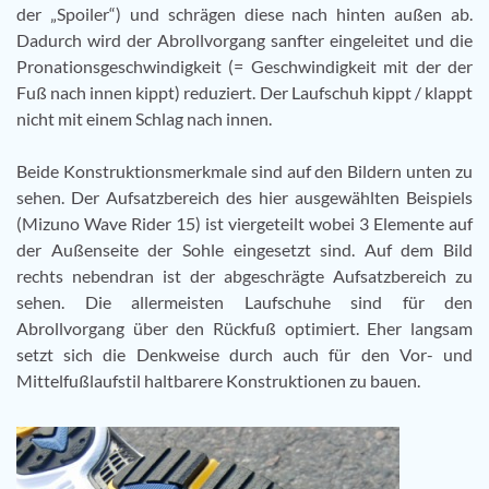
der „Spoiler“) und schrägen diese nach hinten außen ab.
Dadurch wird der Abrollvorgang sanfter eingeleitet und die
Pronationsgeschwindigkeit (= Geschwindigkeit mit der der
Fuß nach innen kippt) reduziert. Der Laufschuh kippt / klappt
nicht mit einem Schlag nach innen.
Beide Konstruktionsmerkmale sind auf den Bildern unten zu
sehen. Der Aufsatzbereich des hier ausgewählten Beispiels
(Mizuno Wave Rider 15) ist viergeteilt wobei 3 Elemente auf
der Außenseite der Sohle eingesetzt sind. Auf dem Bild
rechts nebendran ist der abgeschrägte Aufsatzbereich zu
sehen. Die allermeisten Laufschuhe sind für den
Abrollvorgang über den Rückfuß optimiert. Eher langsam
setzt sich die Denkweise durch auch für den Vor- und
Mittelfußlaufstil haltbarere Konstruktionen zu bauen.