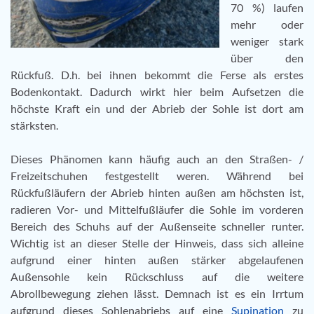
70 %) laufen
mehr oder
weniger stark
über den
Rückfuß. D.h. bei ihnen bekommt die Ferse als erstes
Bodenkontakt. Dadurch wirkt hier beim Aufsetzen die
höchste Kraft ein und der Abrieb der Sohle ist dort am
stärksten.
Dieses Phänomen kann häufig auch an den Straßen- /
Freizeitschuhen festgestellt weren. Während bei
Rückfußläufern der Abrieb hinten außen am höchsten ist,
radieren Vor- und Mittelfußläufer die Sohle im vorderen
Bereich des Schuhs auf der Außenseite schneller runter.
Wichtig ist an dieser Stelle der Hinweis, dass sich alleine
aufgrund einer hinten außen stärker abgelaufenen
Außensohle kein Rückschluss auf die weitere
Abrollbewegung ziehen lässt. Demnach ist es ein Irrtum
aufgrund dieses Sohlenabriebs auf eine
Supination
zu