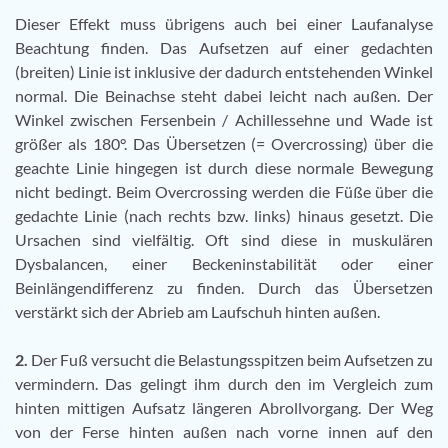
Dieser Effekt muss übrigens auch bei einer Laufanalyse
Beachtung finden. Das Aufsetzen auf einer gedachten
(breiten) Linie ist inklusive der dadurch entstehenden Winkel
normal. Die Beinachse steht dabei leicht nach außen. Der
Winkel zwischen Fersenbein / Achillessehne und Wade ist
größer als 180°. Das Übersetzen (= Overcrossing) über die
geachte Linie hingegen ist durch diese normale Bewegung
nicht bedingt. Beim Overcrossing werden die Füße über die
gedachte Linie (nach rechts bzw. links) hinaus gesetzt. Die
Ursachen sind vielfältig. Oft sind diese in muskulären
Dysbalancen, einer Beckeninstabilität oder einer
Beinlängendifferenz zu finden. Durch das Übersetzen
verstärkt sich der Abrieb am Laufschuh hinten außen.
2.
Der Fuß versucht die Belastungsspitzen beim Aufsetzen zu
vermindern. Das gelingt ihm durch den im Vergleich zum
hinten mittigen Aufsatz längeren Abrollvorgang. Der Weg
von der Ferse hinten außen nach vorne innen auf den