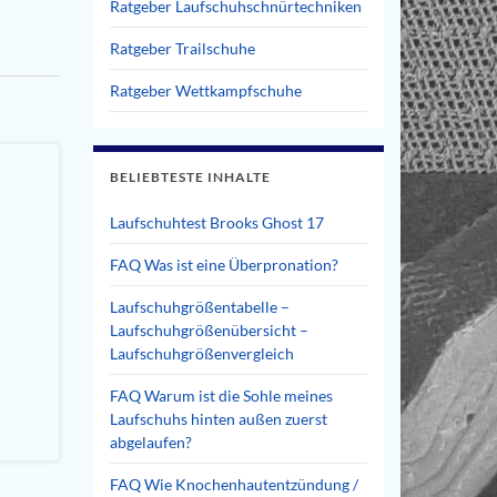
Ratgeber Laufschuhschnürtechniken
Ratgeber Trailschuhe
Ratgeber Wettkampfschuhe
BELIEBTESTE INHALTE
Laufschuhtest Brooks Ghost 17
FAQ Was ist eine Überpronation?
Laufschuhgrößentabelle –
Laufschuhgrößenübersicht –
Laufschuhgrößenvergleich
FAQ Warum ist die Sohle meines
Laufschuhs hinten außen zuerst
abgelaufen?
FAQ Wie Knochenhautentzündung /