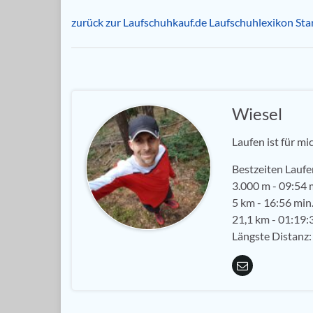
zurück zur Laufschuhkauf.de Laufschuhlexikon Star
Wiesel
Laufen ist für mi
Bestzeiten Laufe
3.000 m - 09:54 m
5 km - 16:56 min.
21,1 km - 01:19:3
Längste Distanz: