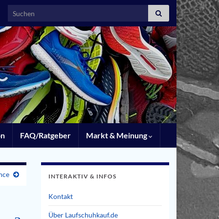
Search for:
on
FAQ/Ratgeber
Markt & Meinung
nce
INTERAKTIV & INFOS
Kontakt
Über Laufschuhkauf.de