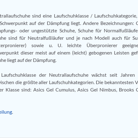
rallaufschuhe sind eine Laufschuhklasse / Laufschuhkategorie,
 Schwerpunkt auf der Dämpfung liegt. Andere Bezeichnungen: 
pfungs- oder ungestützte Schuhe, Schuhe für Normalfußläufer
he sind für Neutralfußläufer und je nach Modell auch für Su
terpronierer) sowie u. U. leichte Überpronierer geeign
erpunkt dieser meist auf einem (leicht) gebogenen Leisten gef
he liegt auf der Dämpfung.
 Laufschuhklasse der Neutrallaufschuhe wächst seit Jahren 
ischen die größte aller Laufschuhkategorien. Die bekanntesten V
er Klasse sind: Asics Gel Cumulus, Asics Gel Nimbus, Brooks G
eilung
.