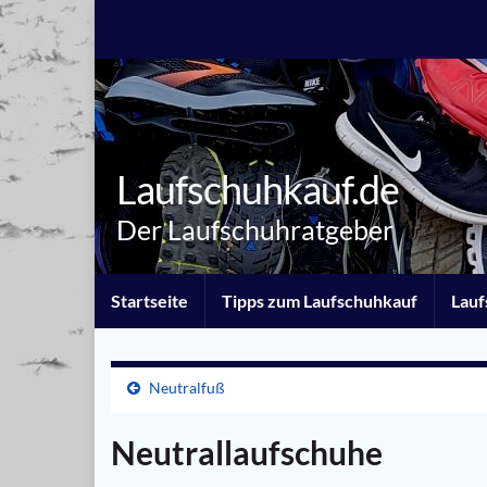
Laufschuhkauf.de
Der Laufschuhratgeber
Startseite
Tipps zum Laufschuhkauf
Lauf
Neutralfuß
Neutrallaufschuhe