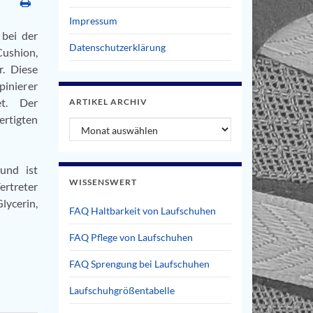
Impressum
 bei der
Datenschutzerklärung
Cushion,
. Diese
pinierer
et. Der
ARTIKEL ARCHIV
ertigten
Artikel Archiv
und ist
WISSENSWERT
ertreter
lycerin,
FAQ Haltbarkeit von Laufschuhen
FAQ Pflege von Laufschuhen
FAQ Sprengung bei Laufschuhen
Laufschuhgrößentabelle