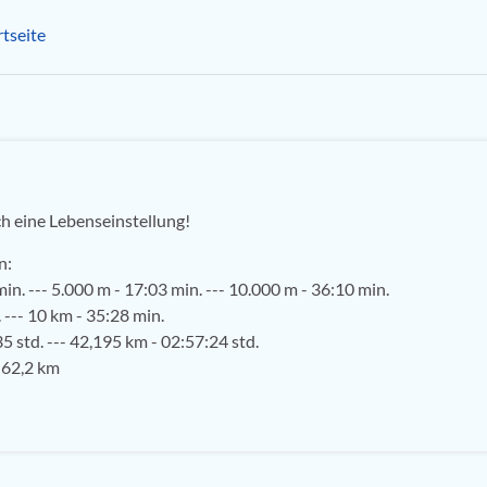
tseite
ch eine Lebenseinstellung!
n:
in. --- 5.000 m - 17:03 min. --- 10.000 m - 36:10 min.
 --- 10 km - 35:28 min.
5 std. --- 42,195 km - 02:57:24 std.
 62,2 km