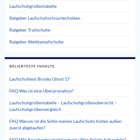
Laufschuhgrößentabelle
Ratgeber Laufschuhschnürtechniken
Ratgeber Trailschuhe
Ratgeber Wettkampfschuhe
BELIEBTESTE INHALTE
Laufschuhtest Brooks Ghost 17
FAQ Was ist eine Überpronation?
Laufschuhgrößentabelle – Laufschuhgrößenübersicht –
Laufschuhgrößenvergleich
FAQ Warum ist die Sohle meines Laufschuhs hinten außen
zuerst abgelaufen?
FAQ Wie Knochenhautentzündung / Shin Splints behandeln?