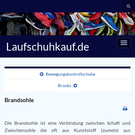
Suc
umsc
Search for:
Laufschuhkauf.de
Navig
umsc
Bewegungskontrollschuhe
Brooks
Brandsohle
Die Brandsohle ist eine Verbindung zwischen Schaft und
Zwischensohle die oft aus Kunststoff (zumeist aus