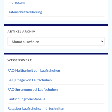
Impressum
Datenschutzerklärung
ARTIKEL ARCHIV
Artikel Archiv
WISSENSWERT
FAQ Haltbarkeit von Laufschuhen
FAQ Pflege von Laufschuhen
FAQ Sprengung bei Laufschuhen
Laufschuhgrößentabelle
Ratgeber Laufschuhschnürtechniken