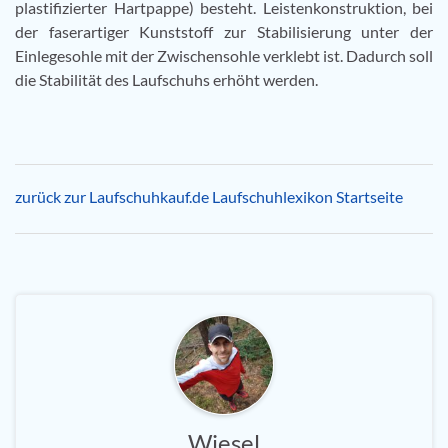
plastifizierter Hartpappe) besteht. Leistenkonstruktion, bei
der faserartiger Kunststoff zur Stabilisierung unter der
Einlegesohle mit der Zwischensohle verklebt ist. Dadurch soll
die Stabilität des Laufschuhs erhöht werden.
zurück zur Laufschuhkauf.de Laufschuhlexikon Startseite
Wiesel