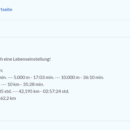
tseite
ch eine Lebenseinstellung!
n:
in. --- 5.000 m - 17:03 min. --- 10.000 m - 36:10 min.
 --- 10 km - 35:28 min.
5 std. --- 42,195 km - 02:57:24 std.
 62,2 km