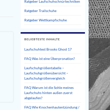
Ratgeber Laufschuhschnürtechniken
Ratgeber Trailschuhe
Ratgeber Wettkampfschuhe
BELIEBTESTE INHALTE
Laufschuhtest Brooks Ghost 17
FAQ Was ist eine Überpronation?
Laufschuhgrößentabelle –
Laufschuhgrößenübersicht –
Laufschuhgrößenvergleich
FAQ Warum ist die Sohle meines
Laufschuhs hinten außen zuerst
abgelaufen?
FAQ Wie Knochenhautentzündung /