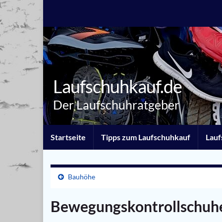
Laufschuhkauf.de
Der Laufschuhratgeber
Startseite
Tipps zum Laufschuhkauf
Lauf
Bauhöhe
Bewegungskontrollschuh