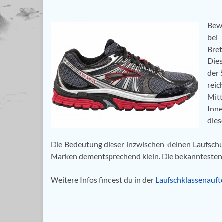
Bewe
bei 
Bret
Dies
der 
rei
Mitt
Inne
dies
Die Bedeutung dieser inzwischen kleinen Laufschuhk
Marken dementsprechend klein. Die bekanntesten Ve
Weitere Infos findest du in der
Laufschklassenauft