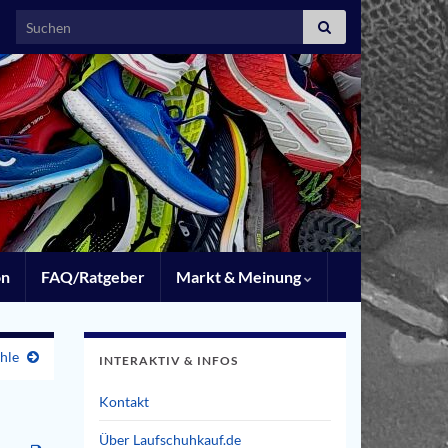
Search for:
on
FAQ/Ratgeber
Markt & Meinung
hle
INTERAKTIV & INFOS
Kontakt
Über Laufschuhkauf.de