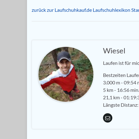
zurück zur Laufschuhkauf.de Laufschuhlexikon Star
Wiesel
Laufen ist für mi
Bestzeiten Laufe
3.000 m - 09:54 m
5 km - 16:56 min.
21,1 km - 01:19:3
Längste Distanz: