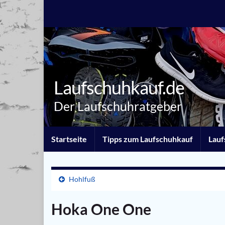
Laufschuhkauf.de
Der Laufschuhratgeber
Startseite
Tipps zum Laufschuhkauf
Lauf
Hohlfuß
Hoka One One