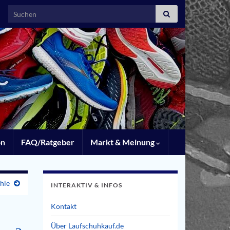
Search for:
on
FAQ/Ratgeber
Markt & Meinung
hle
INTERAKTIV & INFOS
Kontakt
Über Laufschuhkauf.de