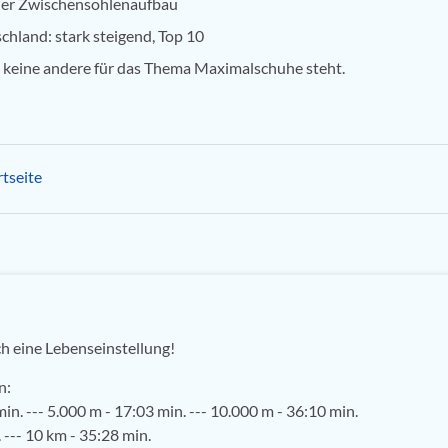
her Zwischensohlenaufbau
hland: stark steigend, Top 10
e keine andere für das Thema Maximalschuhe steht.
tseite
ch eine Lebenseinstellung!
n:
in. --- 5.000 m - 17:03 min. --- 10.000 m - 36:10 min.
 --- 10 km - 35:28 min.