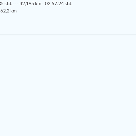
5 std. --- 42,195 km - 02:57:24 std.
 62,2 km