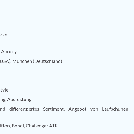
rke.
m Annecy
 (USA), München (Deutschland)
style
ung, Ausrüstung
und differenziertes Sortiment, Angebot von Laufschuhen i
ifton, Bondi, Challenger ATR