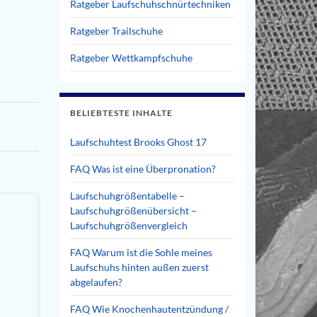
Ratgeber Laufschuhschnürtechniken
Ratgeber Trailschuhe
Ratgeber Wettkampfschuhe
BELIEBTESTE INHALTE
Laufschuhtest Brooks Ghost 17
FAQ Was ist eine Überpronation?
Laufschuhgrößentabelle –
Laufschuhgrößenübersicht –
Laufschuhgrößenvergleich
FAQ Warum ist die Sohle meines
Laufschuhs hinten außen zuerst
abgelaufen?
FAQ Wie Knochenhautentzündung /