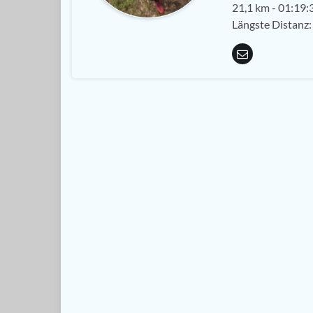
21,1 km - 01:19:3
Längste Distanz: