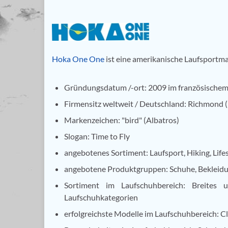
Hoka One One
ist eine amerikanische Laufsportma
Gründungsdatum /-ort: 2009 im französische
Firmensitz weltweit / Deutschland: Richmond
Markenzeichen: "bird" (Albatros)
Slogan: Time to Fly
angebotenes Sortiment: Laufsport, Hiking, Life
angebotene Produktgruppen: Schuhe, Bekleid
Sortiment im Laufschuhbereich: Breites 
Laufschuhkategorien
erfolgreichste Modelle im Laufschuhbereich: Cl