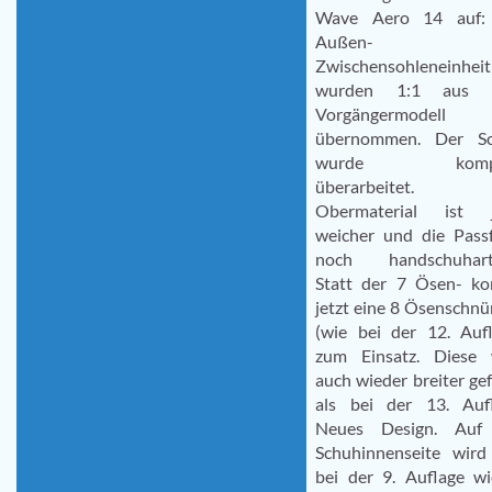
Wave Aero 14 auf:
Außen- u
Zwischensohleneinheit
wurden 1:1 aus 
Vorgängermodell
übernommen. Der Sc
wurde kompl
überarbeitet. 
Obermaterial ist j
weicher und die Pass
noch handschuharti
Statt der 7 Ösen- k
jetzt eine 8 Ösenschn
(wie bei der 12. Aufl
zum Einsatz. Diese 
auch wieder breiter ge
als bei der 13. Aufl
Neues Design. Auf
Schuhinnenseite wird
bei der 9. Auflage wi