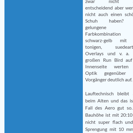
zwar nicht al
entscheidend aber wer
nicht auch einen sch
Schuh haben? 
gelungene
Farbkombination
schwarz-gelb mit
tonigen, suedeart
Overlays und v. a.
großen Run Bird auf
Innenseite werten
Optik gegenüber 
Vorgänger deutlich auf.
Lauftechnisch bleibt 
beim Alten und das is
Fall des Aero gut so.
Bauhöhe ist mit 20:1
nicht super flach und
Sprengung mit 10 mm