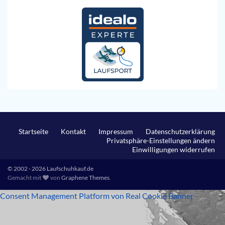
Startseite
Kontakt
Impressum
Datenschutzerklärung
Privatsphäre-Einstellungen ändern
Einwilligungen widerrufen
© 2002 - 2026 Laufschuhkauf.de
Gemacht mit
von
Graphene Themes
.
Consent Management Platform von Real Cookie Banner