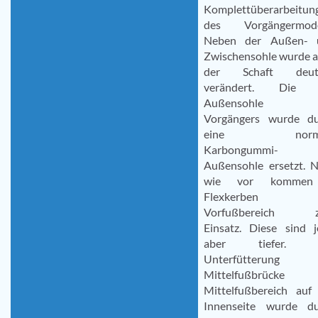
Komplettüberarbeitun
des Vorgängermodel
Neben der Außen- 
Zwischensohle wurde 
der Schaft deutl
verändert. Die
Außensohle d
Vorgängers wurde du
eine norma
Karbongummi-
Außensohle ersetzt. 
wie vor komme
Flexkerben 
Vorfußbereich 
Einsatz. Diese sind j
aber tiefer. 
Unterfütterung 
Mittelfußbrücke
Mittelfußbereich auf
Innenseite wurde du