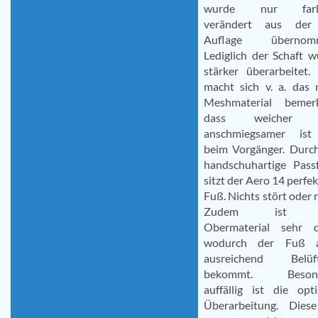
wurde nur farbl
verändert aus der
Auflage übernomm
Lediglich der Schaft 
stärker überarbeitet.
macht sich v. a. das 
Meshmaterial bemerk
dass weicher 
anschmiegsamer ist
beim Vorgänger. Durch
handschuhartige Pass
sitzt der Aero 14 perfe
Fuß. Nichts stört oder r
Zudem ist 
Obermaterial sehr 
wodurch der Fuß 
ausreichend Belüf
bekommt. Besond
auffällig ist die opt
Überarbeitung. Diese