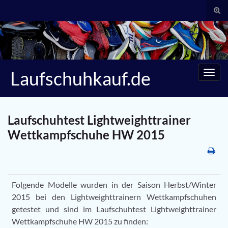
Suc
umsc
Search for:
Laufschuhkauf.de
Navig
umsc
Laufschuhtest Lightweighttrainer
Wettkampfschuhe HW 2015
Folgende Modelle wurden in der Saison Herbst/Winter
2015 bei den Lightweighttrainern Wettkampfschuhen
getestet und sind im Laufschuhtest Lightweighttrainer
Wettkampfschuhe HW 2015 zu finden: