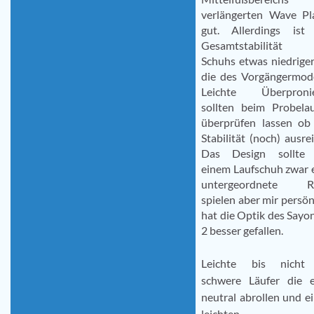
verlängerten Wave Pl
gut. Allerdings ist
Gesamtstabilität 
Schuhs etwas niedriger
die des Vorgängermode
Leichte Überpronie
sollten beim Probela
überprüfen lassen ob
Stabilität (noch) ausrei
Das Design sollte 
einem Laufschuh zwar 
untergeordnete Ro
spielen aber mir persön
hat die Optik des Sayo
2 besser gefallen.
Leichte bis nicht
schwere Läufer die 
neutral abrollen und e
leichten