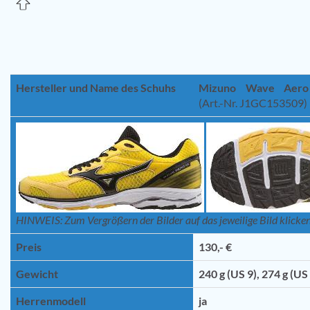
Hersteller und Name des Schuhs
Mizuno Wave Aero
(Art.-Nr. J1GC153509)
HINWEIS: Zum Vergrößern der Bilder auf das jeweilige Bild klicken
Preis
130,- €
Gewicht
240 g (US 9), 274 g (US
Herrenmodell
ja