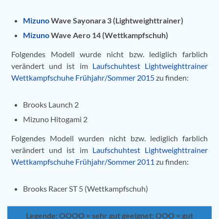
Mizuno
Wave Sayonara 3 (Lightweighttrainer)
Mizuno
Wave Aero 14 (Wettkampfschuh)
Folgendes Modell wurde nicht bzw. lediglich farblich
verändert und ist im
Laufschuhtest Lightweighttrainer
Wettkampfschuhe Frühjahr/Sommer 2015
zu finden:
Brooks Launch 2
Mizuno Hitogami 2
Folgendes Modell wurden nicht bzw. lediglich farblich
verändert und ist im
Laufschuhtest Lightweighttrainer
Wettkampfschuhe Frühjahr/Sommer 2011
zu finden:
Brooks Racer ST 5 (Wettkampfschuh)
Legende:
OOOO = sehr gut geeignet; OOO = gut