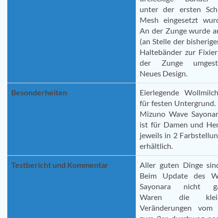
unter der ersten Sch
Mesh eingesetzt wur
An der Zunge wurde a
(an Stelle der bisherige
Haltebänder zur Fixie
der Zunge umgestel
Neues Design.
Besonderheiten
Eierlegende Wollmilc
für festen Untergrund.
Mizuno Wave Sayonar
ist für Damen und He
jeweils in 2 Farbstellu
erhältlich.
Testbericht und Kommentar
Aller guten Dinge sin
Beim Update des W
Sayonara nicht ga
Waren die klei
Veränderungen vom 