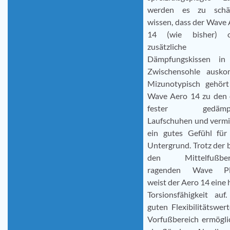
werden es zu schä
wissen, dass der Wave
14 (wie bisher) 
zusätzliche
Dämpfungskissen in
Zwischensohle ausko
Mizunotypisch gehört
Wave Aero 14 zu den 
fester gedämpf
Laufschuhen und vermi
ein gutes Gefühl für
Untergrund. Trotz der b
den Mittelfußber
ragenden Wave Pl
weist der Aero 14 eine
Torsionsfähigkeit auf
guten Flexibilitätswer
Vorfußbereich ermögli