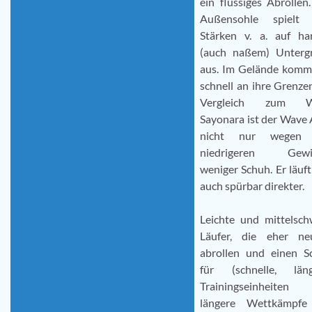
ein flüssiges Abrollen
Außensohle spielt 
Stärken v. a. auf ha
(auch naßem) Unterg
aus. Im Gelände kommt
schnell an ihre Grenze
Vergleich zum W
Sayonara ist der Wave
nicht nur wegen 
niedrigeren Gewi
weniger Schuh. Er läuft
auch spürbar direkter.
Leichte und mittelsch
Läufer, die eher neu
abrollen und einen S
für (schnelle, läng
Trainingseinheiten
längere Wettkämpfe