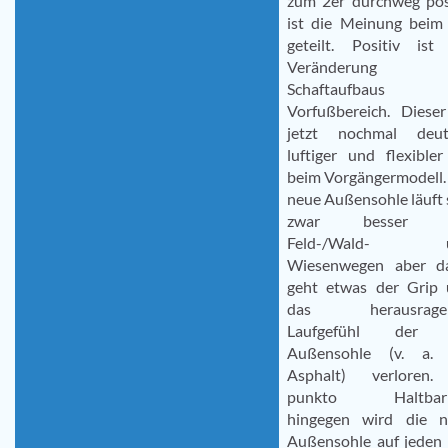
zum 2er durchweg pos
ist die Meinung beim
geteilt. Positiv ist
Veränderung 
Schaftaufbaus
Vorfußbereich. Dieser
jetzt nochmal deutl
luftiger und flexibler
beim Vorgängermodell.
neue Außensohle läuft 
zwar besser 
Feld-/Wald- 
Wiesenwegen aber da
geht etwas der Grip
das herausrage
Laufgefühl der
Außensohle (v. a. 
Asphalt) verloren.
punkto Haltbark
hingegen wird die n
Außensohle auf jeden 