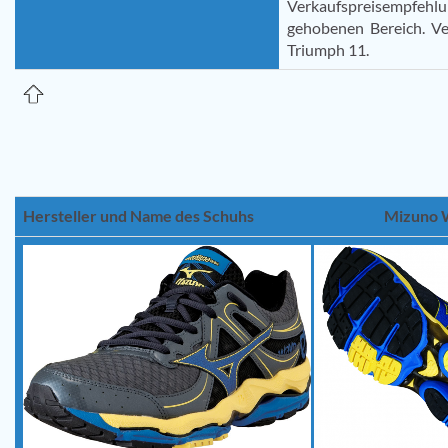
Verkaufspreisempfe
gehobenen Bereich. Ve
Triumph 11.
Hersteller und Name des Schuhs
Mizuno 