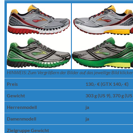
HINWEIS: Zum Vergrößern der Bilder auf das jeweilige Bild klicken
Preis
130,- € (GTX 140,- €)
Gewicht
303 g (US 9), 370 g (US
Herrenmodell
ja
Damenmodell
ja
Zielgruppe Gewicht