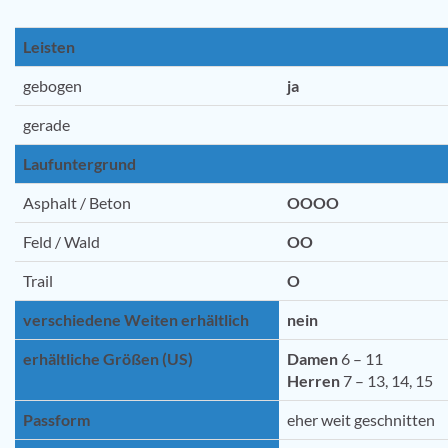
Leisten
gebogen
ja
gerade
Laufuntergrund
Asphalt / Beton
OOOO
Feld / Wald
OO
Trail
O
verschiedene Weiten erhältlich
nein
erhältliche Größen (US)
Damen
6 – 11
Herren
7 – 13, 14, 15
Passform
eher weit geschnitten