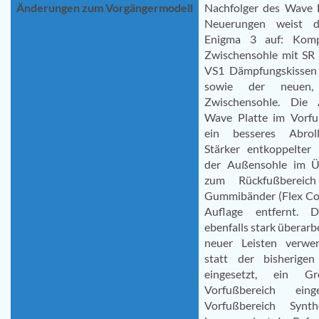
Änderungen zum Vorgängermodell
Nachfolger des Wave 
Neuerungen weist 
Enigma 3 auf: Kompl
Zwischensohle mit SR 
VS1 Dämpfungskissen 
sowie der neuen, 
Zwischensohle. Die
Wave Platte im Vorfuß
ein besseres Abroll
Stärker entkoppelter 
der Außensohle im 
zum Rückfußberei
Gummibänder (Flex Con
Auflage entfernt. 
ebenfalls stark überarbe
neuer Leisten verwen
statt der bisherigen
eingesetzt, ein Gr
Vorfußbereich ei
Vorfußbereich Synth