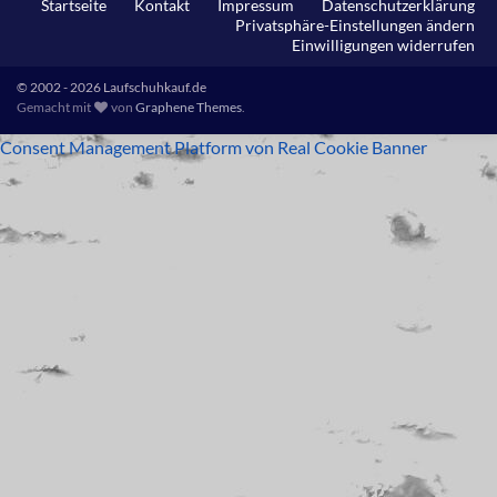
Startseite
Kontakt
Impressum
Datenschutzerklärung
Privatsphäre-Einstellungen ändern
Einwilligungen widerrufen
© 2002 - 2026 Laufschuhkauf.de
Gemacht mit
von
Graphene Themes
.
Consent Management Platform von Real Cookie Banner