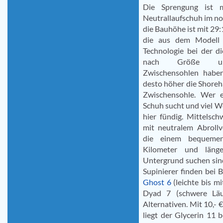
Die Sprengung ist 
Neutrallaufschuh im n
die Bauhöhe ist mit 29:
die aus dem Modell
Technologie bei der d
nach Größe unte
Zwischensohlen haben
desto höher die Shoreh
Zwischensohle. Wer e
Schuh sucht und viel W
hier fündig. Mittelsc
mit neutralem Abrollv
die einem bequemen
Kilometer und läng
Untergrund suchen sin
Supinierer finden bei
Ghost 6
(leichte bis m
Dyad 7 (schwere Läuf
Alternativen. Mit 10,- 
liegt der Glycerin 11 