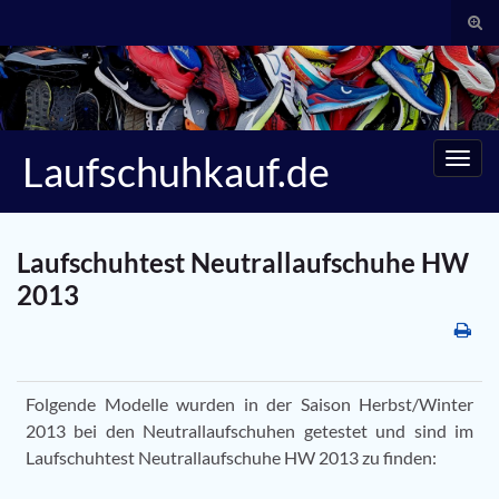
Suc
umsc
Search for:
Laufschuhkauf.de
Navig
umsc
Laufschuhtest Neutrallaufschuhe HW
2013
Folgende Modelle wurden in der Saison Herbst/Winter
2013 bei den Neutrallaufschuhen getestet und sind im
Laufschuhtest Neutrallaufschuhe HW 2013 zu finden: