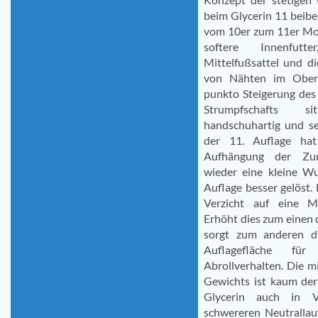
beim Glycerin 11 beibe
vom 10er zum 11er Mod
softere Innenfutte
Mittelfußsattel und d
von Nähten im Oberma
punkto Steigerung des
Strumpfschafts s
handschuhartig und s
der 11. Auflage hat
Aufhängung der Zun
wieder eine kleine Wu
Auflage besser gelöst. 
Verzicht auf eine Mi
Erhöht dies zum einen 
sorgt zum anderen d
Auflagefläche für
Abrollverhalten. Die 
Gewichts ist kaum der
Glycerin auch in V
schwereren Neutralla