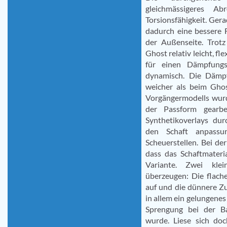
gleichmässigeres A
Torsionsfähigkeit. Gera
dadurch eine bessere
der Außenseite. Trot
Ghost relativ leicht, fl
für einen Dämpfungs
dynamisch. Die Dämpf
weicher als beim Gho
Vorgängermodells wur
der Passform gearbe
Synthetikoverlays du
den Schaft anpassun
Scheuerstellen. Bei d
dass das Schaftmateria
Variante. Zwei kle
überzeugen: Die flach
auf und die dünnere Zu
in allem ein gelungenes
Sprengung bei der 
wurde. Liese sich do