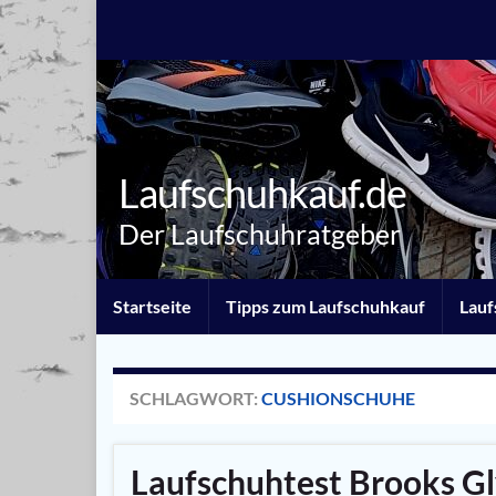
Laufschuhkauf.de
Der Laufschuhratgeber
Startseite
Tipps zum Laufschuhkauf
Lauf
SCHLAGWORT:
CUSHIONSCHUHE
Laufschuhtest Brooks Gl