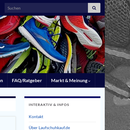
Search for:
on
FAQ/Ratgeber
Markt & Meinung
INTERAKTIV & INFOS
Kontakt
Über Laufschuhkauf.de