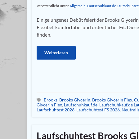
Veröffentlicht unter
Allgemein
,
Laufschuhkauf.de Laufschuhtes
Ein gelungenes Debüt feiert der Brooks Glycerin 
Flexibel, komfortabel und ordentlicher Fit. Die
finden.
Weiterlesen
Brooks
,
Brooks Glycerin
,
Brooks Glycerin Flex
,
Cu
Glycerin Flex
,
Laufschuhkauf.de
,
Laufschuhkauf.de La
Laufschuhtest 2026
,
Laufschuhtest FS 2026
,
Neutrall
Laufschuhtest Brooks Gl