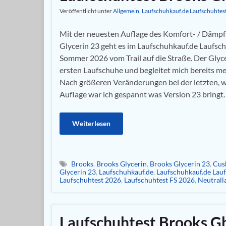
Veröffentlicht unter
Allgemein
,
Laufschuhkauf.de Laufschuhtes
Mit der neuesten Auflage des Komfort- / Dämp
Glycerin 23 geht es im Laufschuhkauf.de Laufsch
Sommer 2026 vom Trail auf die Straße. Der Glyc
ersten Laufschuhe und begleitet mich bereits me
Nach größeren Veränderungen bei der letzten, w
Auflage war ich gespannt was Version 23 bringt.
Weiterlesen
Brooks
,
Brooks Glycerin
,
Brooks Glycerin 23
,
Cus
Glycerin 23
,
Laufschuhkauf.de
,
Laufschuhkauf.de Lau
Laufschuhtest 2026
,
Laufschuhtest FS 2026
,
Neutrall
Laufschuhtest Brooks Gh