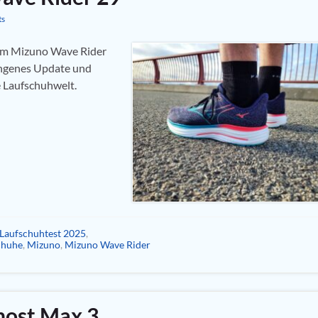
ts
dem Mizuno Wave Rider
ungenes Update und
e Laufschuhwelt.
Laufschuhtest 2025
,
chuhe
,
Mizuno
,
Mizuno Wave Rider
host Max 3