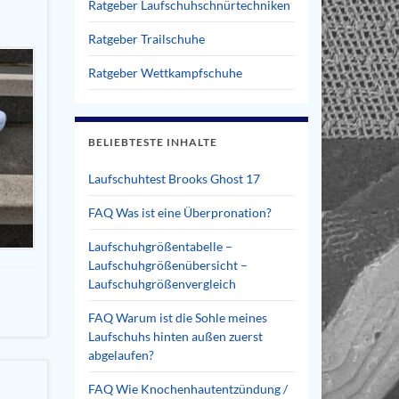
Ratgeber Laufschuhschnürtechniken
Ratgeber Trailschuhe
Ratgeber Wettkampfschuhe
BELIEBTESTE INHALTE
Laufschuhtest Brooks Ghost 17
FAQ Was ist eine Überpronation?
Laufschuhgrößentabelle –
Laufschuhgrößenübersicht –
Laufschuhgrößenvergleich
FAQ Warum ist die Sohle meines
Laufschuhs hinten außen zuerst
abgelaufen?
FAQ Wie Knochenhautentzündung /