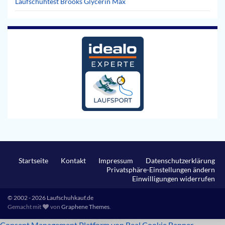
Laufschuhtest Brooks Glycerin Max
Startseite
Kontakt
Impressum
Datenschutzerklärung
Privatsphäre-Einstellungen ändern
Einwilligungen widerrufen
© 2002 - 2026 Laufschuhkauf.de
Gemacht mit
von
Graphene Themes
.
Consent Management Platform von Real Cookie Banner