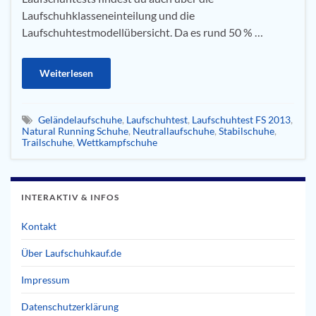
Laufschuhklasseneinteilung und die
Laufschuhtestmodellübersicht. Da es rund 50 % …
Weiterlesen
Geländelaufschuhe
,
Laufschuhtest
,
Laufschuhtest FS 2013
,
Natural Running Schuhe
,
Neutrallaufschuhe
,
Stabilschuhe
,
Trailschuhe
,
Wettkampfschuhe
INTERAKTIV & INFOS
Kontakt
Über Laufschuhkauf.de
Impressum
Datenschutzerklärung