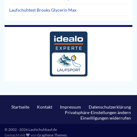
Laufschuhtest Brooks Glycerin Max
Startseite
Kontakt
Impressum
Datenschutzerklärung
Privatsphäre-Einstellungen ändern
Einwilligungen widerrufen
© 2002 - 2026 Laufschuhkauf.de
Gemacht mit
von
Graphene Themes
.