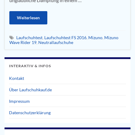
unglaubliche Dämpfung in einem …
Weiterlesen
Laufschuhtest
,
Laufschuhtest FS 2016
,
Mizuno
,
Mizuno
Wave Rider 19
,
Neutrallaufschuhe
INTERAKTIV & INFOS
Kontakt
Über Laufschuhkauf.de
Impressum
Datenschutzerklärung