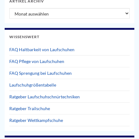
ARTIKEL ARCHIV
Artikel Archiv
WISSENSWERT
FAQ Haltbarkeit von Laufschuhen
FAQ Pflege von Laufschuhen
FAQ Sprengung bei Laufschuhen
Laufschuhgrößentabelle
Ratgeber Laufschuhschnürtechniken
Ratgeber Trailschuhe
Ratgeber Wettkampfschuhe