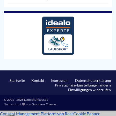
Startseite
Kontakt
Impressum
Datenschutzerklärung
Privatsphäre-Einstellungen ändern
Einwilligungen widerrufen
© 2002 - 2026 Laufschuhkauf.de
Gemacht mit
von
Graphene Themes
.
Consent Management Platform von Real Cookie Banner