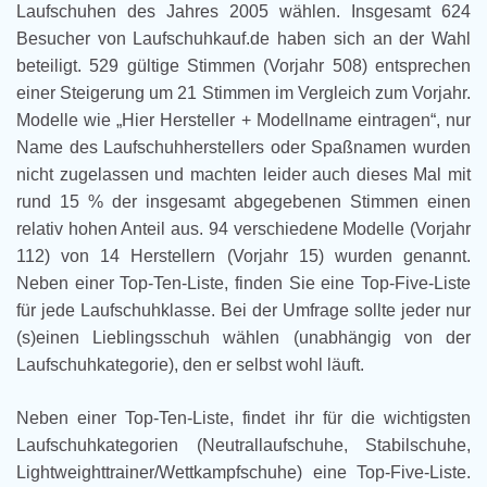
Laufschuhen des Jahres 2005 wählen. Insgesamt 624
Besucher von Laufschuhkauf.de haben sich an der Wahl
beteiligt. 529 gültige Stimmen (Vorjahr 508) entsprechen
einer Steigerung um 21 Stimmen im Vergleich zum Vorjahr.
Modelle wie „Hier Hersteller + Modellname eintragen“, nur
Name des Laufschuhherstellers oder Spaßnamen wurden
nicht zugelassen und machten leider auch dieses Mal mit
rund 15 % der insgesamt abgegebenen Stimmen einen
relativ hohen Anteil aus. 94 verschiedene Modelle (Vorjahr
112) von 14 Herstellern (Vorjahr 15) wurden genannt.
Neben einer Top-Ten-Liste, finden Sie eine Top-Five-Liste
für jede Laufschuhklasse. Bei der Umfrage sollte jeder nur
(s)einen Lieblingsschuh wählen (unabhängig von der
Laufschuhkategorie), den er selbst wohl läuft.
Neben einer Top-Ten-Liste, findet ihr für die wichtigsten
Laufschuhkategorien (Neutrallaufschuhe, Stabilschuhe,
Lightweighttrainer/Wettkampfschuhe) eine Top-Five-Liste.