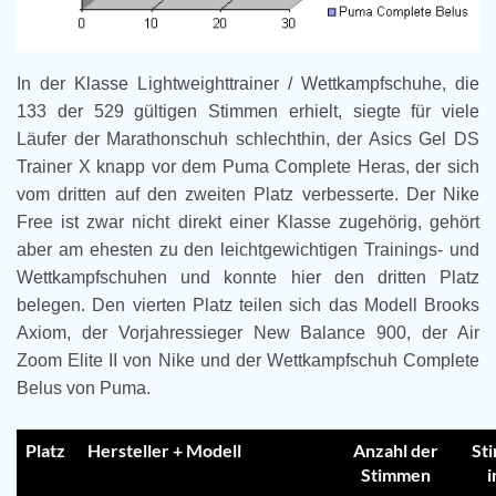
In der Klasse Lightweighttrainer / Wettkampfschuhe, die
133 der 529 gültigen Stimmen erhielt, siegte für viele
Läufer der Marathonschuh schlechthin, der Asics Gel DS
Trainer X knapp vor dem Puma Complete Heras, der sich
vom dritten auf den zweiten Platz verbesserte. Der Nike
Free ist zwar nicht direkt einer Klasse zugehörig, gehört
aber am ehesten zu den leichtgewichtigen Trainings- und
Wettkampfschuhen und konnte hier den dritten Platz
belegen. Den vierten Platz teilen sich das Modell Brooks
Axiom, der Vorjahressieger New Balance 900, der Air
Zoom Elite II von Nike und der Wettkampfschuh Complete
Belus von Puma.
Platz
Hersteller + Modell
Anzahl der
St
Stimmen
i