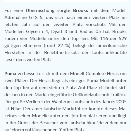
Für eine Überraschung sorgte
Brooks
mit dem Modell
Adrenaline GTS 5, das sich nach einem vierten Platz im
letzten Jahr auf den zweiten Platz vorschob. Mit den
Modellen Glycerin 4, Dyad 3 und Radius 05 hat Brooks
zudem vier Modelle unter den Top Ten. Mit 116 der 529
gültigen Stimmen (rund 22 %) belegt der amerikanische
Hersteller in der Beliebtheitsskala der Laufschuhkauf.de
Leser den zweiten Platz.
Puma
verbesserte sich mit dem Modell Complete Heras um
zwei Plätze. Der Heras liegt als einziges Puma Modell unter
den Top Ten auf dem siebten Platz. Auf Platz elf findet sich
der neu in den Markt eingeführte Geländelaufschuh Trailfox.
Der große Verlierer der Wahl zum Laufschuh des Jahres 2005
ist
Nike
. Der amerikanische Marktführer konnte dieses Mal
keines seiner Modelle unter den Top Ten platzieren und liegt
in der Gunst der Besucher von Laufschuhkauf.de zudem nur
auf einem enttäuschenden fünften Platz.