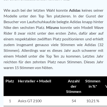
Wie auch bei der letzten Wahl konnte
Adidas
keines seiner
Modelle unter den Top Ten platzieren. In der Gunst der
Besucher von Laufschuhkauf.de belegte Adidas knapp hinter
Nike den sechsten Platz.
Mizuno
konnte sein Modell Wave
Rider 8 zwar nicht unter den ersten Zehn, dafür aber auf
einem respektablen zwölften Platz positionieren und erhielt
zudem insgesamt genauso viele Stimmen wie Adidas (32
Stimmen). Allerdings war es dieses Jahr auch schwerer mit
einem Modell unter die Top Ten zu kommen. Letztes Jahr
reichten für den zehnten Platz neun Stimmen. Dieses Jahr
waren 15 Stimmen von Nöten.
Platz
Hersteller + Modell
Anzahl
Stimmen
der
in %*
Stimmen
1
Asics GT 2100
54
10,21 %