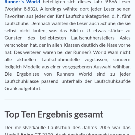
Runner’s World
beteiligten sich dieses Jahr 9.866 Leser
(Vorjahr 8.832). Allerdings wählte dort jeder Leser seinen
Favoriten aus jeder der fünf Laufschuhkategorien, d. h. fünf
Laufschuhe. Demnach wählten die Leser auch Schuhe, die sie
selbst nicht laufen, was das Bild u. U. etwas stärker zu
Gunsten des beliebtesten Laufschuhherstellers Asics
verschoben hat, der in allen Klassen deutlich die Nase vorne
hat. Des weiteren waren bei der Runner’s World Wahl nicht
alle aktuellen Laufschuhmodelle zugelassen, sondern
lediglich Modelle aus einer vorgegebenen Auswahl wählbar.
Die Ergebnisse von Runners World sind zu jeder
Laufschuhklasse passend unterhalb der Laufschuhkauf.de
Grafik aufgeführt.
Top Ten Ergebnis gesamt
Der meistverkaufte Laufschuh des Jahres 2005 war das