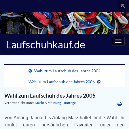
Suc
umsc
Search for:
Laufschuhkauf.de
Navig
umsc
Wahl zum Laufschuh des Jahres 2004
Wahl zum Laufschuh des Jahres 2006
Wahl zum Laufschuh des Jahres 2005
Veröffentlicht unter
Markt & Meinung
,
Umfrage
Von Anfang Januar bis Anfang März hattet ihr die Wahl. Ihr
kontet euren persönlichen Favoriten unter den