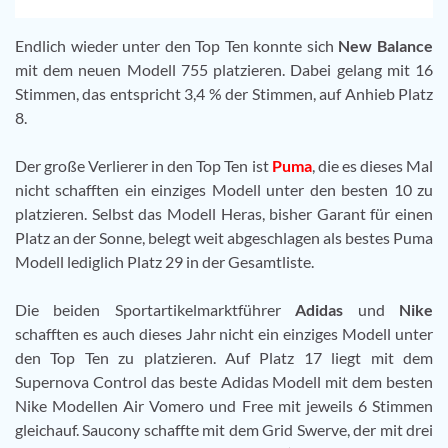
Endlich wieder unter den Top Ten konnte sich
New Balance
mit dem neuen Modell 755 platzieren. Dabei gelang mit 16
Stimmen, das entspricht 3,4 % der Stimmen, auf Anhieb Platz
8.
Der große Verlierer in den Top Ten ist
Puma
, die es dieses Mal
nicht schafften ein einziges Modell unter den besten 10 zu
platzieren. Selbst das Modell Heras, bisher Garant für einen
Platz an der Sonne, belegt weit abgeschlagen als bestes Puma
Modell lediglich Platz 29 in der Gesamtliste.
Die beiden Sportartikelmarktführer
Adidas
und
Nike
schafften es auch dieses Jahr nicht ein einziges Modell unter
den Top Ten zu platzieren. Auf Platz 17 liegt mit dem
Supernova Control das beste Adidas Modell mit dem besten
Nike Modellen Air Vomero und Free mit jeweils 6 Stimmen
gleichauf. Saucony schaffte mit dem Grid Swerve, der mit drei