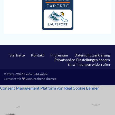
Startseite
Kontakt
Impressum
Datenschutzerklärung
Privatsphäre-Einstellungen ändern
Einwilligungen widerrufen
© 2002 - 2026 Laufschuhkauf.de
Gemacht mit
von
Graphene Themes
.
Consent Management Platform von Real Cookie Banner