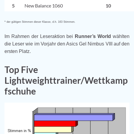
5
New Balance 1060
10
* der gültigen Stimmen dieser Klasse, d.h. 163 Stimmen.
Im Rahmen der Leseraktion bei
Runner’s World
wählten
die Leser wie im Vorjahr den Asics Gel Nimbus VIII auf den
ersten Platz.
Top Five
Lightweighttrainer/Wettkamp
fschuhe