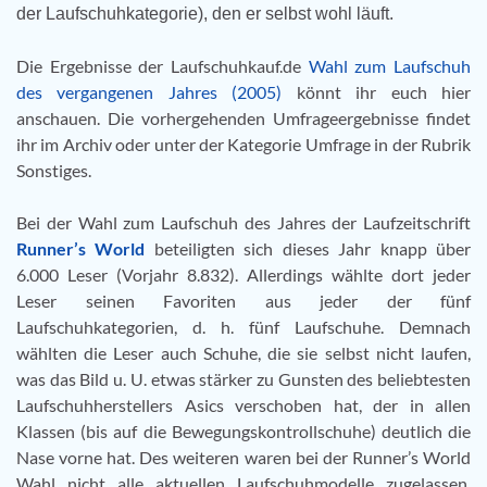
der Laufschuhkategorie), den er selbst wohl läuft.
Die Ergebnisse der Laufschuhkauf.de
Wahl zum Laufschuh
des vergangenen Jahres (2005)
könnt ihr euch hier
anschauen. Die vorhergehenden Umfrageergebnisse findet
ihr im Archiv oder unter der Kategorie Umfrage in der Rubrik
Sonstiges.
Bei der Wahl zum Laufschuh des Jahres der Laufzeitschrift
Runner’s World
beteiligten sich dieses Jahr knapp über
6.000 Leser (Vorjahr 8.832). Allerdings wählte dort jeder
Leser seinen Favoriten aus jeder der fünf
Laufschuhkategorien, d. h. fünf Laufschuhe. Demnach
wählten die Leser auch Schuhe, die sie selbst nicht laufen,
was das Bild u. U. etwas stärker zu Gunsten des beliebtesten
Laufschuhherstellers Asics verschoben hat, der in allen
Klassen (bis auf die Bewegungskontrollschuhe) deutlich die
Nase vorne hat. Des weiteren waren bei der Runner’s World
Wahl nicht alle aktuellen Laufschuhmodelle zugelassen,