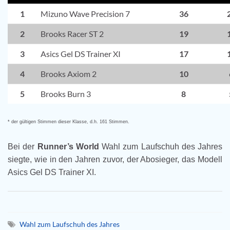
1
Mizuno Wave Precision 7
36
2
Brooks Racer ST 2
19
3
Asics Gel DS Trainer XI
17
4
Brooks Axiom 2
10
5
Brooks Burn 3
8
* der gültigen Stimmen dieser Klasse, d.h. 161 Stimmen.
Bei der
Runner’s World
Wahl zum Laufschuh des Jahres
siegte, wie in den Jahren zuvor, der Abosieger, das Modell
Asics Gel DS Trainer XI.
Wahl zum Laufschuh des Jahres