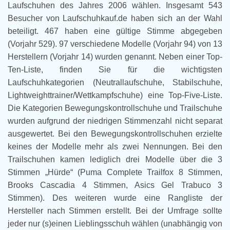
Laufschuhen des Jahres 2006 wählen. Insgesamt 543
Besucher von Laufschuhkauf.de haben sich an der Wahl
beteiligt. 467 haben eine gültige Stimme abgegeben
(Vorjahr 529). 97 verschiedene Modelle (Vorjahr 94) von 13
Herstellern (Vorjahr 14) wurden genannt. Neben einer Top-
Ten-Liste, finden Sie für die wichtigsten
Laufschuhkategorien (Neutrallaufschuhe, Stabilschuhe,
Lightweighttrainer/Wettkampfschuhe) eine Top-Five-Liste.
Die Kategorien Bewegungskontrollschuhe und Trailschuhe
wurden aufgrund der niedrigen Stimmenzahl nicht separat
ausgewertet. Bei den Bewegungskontrollschuhen erzielte
keines der Modelle mehr als zwei Nennungen. Bei den
Trailschuhen kamen lediglich drei Modelle über die 3
Stimmen „Hürde“ (Puma Complete Trailfox 8 Stimmen,
Brooks Cascadia 4 Stimmen, Asics Gel Trabuco 3
Stimmen). Des weiteren wurde eine Rangliste der
Hersteller nach Stimmen erstellt. Bei der Umfrage sollte
jeder nur (s)einen Lieblingsschuh wählen (unabhängig von