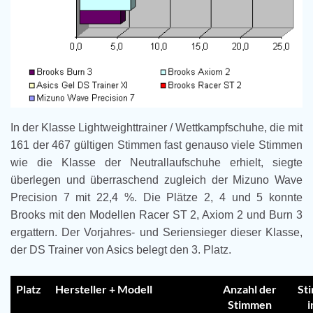
In der Klasse Lightweighttrainer / Wettkampfschuhe, die mit
161 der 467 gültigen Stimmen fast genauso viele Stimmen
wie die Klasse der Neutrallaufschuhe erhielt, siegte
überlegen und überraschend zugleich der Mizuno Wave
Precision 7 mit 22,4 %. Die Plätze 2, 4 und 5 konnte
Brooks mit den Modellen Racer ST 2, Axiom 2 und Burn 3
ergattern. Der Vorjahres- und Seriensieger dieser Klasse,
der DS Trainer von Asics belegt den 3. Platz.
Platz
Hersteller + Modell
Anzahl der
St
Stimmen
i