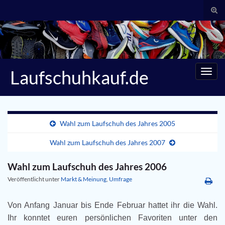
Suc
umsc
Search for:
Laufschuhkauf.de
Navig
umsc
Wahl zum Laufschuh des Jahres 2005
Wahl zum Laufschuh des Jahres 2007
Wahl zum Laufschuh des Jahres 2006
Veröffentlicht unter
Markt & Meinung
,
Umfrage
Von Anfang Januar bis Ende Februar hattet ihr die Wahl.
Ihr konntet euren persönlichen Favoriten unter den