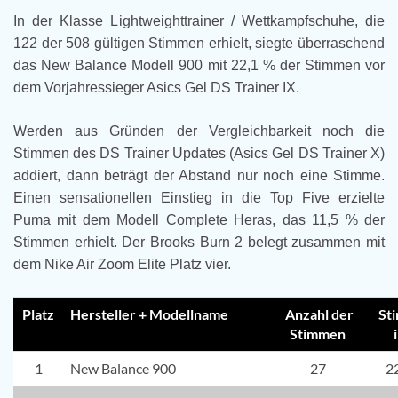
In der Klasse Lightweighttrainer / Wettkampfschuhe, die
122 der 508 gültigen Stimmen erhielt, siegte überraschend
das New Balance Modell 900 mit 22,1 % der Stimmen vor
dem Vorjahressieger Asics Gel DS Trainer IX.
Werden aus Gründen der Vergleichbarkeit noch die
Stimmen des DS Trainer Updates (Asics Gel DS Trainer X)
addiert, dann beträgt der Abstand nur noch eine Stimme.
Einen sensationellen Einstieg in die Top Five erzielte
Puma mit dem Modell Complete Heras, das 11,5 % der
Stimmen erhielt. Der Brooks Burn 2 belegt zusammen mit
dem Nike Air Zoom Elite Platz vier.
Platz
Hersteller + Modellname
Anzahl der
St
Stimmen
1
New Balance 900
27
2