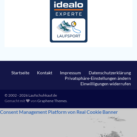
Startseite
Kontakt
Impressum
Datenschutzerklärung
Privatsphäre-Einstellungen ändern
Einwilligungen widerrufen
© 2002 - 2026 Laufschuhkauf.de
Gemacht mit
von
Graphene Themes
.
Consent Management Platform von Real Cookie Banner