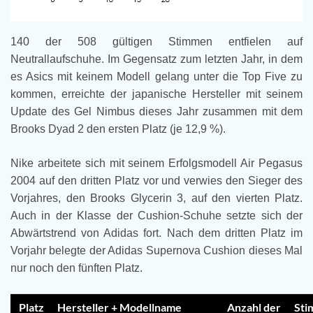
140 der 508 gültigen Stimmen entfielen auf
Neutrallaufschuhe. Im Gegensatz zum letzten Jahr, in dem
es Asics mit keinem Modell gelang unter die Top Five zu
kommen, erreichte der japanische Hersteller mit seinem
Update des Gel Nimbus dieses Jahr zusammen mit dem
Brooks Dyad 2 den ersten Platz (je 12,9 %).
Nike arbeitete sich mit seinem Erfolgsmodell Air Pegasus
2004 auf den dritten Platz vor und verwies den Sieger des
Vorjahres, den Brooks Glycerin 3, auf den vierten Platz.
Auch in der Klasse der Cushion-Schuhe setzte sich der
Abwärtstrend von Adidas fort. Nach dem dritten Platz im
Vorjahr belegte der Adidas Supernova Cushion dieses Mal
nur noch den fünften Platz.
Platz
Hersteller + Modellname
Anzahl der
Sti