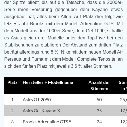
der Spitze bliebt, bis auf die Tatsache, dass die 2000er-
Serie ihren Vorsprung gegenüber dem Kayano etwas
ausgebaut hat, alles beim Alten. Auf Platz drei folgt wie
letztes Jahr Brooks mit dem Modell Adrenaline GTS. Mit
dem Modell aus der 1000er-Serie, dem Gel 1090, schaffte
es Asics gleich drei Modelle unter den Top-Five bei den
Stabilschuhen zu etablieren Der Abstand zum dritten Platz
beträgt allerdings rund 8 %. Nike mit dem neuen Modell Air
Perseus und Puma mit dem Modell Complete Tenos teilen
sich den fünften Platz mit jeweils 3,6 % aller Stimmen.
Platz
Hersteller + Modellname
Anzahl der
>
Sti
Stimmen
in
1
Asics GT 2090
50
25,
2
Asics Gel Kayano X
35
17,
3
Brooks Adrenaline GTS 5
24
12,