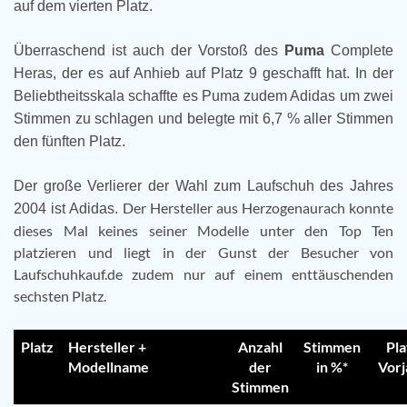
auf dem vierten Platz.
Überraschend ist auch der Vorstoß des
Puma
Complete
Heras, der es auf Anhieb auf Platz 9 geschafft hat. In der
Beliebtheitsskala schaffte es Puma zudem Adidas um zwei
Stimmen zu schlagen und belegte mit 6,7 % aller Stimmen
den fünften Platz.
Der große Verlierer der Wahl zum Laufschuh des Jahres
Der Hersteller aus Herzogenaurach konnte
2004 ist Adidas.
dieses Mal keines seiner Modelle unter den Top Ten
platzieren und liegt in der Gunst der Besucher von
Laufschuhkauf.de zudem nur auf einem enttäuschenden
sechsten Platz.
Platz
Hersteller +
Anzahl
Stimmen
Pla
Modellname
der
in %*
Vorj
Stimmen