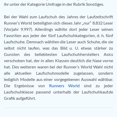
ihr unter der Kategorie Umfrage in der Rubrik Sonstiges.
Bei der Wahl zum Laufschuh des Jahres der Laufzeitschrift
Runner’s World beteiligten sich dieses Jahr „nur“ 8.832 Leser
(Vorjahr 9.997). Allerdings wählte dort jeder Leser seinen
Favoriten aus jeder der fünf Laufschuhkategorien, d. h. fünf
Laufschuhe. Demnach wählten die Leser auch Schuhe, die sie
selbst nicht laufen, was das Bild u. U. etwas stärker zu
Gunsten des beliebtesten Laufschuhherstellers Asics
verschoben hat, der in allen Klassen deutlich die Nase vorne
hat. Des weiteren waren bei der Runner’s World Wahl nicht
alle aktuellen Laufschuhmodelle zugelassen, sondern
lediglich Modelle aus einer vorgegebenen Auswahl wählbar.
Die Ergebnisse von
Runners World
sind zu jeder
Laufschuhklasse passend unterhalb der Laufschuhkauf.de
Grafik aufgeführt.