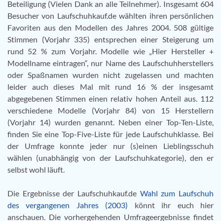
Beteiligung (Vielen Dank an alle Teilnehmer). Insgesamt 604
Besucher von Laufschuhkauf.de wählten ihren persönlichen
Favoriten aus den Modellen des Jahres 2004. 508 gültige
Stimmen (Vorjahr 335) entsprechen einer Steigerung um
rund 52 % zum Vorjahr. Modelle wie „Hier Hersteller +
Modellname eintragen“, nur Name des Laufschuhherstellers
oder Spaßnamen wurden nicht zugelassen und machten
leider auch dieses Mal mit rund 16 % der insgesamt
abgegebenen Stimmen einen relativ hohen Anteil aus. 112
verschiedene Modelle (Vorjahr 84) von 15 Herstellern
(Vorjahr 14) wurden genannt. Neben einer Top-Ten-Liste,
finden Sie eine Top-Five-Liste für jede Laufschuhklasse. Bei
der Umfrage konnte jeder nur (s)einen Lieblingsschuh
wählen (unabhängig von der Laufschuhkategorie), den er
selbst wohl läuft.
Die Ergebnisse der Laufschuhkauf.de
Wahl zum Laufschuh
des vergangenen Jahres (2003)
könnt ihr euch hier
anschauen. Die vorhergehenden Umfrageergebnisse findet