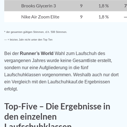
Brooks Glycerin 3
9
1,8 %
7
Nike Air Zoom Elite
9
1,8 %
* der gesamten gültigen Stimmen, d.h. 508 Stimmen.
— = letztes Jahr nicht unter den Top Ten
Bei der
Runner’s World
Wahl zum Laufschuh des
vergangenen Jahres wurde keine Gesamtliste erstellt,
sondern nur eine Aufgliederung in die fünf
Laufschuhklassen vorgenommen. Weshalb auch nur dort
ein Vergleich mit den Laufschuhkauf.de Ergebnissen
erfolgt.
Top-Five – Die Ergebnisse in
den einzelnen
Laufschuhklassen