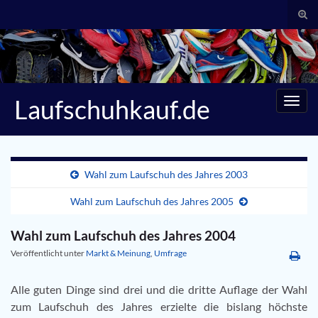
Suc
umsc
Search for:
Laufschuhkauf.de
Navig
umsc
Wahl zum Laufschuh des Jahres 2003
Wahl zum Laufschuh des Jahres 2005
Wahl zum Laufschuh des Jahres 2004
Veröffentlicht unter
Markt & Meinung
,
Umfrage
Alle guten Dinge sind drei und die dritte Auflage der Wahl
zum Laufschuh des Jahres erzielte die bislang höchste