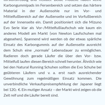
Karbongummipads im Fersenbereich und setzen das härtere
Material in der Außensohle nur im Vor- und
Mittelfußbereich auf der Außenseite und im Vorfußbereich
auf der Innenseite ein. Damit positioniert sich die Mizuno
Evo Serie klar als Vor-/Mittelfußlaufschuh wie kaum ein
anderes Modell am Markt (von Newton Laufschuhen mal
abgesehen). Spannend wird werden ob der etwas spärliche
Einsatz des Karbongummis auf der Außenseite ausreicht
dem Schuh eine „normale“ Lebensdauer zu ermöglichen.
Radieren doch gerade Läufer die über den Vor- bzw.
Mittelfuß laufen diesen Bereich schnell herunter. Ähnlich wie
bei den Natural Running Schuhen sollten die Evo Schuhe bei
geübteren Läufern und v. a. erst nach ausreichender
Gewöhnung zum regelmäßigen Einsatz kommen. Die
unverbindliche Verkaufspreisempfehlung der Japaner liegt
bei 120,- €. Ein mutiger Ansatz – der Markt wird zeigen ob die
Zeit reif und die Läufer bereit sind.