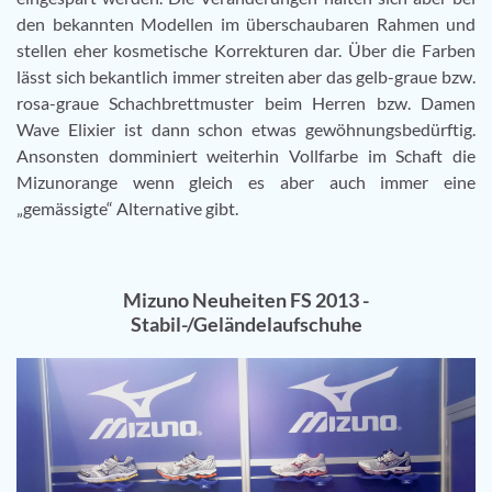
den bekannten Modellen im überschaubaren Rahmen und
stellen eher kosmetische Korrekturen dar. Über die Farben
lässt sich bekantlich immer streiten aber das gelb-graue bzw.
rosa-graue Schachbrettmuster beim Herren bzw. Damen
Wave Elixier ist dann schon etwas gewöhnungsbedürftig.
Ansonsten domminiert weiterhin Vollfarbe im Schaft die
Mizunorange wenn gleich es aber auch immer eine
„gemässigte“ Alternative gibt.
Mizuno Neuheiten FS 2013 -
Stabil-/Geländelaufschuhe