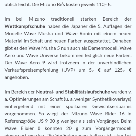
üblich leicht. Die Mizuno Be’s kosten jeweils 110,- €.
Im bei Mizuno traditionell starken Bereich der
Wettkampfschuhe
haben die Japaner die 5. Auflagen der
Modelle Wave Musha und Wave Ronin mit einem neuen
Material im Schaft und neuen Farben ausgestattet. Danaben
gibt es den Wave Musha 5 nun auch als Damenmodell. Wave
Aero und Wave Universe bekommen lediglich neue Farben.
Der Wave Aero 9 wird trotzdem in der unverbindlichen
Verkaufspreisempfehlung (UVP) um 5,- € auf 125,- €
angehoben.
Im Bereich der
Neutral- und Stabilitätslaufschuhe
wurden v.
a. Optimierungen am Schaft (u. a. weniger Synthetikoverlays)
einhergehend mit einer spürbaren Gewichtsersparnis
vorgenommen. So wiegt der Mizuno Wave Rider 16 in
Referenzgröße US 9 30 g weniger als sein Vorgänger. Beim
Wave Elixier 8 konnten 20 g zum Vorgängermodell
eingespart werden. Die Veränderungen halten sich aber bei