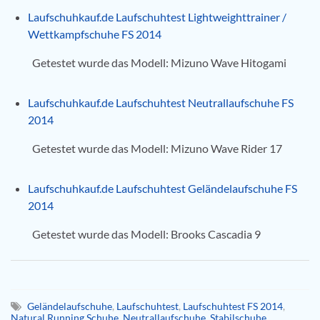
Laufschuhkauf.de Laufschuhtest Lightweighttrainer /
Wettkampfschuhe FS 2014
Getestet wurde das Modell: Mizuno Wave Hitogami
Laufschuhkauf.de Laufschuhtest Neutrallaufschuhe FS
2014
Getestet wurde das Modell: Mizuno Wave Rider 17
Laufschuhkauf.de Laufschuhtest Geländelaufschuhe FS
2014
Getestet wurde das Modell: Brooks Cascadia 9
Geländelaufschuhe
,
Laufschuhtest
,
Laufschuhtest FS 2014
,
Natural Running Schuhe
,
Neutrallaufschuhe
,
Stabilschuhe
,