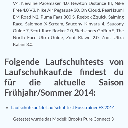
V4, Newline Pacemaker 4.0, Newton Distance III, Nike
Free 4.0 V3, Nike Air Pegasus+ 30, On Cloud, Pearl Izumi
EM Road N2, Puma Faas 300 S, Reebok Zquick, Salming
Race, Salomon X-Scream, Saucony Kinvara 4, Saucony
Guide 7, Scott Race Rocker 2.0, Sketschers GoRun S, The
North Face Ultra Guide, Zoot Kiawe 2.0, Zoot Ultra
Kalani 3.0.
Folgende Laufschuhtests von
Laufschuhkauf.de findest du
für die aktuelle Saison
Frühjahr/Sommer 2014:
Laufschuhkauf.de Laufschuhtest Fusstrainer FS 2014
Getestet wurde das Modell: Brooks Pure Connect 3