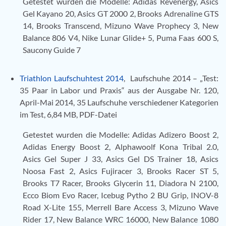
Getestet wurden die Modelle: Adidas Revenergy, Asics
Gel Kayano 20, Asics GT 2000 2, Brooks Adrenaline GTS
14, Brooks Transcend, Mizuno Wave Prophecy 3, New
Balance 806 V4, Nike Lunar Glide+ 5, Puma Faas 600 S,
Saucony Guide 7
Triathlon Laufschuhtest 2014
, Laufschuhe 2014 – „Test:
35 Paar in Labor und Praxis“ aus der Ausgabe Nr. 120,
April-Mai 2014, 35 Laufschuhe verschiedener Kategorien
im Test, 6,84 MB, PDF-Datei
Getestet wurden die Modelle: Adidas Adizero Boost 2,
Adidas Energy Boost 2, Alphawoolf Kona Tribal 2.0,
Asics Gel Super J 33, Asics Gel DS Trainer 18, Asics
Noosa Fast 2, Asics Fujiracer 3, Brooks Racer ST 5,
Brooks T7 Racer, Brooks Glycerin 11, Diadora N 2100,
Ecco Biom Evo Racer, Icebug Pytho 2 BU Grip, INOV-8
Road X-Lite 155, Merrell Bare Access 3, Mizuno Wave
Rider 17, New Balance WRC 16000, New Balance 1080