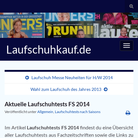
Suc
umsc
Search for:
Laufschuhkauf.de
Navig
umsc
Laufschuh Messe Neuheiten für H/W 2014
Wahl zum Laufschuh des Jahres 2013
Aktuelle Laufschuhtests FS 2014
Veröffentlicht unter
Allgemein
,
Laufschuhtests nach Saisons
Im Artikel
Laufschuhtests FS 2014
findest du eine Übersicht
aller Laufschuhtests aus Fachzeitschriften sowie die Links zu