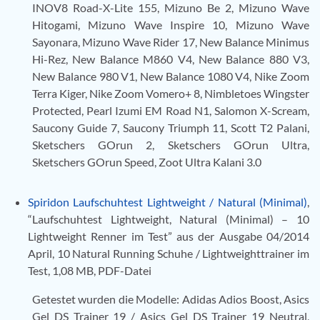
INOV8 Road-X-Lite 155, Mizuno Be 2, Mizuno Wave
Hitogami, Mizuno Wave Inspire 10, Mizuno Wave
Sayonara, Mizuno Wave Rider 17, New Balance Minimus
Hi-Rez, New Balance M860 V4, New Balance 880 V3,
New Balance 980 V1, New Balance 1080 V4, Nike Zoom
Terra Kiger, Nike Zoom Vomero+ 8, Nimbletoes Wingster
Protected, Pearl Izumi EM Road N1, Salomon X-Scream,
Saucony Guide 7, Saucony Triumph 11, Scott T2 Palani,
Sketschers GOrun 2, Sketschers GOrun Ultra,
Sketschers GOrun Speed, Zoot Ultra Kalani 3.0
Spiridon Laufschuhtest Lightweight / Natural (Minimal)
,
“Laufschuhtest Lightweight, Natural (Minimal) – 10
Lightweight Renner im Test” aus der Ausgabe 04/2014
April, 10 Natural Running Schuhe / Lightweighttrainer im
Test, 1,08 MB, PDF-Datei
Getestet wurden die Modelle: Adidas Adios Boost, Asics
Gel DS Trainer 19 / Asics Gel DS Trainer 19 Neutral,