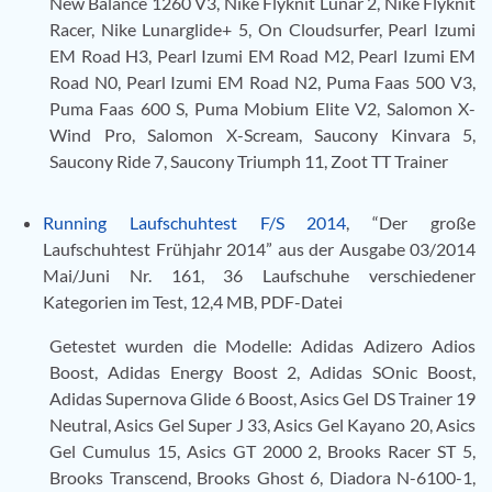
New Balance 1260 V3, Nike Flyknit Lunar 2, Nike Flyknit
Racer, Nike Lunarglide+ 5, On Cloudsurfer, Pearl Izumi
EM Road H3, Pearl Izumi EM Road M2, Pearl Izumi EM
Road N0, Pearl Izumi EM Road N2, Puma Faas 500 V3,
Puma Faas 600 S, Puma Mobium Elite V2, Salomon X-
Wind Pro, Salomon X-Scream, Saucony Kinvara 5,
Saucony Ride 7, Saucony Triumph 11, Zoot TT Trainer
Running Laufschuhtest F/S 2014
, “Der große
Laufschuhtest Frühjahr 2014” aus der Ausgabe 03/2014
Mai/Juni Nr. 161, 36 Laufschuhe verschiedener
Kategorien im Test, 12,4 MB, PDF-Datei
Getestet wurden die Modelle: Adidas Adizero Adios
Boost, Adidas Energy Boost 2, Adidas SOnic Boost,
Adidas Supernova Glide 6 Boost, Asics Gel DS Trainer 19
Neutral, Asics Gel Super J 33, Asics Gel Kayano 20, Asics
Gel Cumulus 15, Asics GT 2000 2, Brooks Racer ST 5,
Brooks Transcend, Brooks Ghost 6, Diadora N-6100-1,