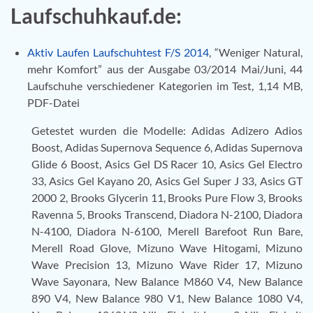
Laufschuhkauf.de:
Aktiv Laufen Laufschuhtest F/S 2014
, “Weniger Natural,
mehr Komfort” aus der Ausgabe 03/2014 Mai/Juni, 44
Laufschuhe verschiedener Kategorien im Test, 1,14 MB,
PDF-Datei
Getestet wurden die Modelle: Adidas Adizero Adios
Boost, Adidas Supernova Sequence 6, Adidas Supernova
Glide 6 Boost, Asics Gel DS Racer 10, Asics Gel Electro
33, Asics Gel Kayano 20, Asics Gel Super J 33, Asics GT
2000 2, Brooks Glycerin 11, Brooks Pure Flow 3, Brooks
Ravenna 5, Brooks Transcend, Diadora N-2100, Diadora
N-4100, Diadora N-6100, Merell Barefoot Run Bare,
Merell Road Glove, Mizuno Wave Hitogami, Mizuno
Wave Precision 13, Mizuno Wave Rider 17, Mizuno
Wave Sayonara, New Balance M860 V4, New Balance
890 V4, New Balance 980 V1, New Balance 1080 V4,