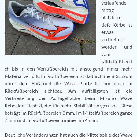
verlaufende,
mittig
platzierte,
tiefe Kerbe ist
etwas
verbreitert
worden und
vom
Mittelfußberei
ch bis in den Vorfußbereich mit ansteigend immer mehr
Material verfüllt. Im Vorfußbereich ist dadurch mehr Schaum
unter dem Fuß und die Wave Platte ist nur noch im
Rückfußbereich sichtbar. Am auffälligsten ist die
Verbreiterung der Auflagefläche beim Mizuno Wave
Rebellion Flash 3, die für mehr Stabilität sorgen soll. Diese
beträgt im Rückfußbereich 3 mm. Im Mittelfußbereich ganze
7 mm und im Vorfußbereich immerhin 4 mm.
Deutliche Veränderungen hat auch die Mittelsohle des Wave