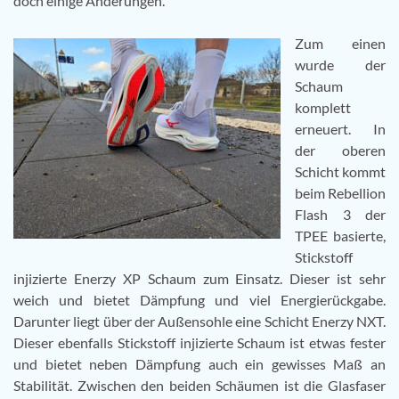
doch einige Änderungen.
Zum einen
wurde der
Schaum
komplett
erneuert. In
der oberen
Schicht kommt
beim Rebellion
Flash 3 der
TPEE basierte,
Stickstoff
injizierte Enerzy XP Schaum zum Einsatz. Dieser ist sehr
weich und bietet Dämpfung und viel Energierückgabe.
Darunter liegt über der Außensohle eine Schicht Enerzy NXT.
Dieser ebenfalls Stickstoff injizierte Schaum ist etwas fester
und bietet neben Dämpfung auch ein gewisses Maß an
Stabilität. Zwischen den beiden Schäumen ist die Glasfaser