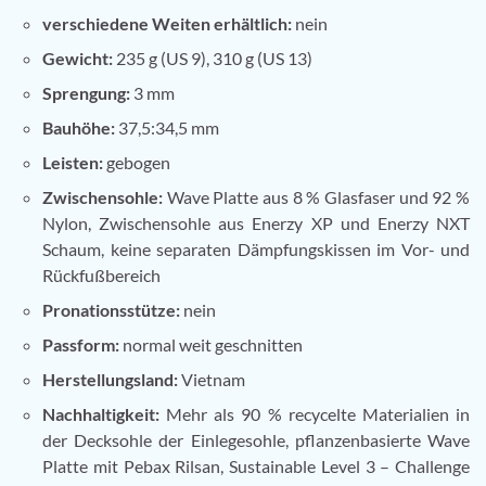
verschiedene Weiten erhältlich:
nein
Gewicht:
235 g (US 9), 310 g (US 13)
Sprengung:
3 mm
Bauhöhe:
37,5:34,5 mm
Leisten:
gebogen
Zwischensohle:
Wave Platte aus 8 % Glasfaser und 92 %
Nylon, Zwischensohle aus Enerzy XP und Enerzy NXT
Schaum, keine separaten Dämpfungskissen im Vor- und
Rückfußbereich
Pronationsstütze:
nein
Passform:
normal weit geschnitten
Herstellungsland:
Vietnam
Nachhaltigkeit:
Mehr als 90 % recycelte Materialien in
der Decksohle der Einlegesohle, pflanzenbasierte Wave
Platte mit Pebax Rilsan, Sustainable Level 3 – Challenge