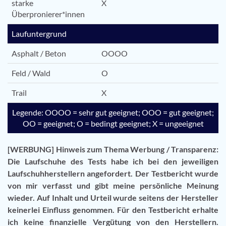
starke
X
Überpronierer*innen
Laufuntergrund
Asphalt / Beton
OOOO
Feld / Wald
O
Trail
X
Legende: OOOO = sehr gut geeignet; OOO = gut geeignet;
OO = geeignet; O = bedingt geeignet; X = ungeeignet
[WERBUNG] Hinweis zum Thema Werbung / Transparenz:
Die Laufschuhe des Tests habe ich bei den jeweiligen
Laufschuhherstellern angefordert. Der Testbericht wurde
von mir verfasst und gibt meine persönliche Meinung
wieder. Auf Inhalt und Urteil wurde seitens der Hersteller
keinerlei Einfluss genommen. Für den Testbericht erhalte
ich keine finanzielle Vergütung von den Herstellern.