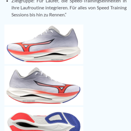
Zielgruppe: Für Läufer, die Speed-Trainingseinheiten in
ihre Laufroutine integrieren. Für alles von Speed Training
Sessions bis hin zu Rennen.“