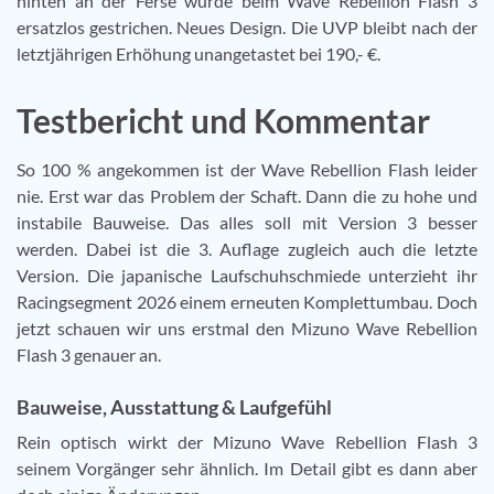
hinten an der Ferse wurde beim Wave Rebellion Flash 3
ersatzlos gestrichen. Neues Design. Die UVP bleibt nach der
letztjährigen Erhöhung unangetastet bei 190,- €.
Testbericht und Kommentar
So 100 % angekommen ist der Wave Rebellion Flash leider
nie. Erst war das Problem der Schaft. Dann die zu hohe und
instabile Bauweise. Das alles soll mit Version 3 besser
werden. Dabei ist die 3. Auflage zugleich auch die letzte
Version. Die japanische Laufschuhschmiede unterzieht ihr
Racingsegment 2026 einem erneuten Komplettumbau. Doch
jetzt schauen wir uns erstmal den Mizuno Wave Rebellion
Flash 3 genauer an.
Bauweise, Ausstattung & Laufgefühl
Rein optisch wirkt der Mizuno Wave Rebellion Flash 3
seinem Vorgänger sehr ähnlich. Im Detail gibt es dann aber