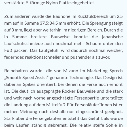
verstärkte, S-förmige Nylon Platte eingebettet.
Zum anderen wurde die Bauhöhe im Rückfußbereich um 2,5
mm auf in Summe 37,5:34,5 mm erhöht. Die Sprengung steigt
auf 3 mm, liegt aber weiterhin im niedrigen Bereich. Durch die
in Summe breitere Bauweise konnte die japanische
Laufschuhschmiede auch nochmal mehr Schaum unter den
Fuß packen. Das Laufgefühl wird dadurch nochmal weicher,
federnder, reaktionsschneller und pushender als zuvor.
Beibehalten wurde die von Mizuno im Marketing Sprech
„
Smooth Speed Assist“
genannte Technologie. Das Design ist
dabei an Spikes orientiert, bei denen die Ferse auch erhöht
ist. Die deutlich ausgeprägte Rocker Bauweise und die stark
und weit nach vorne angeschrägte Fersenpartie unterstützt
die Landung auf dem Mittelfuß. Für Fersenläufer*innen ist er
meiner Meinung nach deshalb nur eingeschränkt geeignet.
Stark über die Ferse gelaufen entsteht das Gefühl, als würde
beim Laufen ständig gebremst. Die relativ steife Sohle in