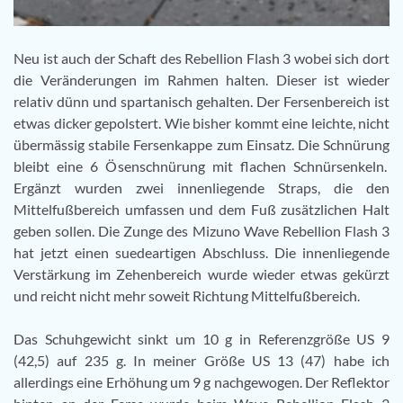
Neu ist auch der Schaft des Rebellion Flash 3 wobei sich dort
die Veränderungen im Rahmen halten. Dieser ist wieder
relativ dünn und spartanisch gehalten. Der Fersenbereich ist
etwas dicker gepolstert. Wie bisher kommt eine leichte, nicht
übermässig stabile Fersenkappe zum Einsatz. Die Schnürung
bleibt eine 6 Ösenschnürung mit flachen Schnürsenkeln.
Ergänzt wurden zwei innenliegende Straps, die den
Mittelfußbereich umfassen und dem Fuß zusätzlichen Halt
geben sollen. Die Zunge des Mizuno Wave Rebellion Flash 3
hat jetzt einen suedeartigen Abschluss. Die innenliegende
Verstärkung im Zehenbereich wurde wieder etwas gekürzt
und reicht nicht mehr soweit Richtung Mittelfußbereich.
Das Schuhgewicht sinkt um 10 g in Referenzgröße US 9
(42,5) auf 235 g. In meiner Größe US 13 (47) habe ich
allerdings eine Erhöhung um 9 g nachgewogen. Der Reflektor