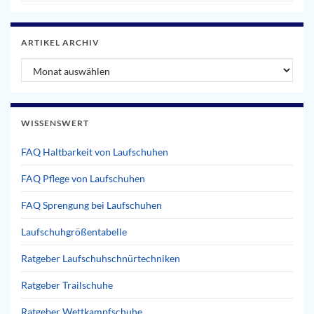
ARTIKEL ARCHIV
Artikel Archiv
WISSENSWERT
FAQ Haltbarkeit von Laufschuhen
FAQ Pflege von Laufschuhen
FAQ Sprengung bei Laufschuhen
Laufschuhgrößentabelle
Ratgeber Laufschuhschnürtechniken
Ratgeber Trailschuhe
Ratgeber Wettkampfschuhe