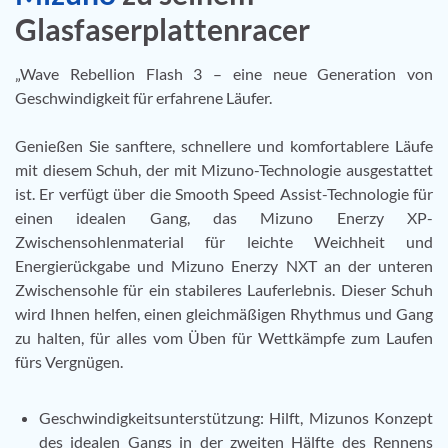
Glasfaserplattenracer
„Wave Rebellion Flash 3 – eine neue Generation von
Geschwindigkeit für erfahrene Läufer.
Genießen Sie sanftere, schnellere und komfortablere Läufe
mit diesem Schuh, der mit Mizuno-Technologie ausgestattet
ist. Er verfügt über die Smooth Speed Assist-Technologie für
einen idealen Gang, das Mizuno Enerzy XP-
Zwischensohlenmaterial für leichte Weichheit und
Energierückgabe und Mizuno Enerzy NXT an der unteren
Zwischensohle für ein stabileres Lauferlebnis. Dieser Schuh
wird Ihnen helfen, einen gleichmäßigen Rhythmus und Gang
zu halten, für alles vom Üben für Wettkämpfe zum Laufen
fürs Vergnügen.
Geschwindigkeitsunterstützung: Hilft, Mizunos Konzept
des idealen Gangs in der zweiten Hälfte des Rennens