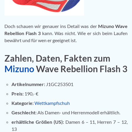
Doch schauen wir genauer ins Detail was der
Mizuno Wave
Rebellion Flash 3
kann. Was nicht. Wie er sich beim Laufen
bewährt und für wen er geeignet ist.
Zahlen, Daten, Fakten zum
Mizuno
Wave Rebellion Flash 3
Artikelnummer:
J1GC253501
Preis:
190,- €
Kategorie:
Wettkampfschuh
Geschlecht:
Als Damen- und Herrenmodell erhältlich.
erhältliche Größen (US):
Damen 6 – 11, Herren 7 – 12,
13