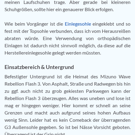
meinen Laufschuhen trage. Aber gerade bei kleineren
Schuhgrößen, sollte hier ein genauerer Blick erfolgen.
Wie beim Vorgänger ist die
Einlegesohle
eingeklebt und so
fest mit der Topsohle verbunden, dass ich vom Herausreißen
abraten würde. Eine Verwendung von orthopädischen
Einlagen ist dadurch nicht sinnvoll möglich, da diese auf die
Herstellereinlegesohle gelegt werden müssten.
Einsatzbereich & Untergrund
Befestigter Untergrund ist die Heimat des Mizuno Wave
Rebellion Flash 3. Von Asphalt, Straße und Radwegen bis hin
zu ggf. auch nicht zu grob gekiesten Parkwegen kann der
Rebellion Flash 3 überzeugen. Alles was uneben und lose ist
mag er hingegen weniger. Hier kommt er schnell an seine
Grenzen und macht auch aufgrund seines hohen Aufbaus
wenig Sinn. Leider hat es kein Comeback der überragenden
G3 Außensohle gegeben. So ist bei Nässe Vorsicht geboten.
Überragend ist der Grip nicht.