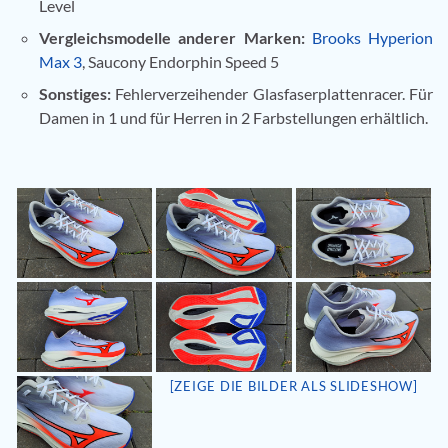
Level
Vergleichsmodelle anderer Marken:
Brooks Hyperion
Max 3
, Saucony Endorphin Speed 5
Sonstiges:
Fehlerverzeihender Glasfaserplattenracer. Für
Damen in 1 und für Herren in 2 Farbstellungen erhältlich.
[ZEIGE DIE BILDER ALS SLIDESHOW]