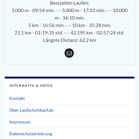
Bestzeiten Laufen:
3.000 m - 09:54 min. --- 5.000 m - 17:03 min. --- 10.000
m - 36:10 min.
5 km - 16:56 min. --- 10 km - 35:28 min.
21,1 km - 01:19:35 std. --- 42,195 km - 02:57:24 std.
Längste Distanz: 62,2 km
INTERAKTIV & INFOS
Kontakt
Über Laufschuhkauf.de
Impressum
Datenschutzerklärung