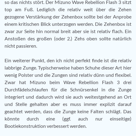
so das nichts stört. Der Mizuno Wave Rebellion Flash 3 sitzt
top am Fuß. Lediglich die relativ weit über die Zehen
gezogene Verstärkung der Zehenbox sollte bei der Anprobe
einem kritischen Blick unterzogen werden. Die Zehenbox ist
zwar zur Seite hin normal breit aber sie ist relativ flach. Ein
Anstoßen des großen (oder 2.) Zehs oben sollte natürlich
nicht passieren.
Ein weiterer Punkt, den ich nicht perfekt finde ist die relativ
labbrige Zunge. Typischerweise haben Schuhe dieser Art hier
wenig Polster und die Zungen sind relativ dünn und flexibel.
Zwar hat Mizuno beim Wave Rebellion Flash 3 drei
Durchfädelschlaufen für die Schnürsenkel in die Zunge
integriert und dadurch wird sie auch weitestgehend an Ort
und Stelle gehalten aber es muss immer explizit darauf
geachtet werden, dass die Zunge keine Falten schlägt. Das
könnte durch eine (ggf. auch nur einseitige)
Bootiekonstruktion verbessert werden.