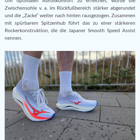
Um optimalen Abrollkomfort zu erreichen, wurde die
Zwischensohle v. a. im Rückfußbereich stärker abgerundet
und die „Zacke“ weiter nach hinten rausgezogen. Zusammen
mit spürbarem Spitzenhub führt das zu einer stärkeren
Rockerkonstruktion, die die Japaner
Smooth Speed Assist
nennen.