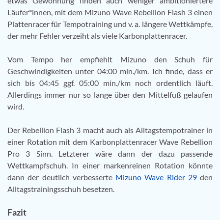
etwas Gewöhnung finden auch weniger ambitioniertere
Läufer*innen, mit dem Mizuno Wave Rebellion Flash 3 einen
Plattenracer für Tempotraining und v. a. längere Wettkämpfe,
der mehr Fehler verzeiht als viele Karbonplattenracer.
Vom Tempo her empfiehlt Mizuno den Schuh für
Geschwindigkeiten unter 04:00 min./km. Ich finde, dass er
sich bis 04:45 ggf. 05:00 min./km noch ordentlich läuft.
Allerdings immer nur so lange über den Mittelfuß gelaufen
wird.
Der Rebellion Flash 3 macht auch als Alltagstempotrainer in
einer Rotation mit dem Karbonplattenracer Wave Rebellion
Pro 3 Sinn. Letzterer wäre dann der dazu passende
Wettkampfschuh. In einer markenreinen Rotation könnte
dann der deutlich verbesserte
Mizuno Wave Rider 29
den
Alltagstrainingsschuh besetzen.
Fazit