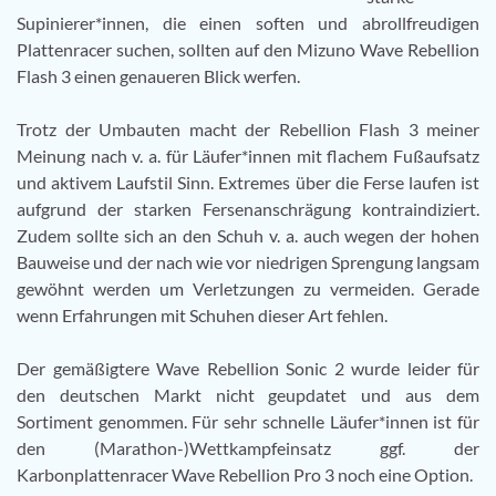
Supinierer*innen, die einen soften und abrollfreudigen
Plattenracer suchen, sollten auf den Mizuno Wave Rebellion
Flash 3 einen genaueren Blick werfen.
Trotz der Umbauten macht der Rebellion Flash 3 meiner
Meinung nach v. a. für Läufer*innen mit flachem Fußaufsatz
und aktivem Laufstil Sinn. Extremes über die Ferse laufen ist
aufgrund der starken Fersenanschrägung kontraindiziert.
Zudem sollte sich an den Schuh v. a. auch wegen der hohen
Bauweise und der nach wie vor niedrigen Sprengung langsam
gewöhnt werden um Verletzungen zu vermeiden. Gerade
wenn Erfahrungen mit Schuhen dieser Art fehlen.
Der gemäßigtere Wave Rebellion Sonic 2 wurde leider für
den deutschen Markt nicht geupdatet und aus dem
Sortiment genommen. Für sehr schnelle Läufer*innen ist für
den (Marathon-)Wettkampfeinsatz ggf. der
Karbonplattenracer Wave Rebellion Pro 3 noch eine Option.