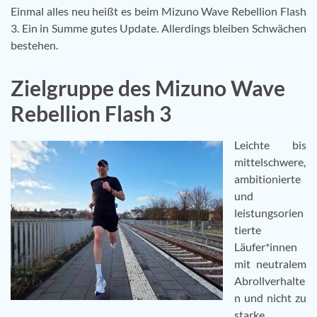
Einmal alles neu heißt es beim Mizuno Wave Rebellion Flash
3. Ein in Summe gutes Update. Allerdings bleiben Schwächen
bestehen.
Zielgruppe des Mizuno Wave
Rebellion Flash 3
Leichte bis
mittelschwere,
ambitionierte
und
leistungsorien
tierte
Läufer*innen
mit neutralem
Abrollverhalte
n und nicht zu
starke