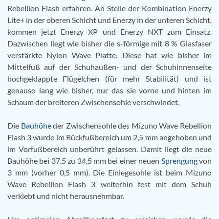
Rebellion Flash erfahren. An Stelle der Kombination Enerzy
Lite+ in der oberen Schicht und Enerzy in der unteren Schicht,
kommen jetzt Enerzy XP und Enerzy NXT zum Einsatz.
Dazwischen liegt wie bisher die s-förmige mit 8 % Glasfaser
verstärkte Nylon Wave Platte. Diese hat wie bisher im
Mittelfuß auf der Schuhaußen- und der Schuhinnenseite
hochgeklappte Flügelchen (für mehr Stabilität) und ist
genauso lang wie bisher, nur das sie vorne und hinten im
Schaum der breiteren Zwischensohle verschwindet.
Die
Bauhöhe
der Zwischensohle des Mizuno Wave Rebellion
Flash 3 wurde im Rückfußbereich um 2,5 mm angehoben und
im Vorfußbereich unberührt gelassen. Damit liegt die neue
Bauhöhe bei 37,5 zu 34,5 mm bei einer neuen
Sprengung
von
3 mm (vorher 0,5 mm). Die Einlegesohle ist beim Mizuno
Wave Rebellion Flash 3 weiterhin fest mit dem Schuh
verklebt und nicht herausnehmbar.