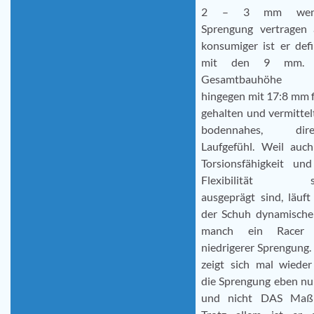
2 – 3 mm weni
Sprengung vertragen 
konsumiger ist er defi
mit den 9 mm. 
Gesamtbauhöhe 
hingegen mit 17:8 mm 
gehalten und vermittel
bodennahes, dire
Laufgefühl. Weil auch
Torsionsfähigkeit und
Flexibilität st
ausgeprägt sind, läuft
der Schuh dynamischer
manch ein Racer 
niedrigerer Sprengung.
zeigt sich mal wieder
die Sprengung eben nu
und nicht DAS Maß 