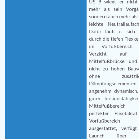
US 9 wiegt er nicht
mehr als sein Vorgä
sondern auch mehr als 
leichte Neutrallaufsc
Dafür läuft er sich 
durch die tiefen Flexk
im Vorfußbereich,
Verzicht auf e
Mittelfußbrücke und
nicht zu hohen Bauw
ohne zusätzlic
Dämpfungselementen
angenehm dynamisch.
guter Torsionsfähigke
Mittelfußbereich
perfekter Flexibilitä
Vorfußbereich
ausgestattet, verfügt
Launch über to