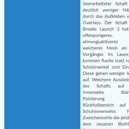
überarbeiteter Schaft
deutlich weniger Nä
durch das Aufkleben v
Overlays. Der Schaft
Brooks Launch 2 hat
offenporigeres,
atmungsaktiveres
weicheres Mesh als
Vorgänger. Im Laun
kommen flache statt r
Schnürsenkel zum Eins
Diese gehen weniger l
auf. Weichere Ausklei
des Schafts auf 
Innenseite. Stär
Polsterung
Rückfußbereich auf
Schuhinnenseite. 
Zwischensohle die jetz
dem neueren BioM