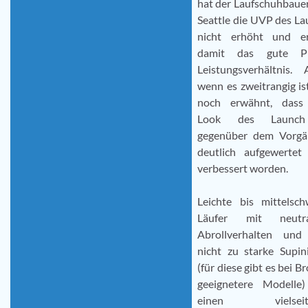
hat der Laufschuhbaue
Seattle die UVP des L
nicht erhöht und er
damit das gute Pr
Leistungsverhältnis. 
wenn es zweitrangig ist
noch erwähnt, dass
Look des Launc
gegenüber dem Vorgä
deutlich aufgewertet
verbessert worden.
Leichte bis mittelsch
Läufer mit neutr
Abrollverhalten und 
nicht zu starke Supin
(für diese gibt es bei B
geeignetere Modelle)
einen vielseiti