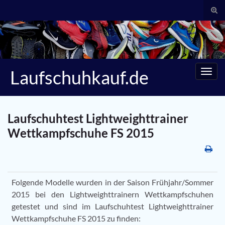
Suc
umsc
Search for:
Laufschuhkauf.de
Navig
umsc
Laufschuhtest Lightweighttrainer
Wettkampfschuhe FS 2015
Folgende Modelle wurden in der Saison Frühjahr/Sommer
2015 bei den Lightweighttrainern Wettkampfschuhen
getestet und sind im Laufschuhtest Lightweighttrainer
Wettkampfschuhe FS 2015 zu finden: