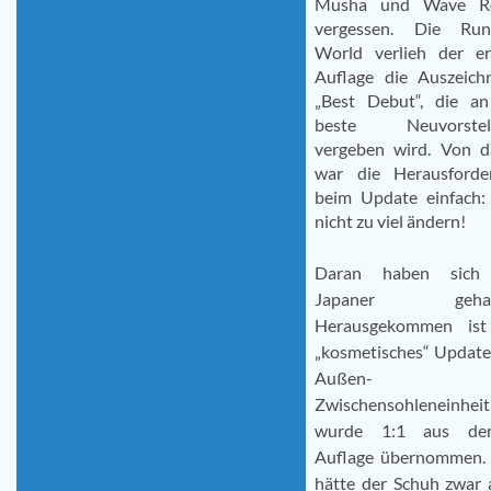
Musha und Wave R
vergessen. Die Run
World verlieh der er
Auflage die Auszeich
„Best Debut“, die an
beste Neuvorstel
vergeben wird. Von d
war die Herausforde
beim Update einfach:
nicht zu viel ändern!
Daran haben sich
Japaner gehalt
Herausgekommen ist
„kosmetisches“ Update
Außen- u
Zwischensohleneinheit
wurde 1:1 aus de
Auflage übernommen. 
hätte der Schuh zwar 