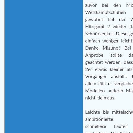
zuvor bei den Mi
Wettkampfschuhen
gewohnt hat der 
Hitogami 2 wieder fl
Schnürsenkel. Diese g
einfach weniger leicht
Danke Mizuno! Bei
Anprobe sollte da
geachtet werden, dass
2er etwas kleiner als
Vorgänger ausfällt. T
allem fällt er verglich
Modellen anderer Ma
nicht klein aus.
Leichte bis mittelsch
ambitionierte 
schnellere Läufer