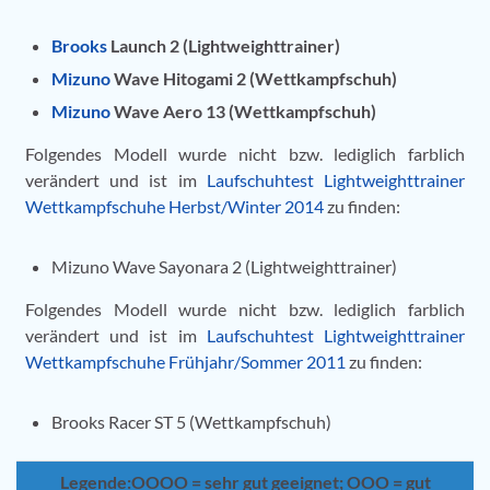
Brooks
Launch 2 (Lightweighttrainer)
Mizuno
Wave Hitogami 2 (Wettkampfschuh)
Mizuno
Wave Aero 13 (Wettkampfschuh)
Folgendes Modell wurde nicht bzw. lediglich farblich
verändert und ist im
Laufschuhtest Lightweighttrainer
Wettkampfschuhe Herbst/Winter 2014
zu finden:
Mizuno Wave Sayonara 2 (Lightweighttrainer)
Folgendes Modell wurde nicht bzw. lediglich farblich
verändert und ist im
Laufschuhtest Lightweighttrainer
Wettkampfschuhe Frühjahr/Sommer 2011
zu finden:
Brooks Racer ST 5 (Wettkampfschuh)
Legende:
OOOO = sehr gut geeignet; OOO = gut