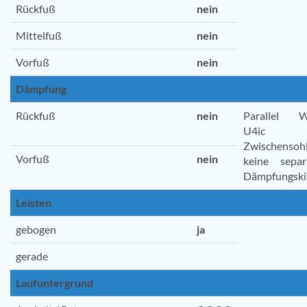
Rückfuß
nein
Mittelfuß
nein
Vorfuß
nein
Dämpfung
Rückfuß
nein
Parallel W
U4ic
Zwischensohl
Vorfuß
nein
keine separ
Dämpfungski
Leisten
gebogen
ja
gerade
Laufuntergrund