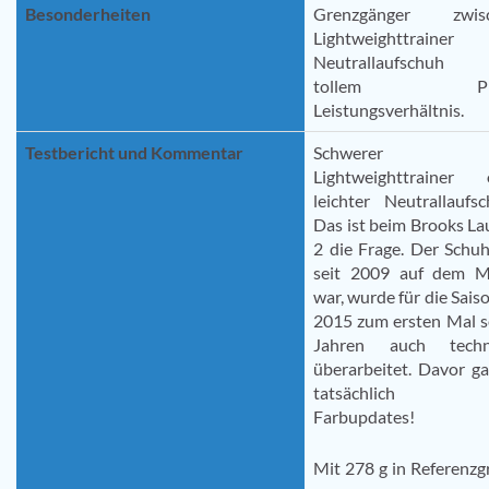
Besonderheiten
Grenzgänger zwis
Lightweighttrainer
Neutrallaufschuh
tollem Pre
Leistungsverhältnis.
Testbericht und Kommentar
Schwerer
Lightweighttrainer 
leichter Neutrallaufs
Das ist beim Brooks L
2 die Frage. Der Schu
seit 2009 auf dem M
war, wurde für die Sais
2015 zum ersten Mal s
Jahren auch techn
überarbeitet. Davor g
tatsächlich 
Farbupdates!
Mit 278 g in Referenz