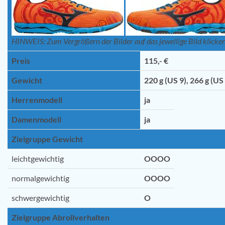
HINWEIS: Zum Vergrößern der Bilder auf das jeweilige Bild klicken
Preis
115,- €
Gewicht
220 g (US 9), 266 g (US
Herrenmodell
ja
Damenmodell
ja
Zielgruppe Gewicht
leichtgewichtig
OOOO
normalgewichtig
OOOO
schwergewichtig
O
Zielgruppe Abrollverhalten