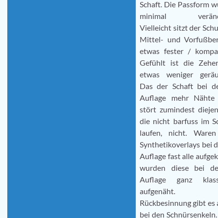
Schaft. Die Passform 
minimal verände
Vielleicht sitzt der Sch
Mittel- und Vorfußber
etwas fester / kompak
Gefühlt ist die Zehe
etwas weniger geräu
Das der Schaft bei de
Auflage mehr Nähte 
stört zumindest dieje
die nicht barfuss im 
laufen, nicht. Waren
Synthetikoverlays bei d
Auflage fast alle aufgek
wurden diese bei de
Auflage ganz klass
aufgenäht. E
Rückbesinnung gibt es
bei den Schnürsenkeln