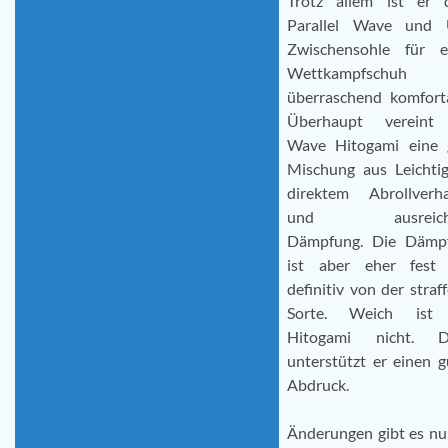
Trotz allem ist er 
Parallel Wave und 
Zwischensohle für e
Wettkampfschuh
überraschend komforta
Überhaupt vereint
Wave Hitogami eine 
Mischung aus Leichtig
direktem Abrollverha
und ausreich
Dämpfung. Die Dämp
ist aber eher fest
definitiv von der straf
Sorte. Weich ist
Hitogami nicht. D
unterstützt er einen 
Abdruck.
Änderungen gibt es nu