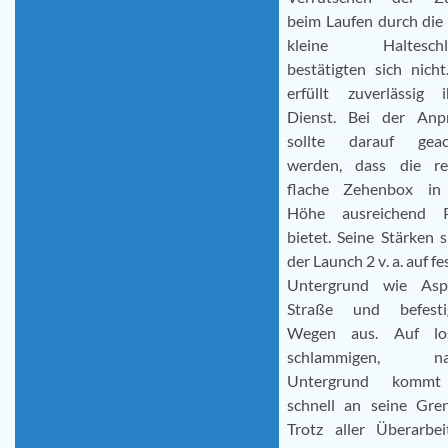
beim Laufen durch die
kleine Halteschl
bestätigten sich nicht
erfüllt zuverlässig i
Dienst. Bei der Anp
sollte darauf geac
werden, dass die rel
flache Zehenbox in
Höhe ausreichend P
bietet. Seine Stärken s
der Launch 2 v. a. auf f
Untergrund wie Asph
Straße und befesti
Wegen aus. Auf lo
schlammigen, na
Untergrund kommt
schnell an seine Gren
Trotz aller Überarbei