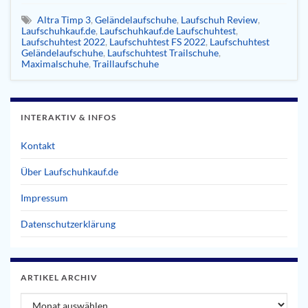
Altra Timp 3
,
Geländelaufschuhe
,
Laufschuh Review
,
Laufschuhkauf.de
,
Laufschuhkauf.de Laufschuhtest
,
Laufschuhtest 2022
,
Laufschuhtest FS 2022
,
Laufschuhtest
Geländelaufschuhe
,
Laufschuhtest Trailschuhe
,
Maximalschuhe
,
Traillaufschuhe
INTERAKTIV & INFOS
Kontakt
Über Laufschuhkauf.de
Impressum
Datenschutzerklärung
ARTIKEL ARCHIV
Artikel Archiv