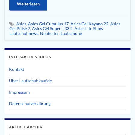
Weiterlesen
Asics
,
Asics Gel Cumulus 17
,
Asics Gel Kayano 22
,
Asics
Gel Pulse 7
,
Asics Gel Super J 33 2
,
Asics Lite Show
,
Laufschuhnews
,
Neuheiten Laufschuhe
INTERAKTIV & INFOS
Kontakt
Über Laufschuhkauf.de
Impressum
Datenschutzerklärung
ARTIKEL ARCHIV