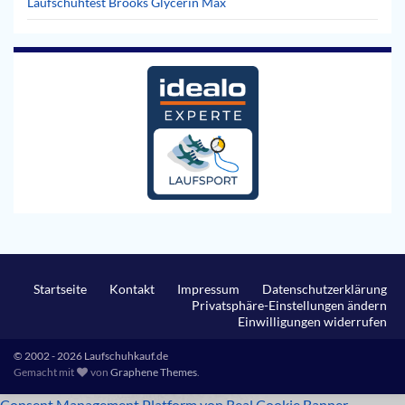
Laufschuhtest Brooks Glycerin Max
Startseite
Kontakt
Impressum
Datenschutzerklärung
Privatsphäre-Einstellungen ändern
Einwilligungen widerrufen
© 2002 - 2026 Laufschuhkauf.de
Gemacht mit
von
Graphene Themes
.
Consent Management Platform von Real Cookie Banner