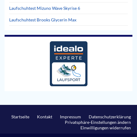
Laufschuhtest Mizuno Wave Skyrise 6
Laufschuhtest Brooks Glycerin Max
Startseite
Kontakt
Impressum
Datenschutzerklärung
Privatsphäre-Einstellungen ändern
Einwilligungen widerrufen