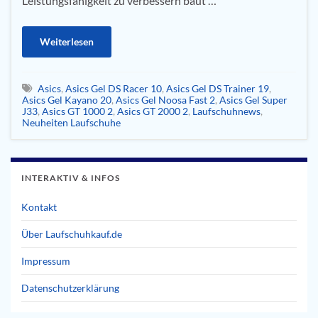
Leistungsfähigkeit zu verbessern baut …
Weiterlesen
Asics
,
Asics Gel DS Racer 10
,
Asics Gel DS Trainer 19
,
Asics Gel Kayano 20
,
Asics Gel Noosa Fast 2
,
Asics Gel Super
J33
,
Asics GT 1000 2
,
Asics GT 2000 2
,
Laufschuhnews
,
Neuheiten Laufschuhe
INTERAKTIV & INFOS
Kontakt
Über Laufschuhkauf.de
Impressum
Datenschutzerklärung