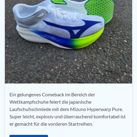
Ein gelungenes Comeback im Bereich der
Wettkampfschuhe feiert die japanische
Laufschuhschmiede mit dem Mizuno Hyperwarp Pure.
Super leicht, explosiv und überraschend komfortabel ist
er gemacht für die vorderen Startreihen.