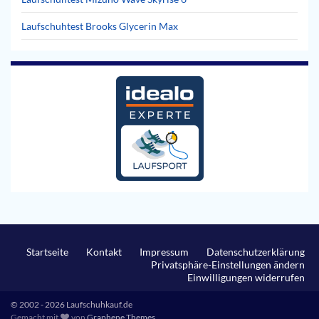
Laufschuhtest Brooks Glycerin Max
Startseite
Kontakt
Impressum
Datenschutzerklärung
Privatsphäre-Einstellungen ändern
Einwilligungen widerrufen
© 2002 - 2026 Laufschuhkauf.de
Gemacht mit
von
Graphene Themes
.