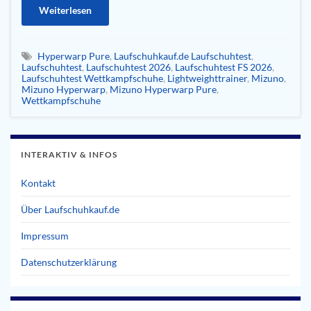
Weiterlesen
Hyperwarp Pure
,
Laufschuhkauf.de Laufschuhtest
,
Laufschuhtest
,
Laufschuhtest 2026
,
Laufschuhtest FS 2026
,
Laufschuhtest Wettkampfschuhe
,
Lightweighttrainer
,
Mizuno
,
Mizuno Hyperwarp
,
Mizuno Hyperwarp Pure
,
Wettkampfschuhe
INTERAKTIV & INFOS
Kontakt
Über Laufschuhkauf.de
Impressum
Datenschutzerklärung