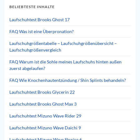
BELIEBTESTE INHALTE
Laufschuhtest Brooks Ghost 17
FAQ Was ist eine Überpronation?
Laufschuhgrößentabelle – Laufschuhgrößenübersicht –
Laufschuhgrößenvergleich
FAQ Warum ist die Sohle meines Laufschuhs hinten außen
zuerst abgelaufen?
FAQ Wie Knochenhautentzündung / Shin Splints behandeln?
Laufschuhtest Brooks Glycerin 22
Laufschuhtest Brooks Ghost Max 3
Laufschuhtest Mizuno Wave Rider 29
Laufschuhtest Mizuno Wave Daichi 9
Laufschuhtest Mizuno Wave Skyrise 6