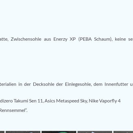
tte, Zwischensohle aus Enerzy XP (PEBA Schaum), keine se
rialien in der Decksohle der Einlegesohle, dem Innenfutter
izero Takumi Sen 11, Asics Metaspeed Sky, Nike Vaporfly 4
„Rennsemmel“.