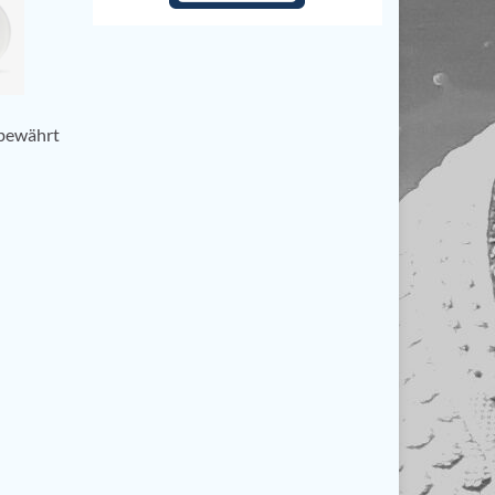
 bewährt