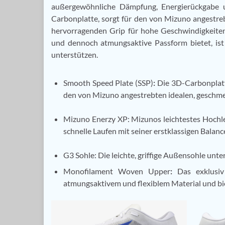
außergewöhnliche Dämpfung, Energierückgabe u
Carbonplatte, sorgt für den von Mizuno angestre
hervorragenden Grip für hohe Geschwindigkeiten
und dennoch atmungsaktive Passform bietet, ist 
unterstützen.
Smooth Speed Plate (SSP)
:
Die 3D-Carbonplatte
den von Mizuno angestrebten idealen, geschmei
Mizuno Enerzy XP: Mizunos leichtestes Hochl
schnelle Laufen mit seiner erstklassigen Balan
G3 Sohle: Die leichte, griffige Außensohle unte
Monofilament Woven Upper
:
Das exklusiv
atmungsaktivem und flexiblem Material und bie