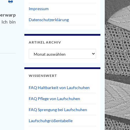
Impressum
perwarp
Datenschutzerklärung
 Ich bin
ARTIKEL ARCHIV
Artikel Archiv
WISSENSWERT
FAQ Haltbarkeit von Laufschuhen
FAQ Pflege von Laufschuhen
FAQ Sprengung bei Laufschuhen
Laufschuhgrößentabelle