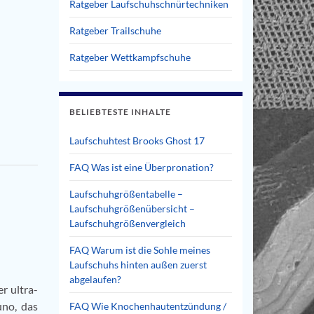
Ratgeber Laufschuhschnürtechniken
Ratgeber Trailschuhe
Ratgeber Wettkampfschuhe
BELIEBTESTE INHALTE
Laufschuhtest Brooks Ghost 17
FAQ Was ist eine Überpronation?
Laufschuhgrößentabelle –
Laufschuhgrößenübersicht –
Laufschuhgrößenvergleich
FAQ Warum ist die Sohle meines
Laufschuhs hinten außen zuerst
abgelaufen?
r ultra-
uno, das
FAQ Wie Knochenhautentzündung /