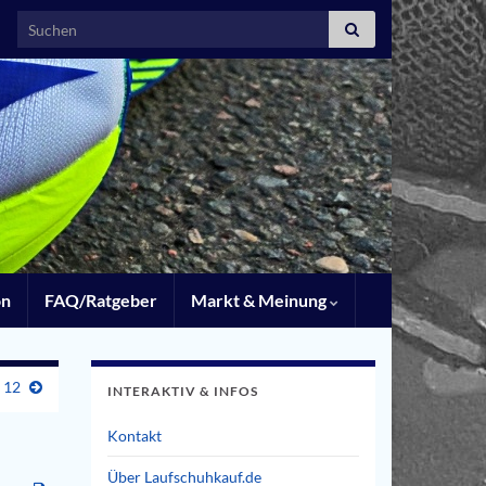
Search for:
on
FAQ/Ratgeber
Markt & Meinung
 12
INTERAKTIV & INFOS
Kontakt
Über Laufschuhkauf.de