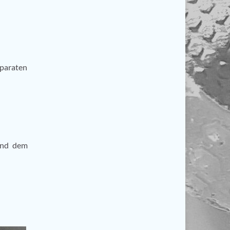
paraten
 und dem