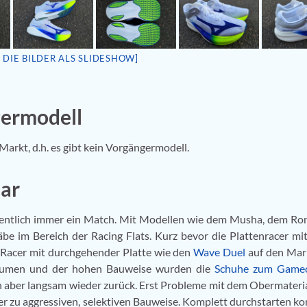
E DIE BILDER ALS SLIDESHOW]
ermodell
arkt, d.h. es gibt kein Vorgängermodell.
ar
entlich immer ein Match. Mit Modellen wie dem Musha, dem Ro
e im Bereich der Racing Flats. Kurz bevor die Plattenracer m
 Racer mit durchgehender Platte wie den
Wave Duel
auf den Mar
häumen und der hohen Bauweise wurden die
Schuhe zum Gamec
 aber langsam wieder zurück. Erst Probleme mit dem Obermateri
er zu aggressiven, selektiven Bauweise. Komplett durchstarten ko