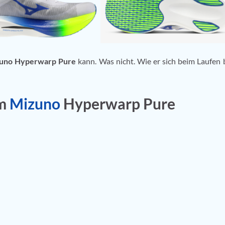
uno Hyperwarp Pure
kann. Was nicht. Wie er sich beim Laufen
um
Mizuno
Hyperwarp Pure