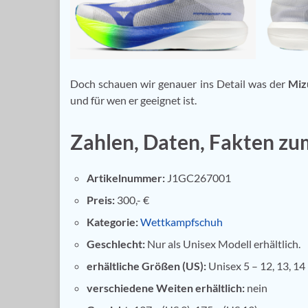
Doch schauen wir genauer ins Detail was der
Miz
und für wen er geeignet ist.
Zahlen, Daten, Fakten z
Artikelnummer:
J1GC267001
Preis:
300,- €
Kategorie:
Wettkampfschuh
Geschlecht:
Nur als Unisex Modell erhältlich.
erhältliche Größen (US):
Unisex 5 – 12, 13, 14
verschiedene Weiten erhältlich:
nein