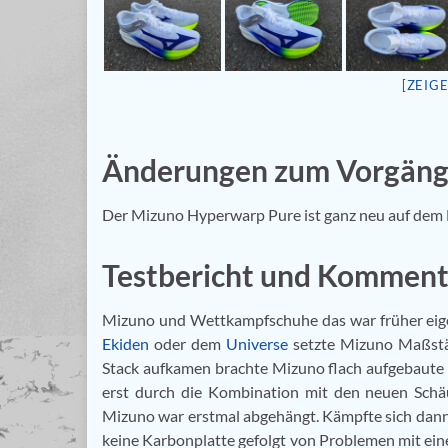
[ZEIG
Änderungen zum Vorgäng
Der Mizuno Hyperwarp Pure ist ganz neu auf dem M
Testbericht und Komment
Mizuno und Wettkampfschuhe das war früher eig
Ekiden
oder dem
Universe
setzte Mizuno Maßstäb
Stack aufkamen brachte Mizuno flach aufgebaute
erst durch die Kombination mit den neuen Sc
Mizuno war erstmal abgehängt. Kämpfte sich dann
keine Karbonplatte gefolgt von Problemen mit ein