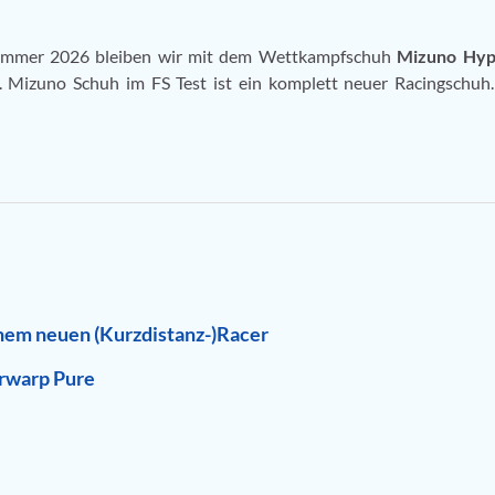
 Sommer 2026 bleiben wir mit dem Wettkampfschuh
Mizuno Hy
1. Mizuno Schuh im FS Test ist ein komplett neuer Racingschuh.
nem neuen (Kurzdistanz-)Racer
rwarp Pure