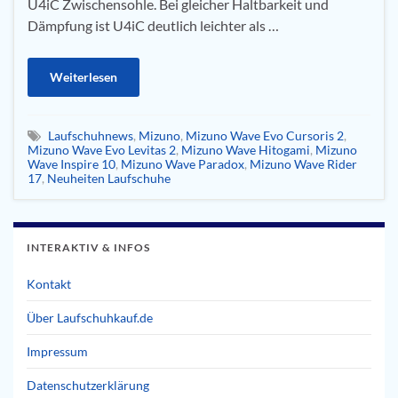
U4iC Zwischensohle. Bei gleicher Haltbarkeit und
Dämpfung ist U4iC deutlich leichter als …
Weiterlesen
Laufschuhnews
,
Mizuno
,
Mizuno Wave Evo Cursoris 2
,
Mizuno Wave Evo Levitas 2
,
Mizuno Wave Hitogami
,
Mizuno
Wave Inspire 10
,
Mizuno Wave Paradox
,
Mizuno Wave Rider
17
,
Neuheiten Laufschuhe
INTERAKTIV & INFOS
Kontakt
Über Laufschuhkauf.de
Impressum
Datenschutzerklärung