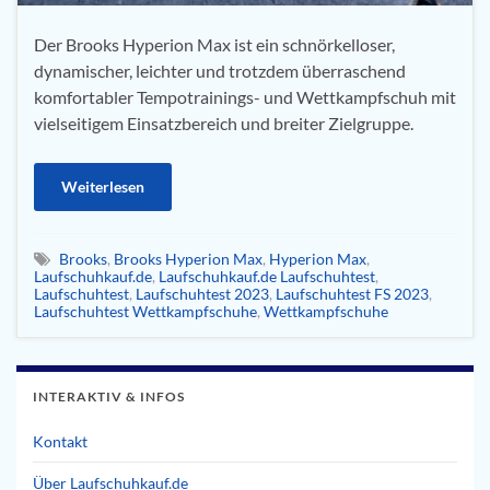
Der Brooks Hyperion Max ist ein schnörkelloser,
dynamischer, leichter und trotzdem überraschend
komfortabler Tempotrainings- und Wettkampfschuh mit
vielseitigem Einsatzbereich und breiter Zielgruppe.
Weiterlesen
Brooks
,
Brooks Hyperion Max
,
Hyperion Max
,
Laufschuhkauf.de
,
Laufschuhkauf.de Laufschuhtest
,
Laufschuhtest
,
Laufschuhtest 2023
,
Laufschuhtest FS 2023
,
Laufschuhtest Wettkampfschuhe
,
Wettkampfschuhe
INTERAKTIV & INFOS
Kontakt
Über Laufschuhkauf.de