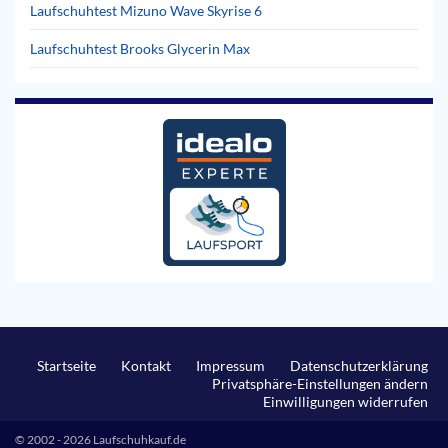
Laufschuhtest Mizuno Wave Skyrise 6
Laufschuhtest Brooks Glycerin Max
Startseite
Kontakt
Impressum
Datenschutzerklärung
Privatsphäre-Einstellungen ändern
Einwilligungen widerrufen
© 2002 - 2026 Laufschuhkauf.de