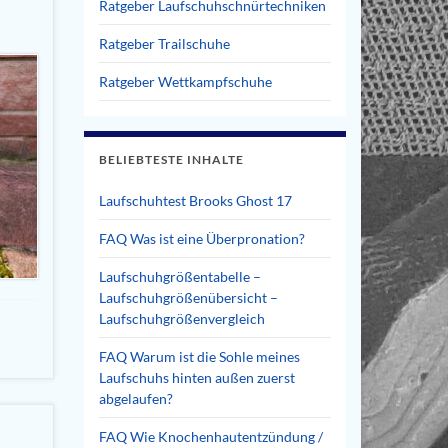
Ratgeber Laufschuhschnürtechniken
Ratgeber Trailschuhe
Ratgeber Wettkampfschuhe
BELIEBTESTE INHALTE
Laufschuhtest Brooks Ghost 17
FAQ Was ist eine Überpronation?
Laufschuhgrößentabelle –
Laufschuhgrößenübersicht –
Laufschuhgrößenvergleich
FAQ Warum ist die Sohle meines
Laufschuhs hinten außen zuerst
abgelaufen?
FAQ Wie Knochenhautentzündung /