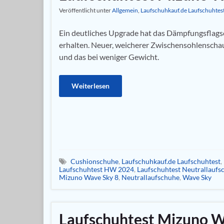
Veröffentlicht unter
Allgemein
,
Laufschuhkauf.de Laufschuhtes
Ein deutliches Upgrade hat das Dämpfungsflags
erhalten. Neuer, weicherer Zwischensohlenschau
und das bei weniger Gewicht.
Weiterlesen
Cushionschuhe
,
Laufschuhkauf.de Laufschuhtest
,
Laufschuhtest HW 2024
,
Laufschuhtest Neutrallaufs
Mizuno Wave Sky 8
,
Neutrallaufschuhe
,
Wave Sky
Laufschuhtest Mizuno W