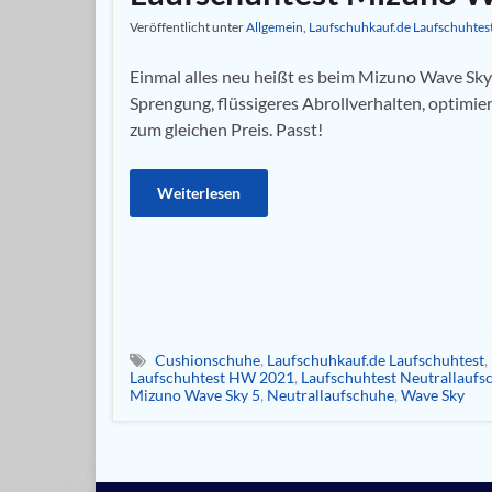
Veröffentlicht unter
Allgemein
,
Laufschuhkauf.de Laufschuhtes
Einmal alles neu heißt es beim Mizuno Wave Sky 
Sprengung, flüssigeres Abrollverhalten, optimie
zum gleichen Preis. Passt!
Weiterlesen
Cushionschuhe
,
Laufschuhkauf.de Laufschuhtest
,
Laufschuhtest HW 2021
,
Laufschuhtest Neutrallaufs
Mizuno Wave Sky 5
,
Neutrallaufschuhe
,
Wave Sky