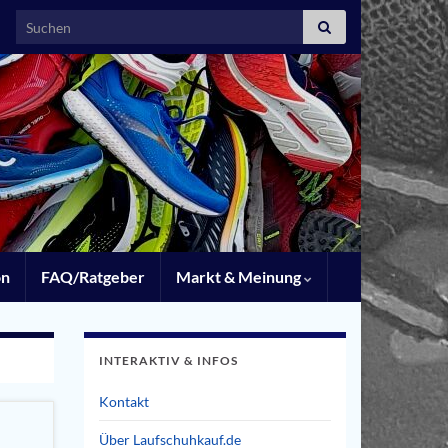
Search for:
on
FAQ/Ratgeber
Markt & Meinung
INTERAKTIV & INFOS
Kontakt
Über Laufschuhkauf.de