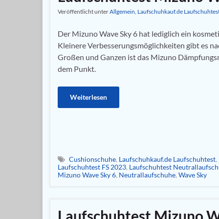
Veröffentlicht unter
Allgemein
,
Laufschuhkauf.de Laufschuhtes
Der Mizuno Wave Sky 6 hat lediglich ein kosmet
Kleinere Verbesserungsmöglichkeiten gibt es na
Großen und Ganzen ist das Mizuno Dämpfungsm
dem Punkt.
Weiterlesen
Cushionschuhe
,
Laufschuhkauf.de Laufschuhtest
,
Laufschuhtest FS 2023
,
Laufschuhtest Neutrallaufsc
Mizuno Wave Sky 6
,
Neutrallaufschuhe
,
Wave Sky
Laufschuhtest Mizuno W