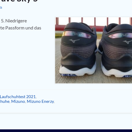
ts
5. Niedrigere
rte Passform und das
Laufschuhtest 2021
,
chuhe
,
Mizuno
,
Mizuno Enerzy
,