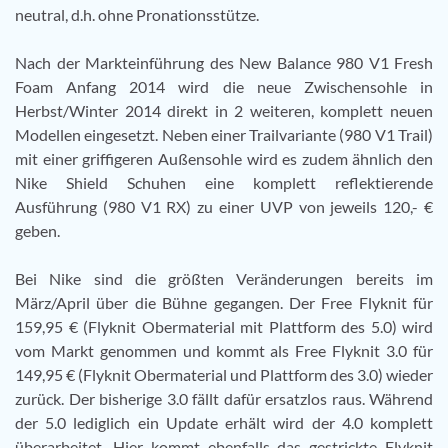
neutral, d.h. ohne Pronationsstütze.
Nach der Markteinführung des New Balance 980 V1 Fresh
Foam Anfang 2014 wird die neue Zwischensohle in
Herbst/Winter 2014 direkt in 2 weiteren, komplett neuen
Modellen eingesetzt. Neben einer Trailvariante (980 V1 Trail)
mit einer griffigeren Außensohle wird es zudem ähnlich den
Nike Shield Schuhen eine komplett reflektierende
Ausführung (980 V1 RX) zu einer UVP von jeweils 120,- €
geben.
Bei Nike sind die größten Veränderungen bereits im
März/April über die Bühne gegangen. Der Free Flyknit für
159,95 € (Flyknit Obermaterial mit Plattform des 5.0) wird
vom Markt genommen und kommt als Free Flyknit 3.0 für
149,95 € (Flyknit Obermaterial und Plattform des 3.0) wieder
zurück. Der bisherige 3.0 fällt dafür ersatzlos raus. Während
der 5.0 lediglich ein Update erhält wird der 4.0 komplett
überarbeitet. Hier kommt ebenfalls das gestrickte Flyknit