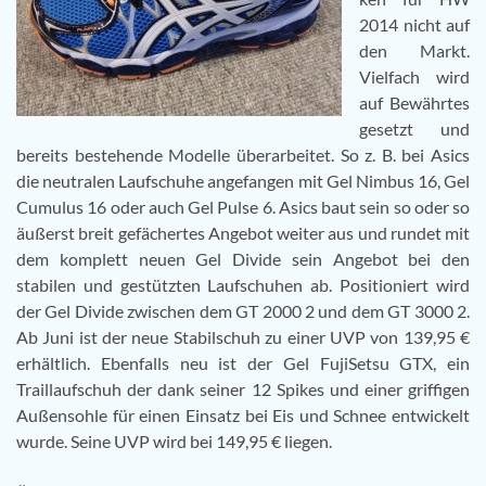
2014 nicht auf
den Markt.
Vielfach wird
auf Bewährtes
gesetzt und
bereits bestehende Modelle überarbeitet. So z. B. bei Asics
die neutralen Laufschuhe angefangen mit Gel Nimbus 16, Gel
Cumulus 16 oder auch Gel Pulse 6. Asics baut sein so oder so
äußerst breit gefächertes Angebot weiter aus und rundet mit
dem komplett neuen Gel Divide sein Angebot bei den
stabilen und gestützten Laufschuhen ab. Positioniert wird
der Gel Divide zwischen dem GT 2000 2 und dem GT 3000 2.
Ab Juni ist der neue Stabilschuh zu einer UVP von 139,95 €
erhältlich. Ebenfalls neu ist der Gel FujiSetsu GTX, ein
Traillaufschuh der dank seiner 12 Spikes und einer griffigen
Außensohle für einen Einsatz bei Eis und Schnee entwickelt
wurde. Seine UVP wird bei 149,95 € liegen.