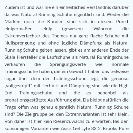
Zudem ist und war nie ein einheitliches Verständnis darüber
da was Natural Running Schuhe eigentlich sind. Weder die
Marken noch die Kunden sind sich in diesem Punkt
einigermaßen einig (gewesen). Während die
Extremverfechter des Themas nur ganz flache Schuhe mit
Nullsprengung und ohne jegliche Dämpfung als Natural
Running Schuhe gelten lassen, gibt es am anderen Ende der
Skala Hersteller die Laufschuhe als Natural Runningschuhe
verkaufen die Sprengungswerte wie normale
Trainingsschuhe haben, die ein Gewicht haben das teilweise
sogar über dem der Trainingsschuhe liegt, die genauso
„vollgestopft“ mit Technik und Dämpfung sind wie die High
End Trainingsschuhe und die es nebenbei als
pronationsgestützte Ausführung gibt. Da bleibt natürlich die
Frage offen was genau eigentlich Natural Running Schuhe
sind? Die Zielgruppe bei den Extremvarianten ist sehr klein.
Von daher ist hier kein Riesenzuwachs zu erwarten. Bei den
konsumigen Varianten wie Asics Gel Lyte 33 2, Brooks Pure