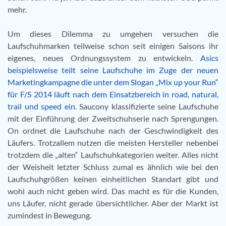
mehr.
Um dieses Dilemma zu umgehen versuchen die
Laufschuhmarken teilweise schon seit einigen Saisons ihr
eigenes, neues Ordnungssystem zu entwickeln.
Asics
beispielsweise teilt seine Laufschuhe im Zuge der neuen
Marketingkampagne die unter dem Slogan „Mix up your Run“
für F/S 2014 läuft nach dem Einsatzbereich in road, natural,
trail und speed ein.
Saucony klassifizierte seine Laufschuhe
mit der Einführung der Zweitschuhserie nach Sprengungen.
On ordnet die Laufschuhe nach der Geschwindigkeit des
Läufers. Trotzallem nutzen die meisten Hersteller nebenbei
trotzdem die „alten“ Laufschuhkategorien weiter. Alles nicht
der Weisheit letzter Schluss zumal es ähnlich wie bei den
Laufschuhgrößen keinen einheitlichen Standart gibt und
wohl auch nicht geben wird. Das macht es für die Kunden,
uns Läufer, nicht gerade übersichtlicher. Aber der Markt ist
zumindest in Bewegung.