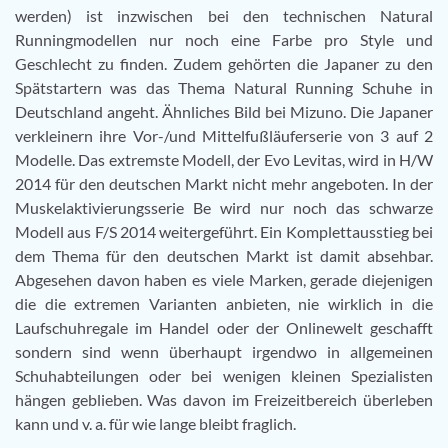
werden) ist inzwischen bei den technischen Natural
Runningmodellen nur noch eine Farbe pro Style und
Geschlecht zu finden. Zudem gehörten die Japaner zu den
Spätstartern was das Thema Natural Running Schuhe in
Deutschland angeht. Ähnliches Bild bei Mizuno. Die Japaner
verkleinern ihre Vor-/und Mittelfußläuferserie von 3 auf 2
Modelle. Das extremste Modell, der Evo Levitas, wird in H/W
2014 für den deutschen Markt nicht mehr angeboten. In der
Muskelaktivierungsserie Be wird nur noch das schwarze
Modell aus F/S 2014 weitergeführt. Ein Komplettausstieg bei
dem Thema für den deutschen Markt ist damit absehbar.
Abgesehen davon haben es viele Marken, gerade diejenigen
die die extremen Varianten anbieten, nie wirklich in die
Laufschuhregale im Handel oder der Onlinewelt geschafft
sondern sind wenn überhaupt irgendwo in allgemeinen
Schuhabteilungen oder bei wenigen kleinen Spezialisten
hängen geblieben. Was davon im Freizeitbereich überleben
kann und v. a. für wie lange bleibt fraglich.