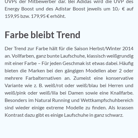
UVPs der Mitbewerber dar. Bei Adidas wird die UVP des
Energy Boost und des Adistar Boost jeweils um 10,- € auf
159,95 bzw. 179,95 € erhöht.
Farbe bleibt Trend
Der Trend zur Farbe hält für die Saison Herbst/Winter 2014
an. Vollfarben, ganz bunte Laufschuhe, klassisch weißgrundig
mit einer Farbe – Für jeden Geschmak ist etwas dabei. Häufig
bieten die Marken bei den gängigen Modellen aber 2 oder
mehrere Farbalternativen an. Zumeist eine konservative
Variante wie z. B. weiß/rot oder weiß/blau bei Herren und
weiß/pink oder weiß/lila bei Damen sowie eine Knallfarbe.
Besonders im Natural Running und Wettkampfschuhbereich
sind wieder einige extreme Modelle zu finden. Als krassen
Kontrast dazu gibt es einige Laufschuhe in ganz schwarz.