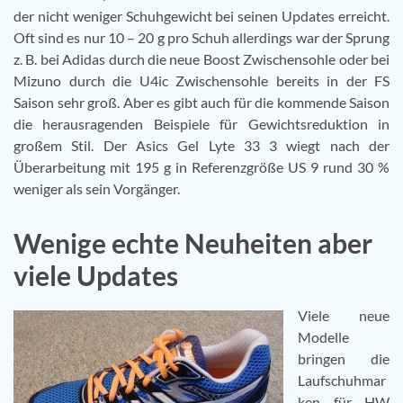
der nicht weniger Schuhgewicht bei seinen Updates erreicht.
Oft sind es nur 10 – 20 g pro Schuh allerdings war der Sprung
z. B. bei Adidas durch die neue Boost Zwischensohle oder bei
Mizuno durch die U4ic Zwischensohle bereits in der FS
Saison sehr groß. Aber es gibt auch für die kommende Saison
die herausragenden Beispiele für Gewichtsreduktion in
großem Stil. Der Asics Gel Lyte 33 3 wiegt nach der
Überarbeitung mit 195 g in Referenzgröße US 9 rund 30 %
weniger als sein Vorgänger.
Wenige echte Neuheiten aber
viele Updates
Viele neue
Modelle
bringen die
Laufschuhmar
ken für HW