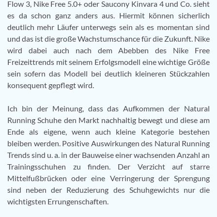
Flow 3, Nike Free 5.0+ oder Saucony Kinvara 4 und Co. sieht
es da schon ganz anders aus. Hiermit können sicherlich
deutlich mehr Läufer unterwegs sein als es momentan sind
und das ist die große Wachstumschance für die Zukunft. Nike
wird dabei auch nach dem Abebben des Nike Free
Freizeittrends mit seinem Erfolgsmodell eine wichtige Größe
sein sofern das Modell bei deutlich kleineren Stückzahlen
konsequent gepflegt wird.
Ich bin der Meinung, dass das Aufkommen der Natural
Running Schuhe den Markt nachhaltig bewegt und diese am
Ende als eigene, wenn auch kleine Kategorie bestehen
bleiben werden. Positive Auswirkungen des Natural Running
Trends sind u. a. in der Bauweise einer wachsenden Anzahl an
Trainingsschuhen zu finden. Der Verzicht auf starre
Mittelfußbrücken oder eine Verringerung der Sprengung
sind neben der Reduzierung des Schuhgewichts nur die
wichtigsten Errungenschaften.