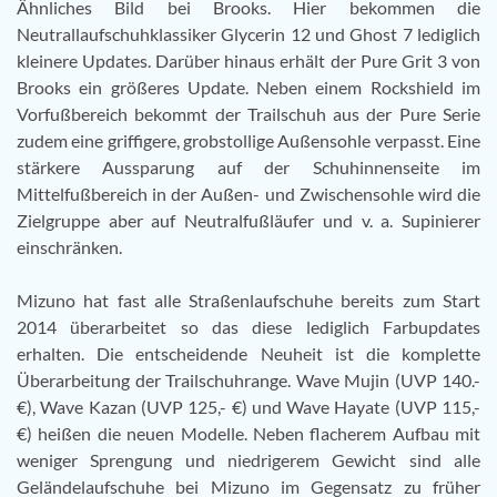
Ähnliches Bild bei Brooks. Hier bekommen die
Neutrallaufschuhklassiker Glycerin 12 und Ghost 7 lediglich
kleinere Updates. Darüber hinaus erhält der Pure Grit 3 von
Brooks ein größeres Update. Neben einem Rockshield im
Vorfußbereich bekommt der Trailschuh aus der Pure Serie
zudem eine griffigere, grobstollige Außensohle verpasst. Eine
stärkere Aussparung auf der Schuhinnenseite im
Mittelfußbereich in der Außen- und Zwischensohle wird die
Zielgruppe aber auf Neutralfußläufer und v. a. Supinierer
einschränken.
Mizuno hat fast alle Straßenlaufschuhe bereits zum Start
2014 überarbeitet so das diese lediglich Farbupdates
erhalten. Die entscheidende Neuheit ist die komplette
Überarbeitung der Trailschuhrange. Wave Mujin (UVP 140.-
€), Wave Kazan (UVP 125,- €) und Wave Hayate (UVP 115,-
€) heißen die neuen Modelle. Neben flacherem Aufbau mit
weniger Sprengung und niedrigerem Gewicht sind alle
Geländelaufschuhe bei Mizuno im Gegensatz zu früher