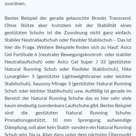
zuordnen.
Bestes Beispiel der gerade gelaunchte Brooks Transcend.
Ohne Stütze aber trotzdem mit der Stabilität eines
gestützten Schuhs ist die Zuordnung nicht ganz einfach.
Stabiler Neutrallaufschuh oder flexibler Stabilschuh – Das ist
hier die Frage. Weitere Beispiele finden sich zu Hauf: Asics
Gel Fortitude 6 (neutraler Bewegungskontroll- oder stabiler
Neutrallaufschuh) oder Asics Gel Super J 33 (gestützter
Natural Running Schuh oder flexibler Stabilschuh), Nike
Lunarglide+ 5 (gestützter Lightweighttrainer oder leichter
Stabilschuh), Saucony Mirage 3 (gestützter Natural Running
Schuh oder leichter Stabilschuh) usw. Auffällig ist gerade im
Bereich der Natural Running Schuhe das es hier sehr viele
kaum eindeutig zuordenbare Laufschuhe gibt. Bestes Beispiel
sind die gestützten Natural Running Schuhe.
Pronationsgestützt, 10 mm Sprengung, aufwendige
Dämpfung, soll aber kein Stabil- sondern ein Natural Running
Schuh sein. Na ja. Aber dazu unter dem nächsten Überpunkt