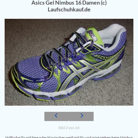
Asics Gel Nimbus 16 Damen (c)
Laufschuhkauf.de
Bild 2 von 24
Vollfarbe lila mit lime oder klassischer weiß mit lila und mint stehen beim Nimbus