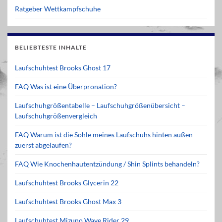
Ratgeber Wettkampfschuhe
BELIEBTESTE INHALTE
Laufschuhtest Brooks Ghost 17
FAQ Was ist eine Überpronation?
Laufschuhgrößentabelle – Laufschuhgrößenübersicht –
Laufschuhgrößenvergleich
FAQ Warum ist die Sohle meines Laufschuhs hinten außen
zuerst abgelaufen?
FAQ Wie Knochenhautentzündung / Shin Splints behandeln?
Laufschuhtest Brooks Glycerin 22
Laufschuhtest Brooks Ghost Max 3
Laufschuhtest Mizuno Wave Rider 29