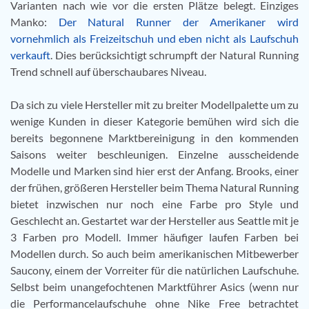
Varianten nach wie vor die ersten Plätze belegt. Einziges
Manko:
Der Natural Runner der Amerikaner wird
vornehmlich als Freizeitschuh und eben nicht als Laufschuh
verkauft
. Dies berücksichtigt schrumpft der Natural Running
Trend schnell auf überschaubares Niveau.
Da sich zu viele Hersteller mit zu breiter Modellpalette um zu
wenige Kunden in dieser Kategorie bemühen wird sich die
bereits begonnene Marktbereinigung in den kommenden
Saisons weiter beschleunigen. Einzelne ausscheidende
Modelle und Marken sind hier erst der Anfang. Brooks, einer
der frühen, größeren Hersteller beim Thema Natural Running
bietet inzwischen nur noch eine Farbe pro Style und
Geschlecht an. Gestartet war der Hersteller aus Seattle mit je
3 Farben pro Modell. Immer häufiger laufen Farben bei
Modellen durch. So auch beim amerikanischen Mitbewerber
Saucony, einem der Vorreiter für die natürlichen Laufschuhe.
Selbst beim unangefochtenen Marktführer Asics (wenn nur
die Performancelaufschuhe ohne Nike Free betrachtet