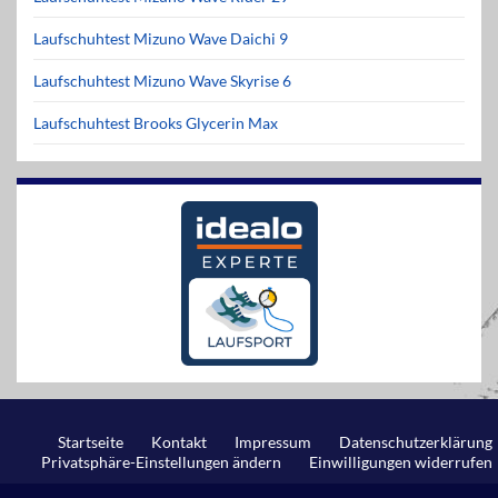
Laufschuhtest Mizuno Wave Daichi 9
Laufschuhtest Mizuno Wave Skyrise 6
Laufschuhtest Brooks Glycerin Max
Startseite
Kontakt
Impressum
Datenschutzerklärung
Privatsphäre-Einstellungen ändern
Einwilligungen widerrufen