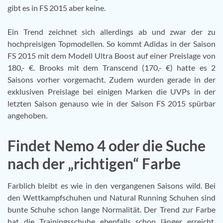
gibt es in FS 2015 aber keine.
Ein Trend zeichnet sich allerdings ab und zwar der zu
hochpreisigen Topmodellen. So kommt Adidas in der Saison
FS 2015 mit dem Modell Ultra Boost auf einer Preislage von
180,- €. Brooks mit dem Transcend (170,- €) hatte es 2
Saisons vorher vorgemacht. Zudem wurden gerade in der
exklusiven Preislage bei einigen Marken die UVPs in der
letzten Saison genauso wie in der Saison FS 2015 spürbar
angehoben.
Findet Nemo 4 oder die Suche
nach der „richtigen“ Farbe
Farblich bleibt es wie in den vergangenen Saisons wild. Bei
den Wettkampfschuhen und Natural Running Schuhen sind
bunte Schuhe schon lange Normalität. Der Trend zur Farbe
hat die Trainingsschuhe ebenfalls schon länger erreicht.