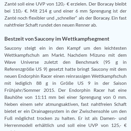
Zanté soll eine UVP von 120,- € erzielen. Der Boracay bleibt
bei 110,- €. Mit 214 g und einer 6 mm Sprengung ist der
Zanté noch flexibler und „schneller“ als der Boracay. Ein fast
nahtfreier Schaft rundet den neuen Renner ab.
Bestzeit von Saucony im Wettkampfsegment
Saucony steigt ein in den Kampf um den leichtesten
Wettkampfschuh am Markt. Nachdem Mizuno mit dem
Wave Universe zuletzt den Benchmark (95 g in
Referenzgröße US 9) gesetzt hatte bringt Saucony mit dem
neuen Endorphin Racer einen reinrassigen Wettkampfschuh
mit lediglich 88 g in Größe US 9 in der Saison
Frühjahr/Sommer 2015. Der Endorphin Racer hat eine
Bauhöhe von 11:11 mm bei einer Sprengung von 0 mm.
Neben einem sehr atmungsaktiven, fast nahtfreien Schaft
bietet er ein Drainagesystem in der Zwischensohle um den
Fuß möglichst trocken zu halten. Er ist als Damen- und
Herrenmodell erhältlich und soll eine UVP von 125,- €