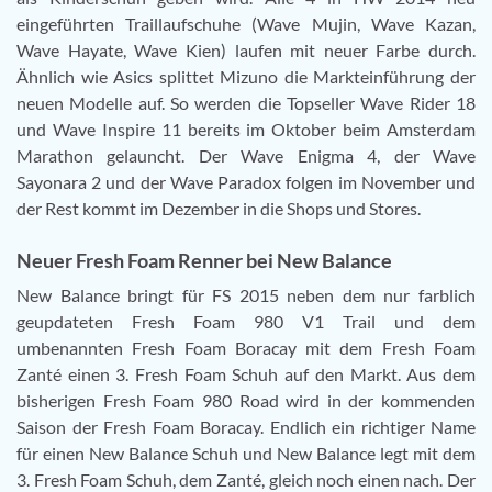
eingeführten Traillaufschuhe (Wave Mujin, Wave Kazan,
Wave Hayate, Wave Kien) laufen mit neuer Farbe durch.
Ähnlich wie Asics splittet Mizuno die Markteinführung der
neuen Modelle auf. So werden die Topseller Wave Rider 18
und Wave Inspire 11 bereits im Oktober beim Amsterdam
Marathon gelauncht. Der Wave Enigma 4, der Wave
Sayonara 2 und der Wave Paradox folgen im November und
der Rest kommt im Dezember in die Shops und Stores.
Neuer Fresh Foam Renner bei New Balance
New Balance bringt für FS 2015 neben dem nur farblich
geupdateten Fresh Foam 980 V1 Trail und dem
umbenannten Fresh Foam Boracay mit dem Fresh Foam
Zanté einen 3. Fresh Foam Schuh auf den Markt. Aus dem
bisherigen Fresh Foam 980 Road wird in der kommenden
Saison der Fresh Foam Boracay. Endlich ein richtiger Name
für einen New Balance Schuh und New Balance legt mit dem
3. Fresh Foam Schuh, dem Zanté, gleich noch einen nach. Der