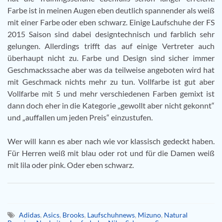
Farbe ist in meinen Augen eben deutlich spannender als weiß
mit einer Farbe oder eben schwarz. Einige Laufschuhe der FS
2015 Saison sind dabei designtechnisch und farblich sehr
gelungen. Allerdings trifft das auf einige Vertreter auch
überhaupt nicht zu. Farbe und Design sind sicher immer
Geschmackssache aber was da teilweise angeboten wird hat
mit Geschmack nichts mehr zu tun. Vollfarbe ist gut aber
Vollfarbe mit 5 und mehr verschiedenen Farben gemixt ist
dann doch eher in die Kategorie „gewollt aber nicht gekonnt“
und „auffallen um jeden Preis“ einzustufen.
Wer will kann es aber nach wie vor klassisch gedeckt haben.
Für Herren weiß mit blau oder rot und für die Damen weiß
mit lila oder pink. Oder eben schwarz.
Adidas
,
Asics
,
Brooks
,
Laufschuhnews
,
Mizuno
,
Natural