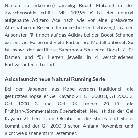
Namen zu erkennen) anteilig Boost Material in der
Zwischensohle erhält. Mit 109,95 € ist der neutral
aufgebaute Adizero Ace nach wie vor eine preiswerte
Alternative im Bereich der ungestützten Lightweighttrainer.
Ansonsten fällt noch auf das Adidas bei den Boost Schuhen
extrem viel Farbe und viele Farben pro Modell anbietet. So
ist bspw. der gestützte Supernova Sequence Boost 7 für
Damen und für Herren jeweils in 4 verschiedenen
Farbvarianten erhältlich.
Asics launcht neue Natural Running Serie
Bei den Japanern aus Kobe werden traditionell die
gestützten Topseller Gel Kayano 21, GT 3000 3, GT 2000 3,
Gel 1000 3 und Gel DS Trainer 20 für die
Frühjahr-/Sommersaison überarbeitet. Neu ist das der Gel
Kayano 21 bereits im Oktober in die Stores und Shops
kommt und der GT 2000 3 schon Anfang November und
nicht wie bisher erst im Dezember.