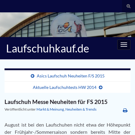
Suc
umsc
Search for:
Laufschuhkauf.de
Navig
umsc
Asics Laufschuh Neuheiten F/S 2015
Aktuelle Laufschuhtests HW 2014
Laufschuh Messe Neuheiten für FS 2015
Veröffentlicht unter
Markt & Meinung
,
Neuheiten & Trends
August ist bei den Laufschuhen nicht etwa der Höhepunkt
der Frühjahr-/Sommersaison sondern bereits Mitte der