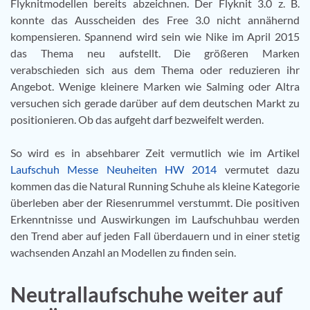
Flyknitmodellen bereits abzeichnen. Der Flyknit 3.0 z. B.
konnte das Ausscheiden des Free 3.0 nicht annähernd
kompensieren. Spannend wird sein wie Nike im April 2015
das Thema neu aufstellt. Die größeren Marken
verabschieden sich aus dem Thema oder reduzieren ihr
Angebot. Wenige kleinere Marken wie Salming oder Altra
versuchen sich gerade darüber auf dem deutschen Markt zu
positionieren. Ob das aufgeht darf bezweifelt werden.
So wird es in absehbarer Zeit vermutlich wie im Artikel
Laufschuh Messe Neuheiten HW 2014
vermutet dazu
kommen das die Natural Running Schuhe als kleine Kategorie
überleben aber der Riesenrummel verstummt. Die positiven
Erkenntnisse und Auswirkungen im Laufschuhbau werden
den Trend aber auf jeden Fall überdauern und in einer stetig
wachsenden Anzahl an Modellen zu finden sein.
Neutrallaufschuhe weiter auf