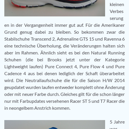
kleinen
Verbes
serung
en in der Vergangenheit immer gut auf. Für die Amerikaner
Grund genug dabei zu bleiben. So bekommen zwar die
Stabilschuhe Transcend 2, Adrenaline GTS 15 und Ravenna 6
eine technische Überholung, die Veränderungen halten sich
aber im Rahmen. Ähnlich sieht es bei den Natural Running
Schuhen (die bei Brooks jetzt unter der Kategorie
Lightweight laufen) Pure Connect 4, Pure Flow 4 und Pure
Cadence 4 aus bei denen lediglich der Schaft überarbeitet
wird. Die Neutrallaufschuhe die für die Saison H/W 2014
geupdatet wurden laufen entweder komplett ohne Änderung
oder mit neuer Farbe durch. Gleiches gilt für die schon länger
nur mit Farbupdates versehenen Racer ST 5 und T7 Racer die
in neongelbem Anstrich kommen.
5 Jahre
war