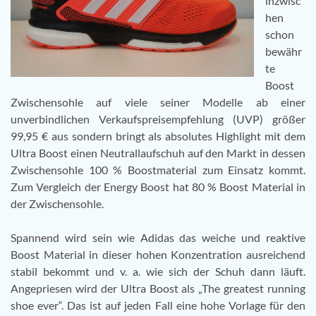
inzwisc
hen
schon
bewähr
te
Boost
Zwischensohle auf viele seiner Modelle ab einer
unverbindlichen Verkaufspreisempfehlung (UVP) größer
99,95 € aus sondern bringt als absolutes Highlight mit dem
Ultra Boost einen Neutrallaufschuh auf den Markt in dessen
Zwischensohle 100 % Boostmaterial zum Einsatz kommt.
Zum Vergleich der Energy Boost hat 80 % Boost Material in
der Zwischensohle.
Spannend wird sein wie Adidas das weiche und reaktive
Boost Material in dieser hohen Konzentration ausreichend
stabil bekommt und v. a. wie sich der Schuh dann läuft.
Angepriesen wird der Ultra Boost als „The greatest running
shoe ever“. Das ist auf jeden Fall eine hohe Vorlage für den