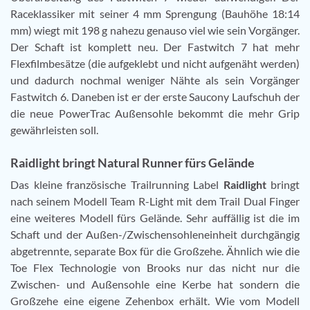
Raceklassiker mit seiner 4 mm Sprengung (Bauhöhe 18:14
mm) wiegt mit 198 g nahezu genauso viel wie sein Vorgänger.
Der Schaft ist komplett neu. Der Fastwitch 7 hat mehr
Flexfilmbesätze (die aufgeklebt und nicht aufgenäht werden)
und dadurch nochmal weniger Nähte als sein Vorgänger
Fastwitch 6. Daneben ist er der erste Saucony Laufschuh der
die neue PowerTrac Außensohle bekommt die mehr Grip
gewährleisten soll.
Raidlight bringt Natural Runner fürs Gelände
Das kleine französische Trailrunning Label
Raidlight
bringt
nach seinem Modell Team R-Light mit dem Trail Dual Finger
eine weiteres Modell fürs Gelände. Sehr auffällig ist die im
Schaft und der Außen-/Zwischensohleneinheit durchgängig
abgetrennte, separate Box für die Großzehe. Ähnlich wie die
Toe Flex Technologie von Brooks nur das nicht nur die
Zwischen- und Außensohle eine Kerbe hat sondern die
Großzehe eine eigene Zehenbox erhält. Wie vom Modell