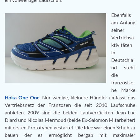
Ebenfalls
am Anfang
seiner
Vertriebsa
ktivitäten
in
Deutschla
nd steht
die
französisc
he Marke
Hoka One One
. Nur wenige, kleinere Händler umfasst das
Vertriebsnetz der Franzosen die seit 2010 Laufschuhe
anbieten. 2009 sind die beiden Laufverrückten Jean-Luc
Diard und Nicolas Mermoud (beide Ex-Salomon Mitarbeiter)
mit ersten Prototypen gestartet. Die Idee war einen Schuh zu
bauen der es ermöglicht bergab mit maximaler