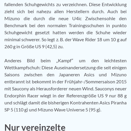
fallenden Schuhgewichts zu verzeichnen. Diese Entwicklung
zieht sich bei nahezu allen Herstellern durch. Auch bei
Mizuno die durch die neue U4ic Zwischensohle den
Benchmark bei den normalen Trainingsschuhen in punkto
Schuhgewicht gesetzt hatten werden die Schuhe wieder
minimal schwerer. So legt z. B. der Wave Rider 18 um 10 g auf
260 g in Größe US 9 (42,5) zu.
Anderes Bild beim „Kampf“ um den leichtesten
Wettkampfschuh: Diese Auseinandersetzung die seit einigen
Saisons zwischen den Japaneren Asics und Mizuno
entbrannt ist bekommt in der Frühjahr-/Sommersaison 2015
mit Saucony als Herausforderer neuen Wind. Sauconys neuer
Endorphin Racer wiegt in der Referenzgröße US 9 nur 88 g
und schlägt damit die bisherigen Kontrahenten Asics Piranha
SP 5 (110 g) und Mizuno Wave Universe 5 (95 g).
Nur vereinzelte