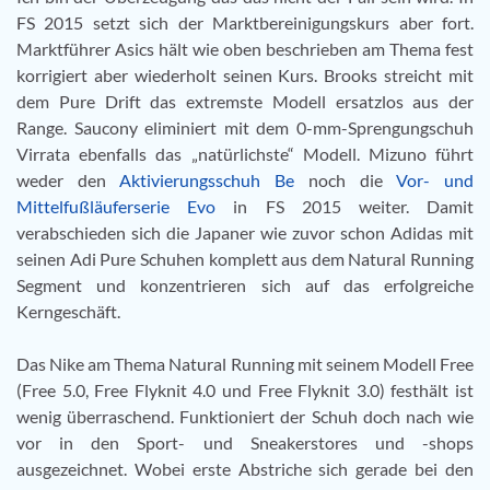
FS 2015 setzt sich der Marktbereinigungskurs aber fort.
Marktführer Asics hält wie oben beschrieben am Thema fest
korrigiert aber wiederholt seinen Kurs. Brooks streicht mit
dem Pure Drift das extremste Modell ersatzlos aus der
Range. Saucony eliminiert mit dem 0-mm-Sprengungschuh
Virrata ebenfalls das „natürlichste“ Modell. Mizuno führt
weder den
Aktivierungsschuh Be
noch die
Vor- und
Mittelfußläuferserie Evo
in FS 2015 weiter. Damit
verabschieden sich die Japaner wie zuvor schon Adidas mit
seinen Adi Pure Schuhen komplett aus dem Natural Running
Segment und konzentrieren sich auf das erfolgreiche
Kerngeschäft.
Das Nike am Thema Natural Running mit seinem Modell Free
(Free 5.0, Free Flyknit 4.0 und Free Flyknit 3.0) festhält ist
wenig überraschend. Funktioniert der Schuh doch nach wie
vor in den Sport- und Sneakerstores und -shops
ausgezeichnet. Wobei erste Abstriche sich gerade bei den