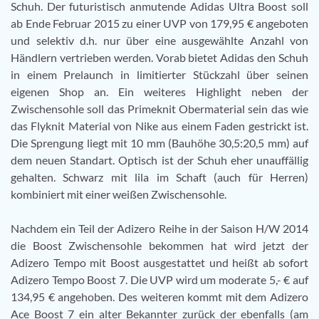
Schuh. Der futuristisch anmutende Adidas Ultra Boost soll
ab Ende Februar 2015 zu einer UVP von 179,95 € angeboten
und selektiv d.h. nur über eine ausgewählte Anzahl von
Händlern vertrieben werden. Vorab bietet Adidas den Schuh
in einem Prelaunch in limitierter Stückzahl über seinen
eigenen Shop an. Ein weiteres Highlight neben der
Zwischensohle soll das Primeknit Obermaterial sein das wie
das Flyknit Material von Nike aus einem Faden gestrickt ist.
Die Sprengung liegt mit 10 mm (Bauhöhe 30,5:20,5 mm) auf
dem neuen Standart. Optisch ist der Schuh eher unauffällig
gehalten. Schwarz mit lila im Schaft (auch für Herren)
kombiniert mit einer weißen Zwischensohle.
Nachdem ein Teil der Adizero Reihe in der Saison H/W 2014
die Boost Zwischensohle bekommen hat wird jetzt der
Adizero Tempo mit Boost ausgestattet und heißt ab sofort
Adizero Tempo Boost 7. Die UVP wird um moderate 5,- € auf
134,95 € angehoben. Des weiteren kommt mit dem Adizero
Ace Boost 7 ein alter Bekannter zurück der ebenfalls (am