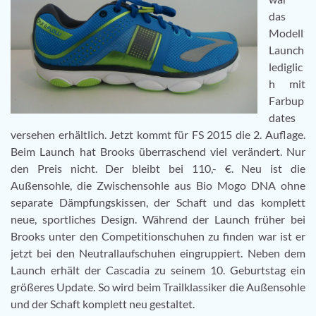
das
Modell
Launch
lediglic
h mit
Farbup
dates
versehen erhältlich. Jetzt kommt für FS 2015 die 2. Auflage.
Beim Launch hat Brooks überraschend viel verändert. Nur
den Preis nicht. Der bleibt bei 110,- €. Neu ist die
Außensohle, die Zwischensohle aus Bio Mogo DNA ohne
separate Dämpfungskissen, der Schaft und das komplett
neue, sportliches Design. Während der Launch früher bei
Brooks unter den Competitionschuhen zu finden war ist er
jetzt bei den Neutrallaufschuhen eingruppiert. Neben dem
Launch erhält der Cascadia zu seinem 10. Geburtstag ein
größeres Update. So wird beim Trailklassiker die Außensohle
und der Schaft komplett neu gestaltet.