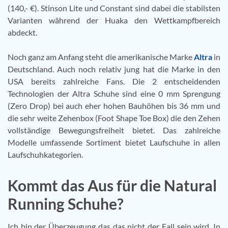
(140,- €). Stinson Lite und Constant sind dabei die stabilsten
Varianten während der Huaka den Wettkampfbereich
abdeckt.
Noch ganz am Anfang steht die amerikanische Marke
Altra
in
Deutschland. Auch noch relativ jung hat die Marke in den
USA bereits zahlreiche Fans. Die 2 entscheidenden
Technologien der Altra Schuhe sind eine 0 mm Sprengung
(Zero Drop) bei auch eher hohen Bauhöhen bis 36 mm und
die sehr weite Zehenbox (Foot Shape Toe Box) die den Zehen
vollständige Bewegungsfreiheit bietet. Das zahlreiche
Modelle umfassende Sortiment bietet Laufschuhe in allen
Laufschuhkategorien.
Kommt das Aus für die Natural
Running Schuhe?
Ich bin der Überzeugung das das nicht der Fall sein wird. In