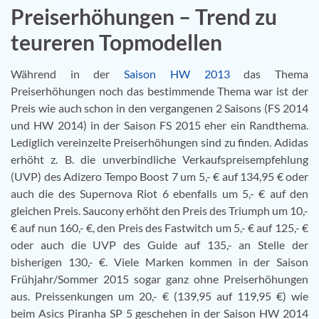
Preiserhöhungen – Trend zu
teureren Topmodellen
Während in der
Saison HW 2013
das Thema
Preiserhöhungen noch das bestimmende Thema war ist der
Preis wie auch schon in den vergangenen 2 Saisons (FS 2014
und HW 2014) in der Saison FS 2015 eher ein Randthema.
Lediglich vereinzelte Preiserhöhungen sind zu finden. Adidas
erhöht z. B. die unverbindliche Verkaufspreisempfehlung
(UVP) des Adizero Tempo Boost 7 um 5,- € auf 134,95 € oder
auch die des Supernova Riot 6 ebenfalls um 5,- € auf den
gleichen Preis. Saucony erhöht den Preis des Triumph um 10,-
€ auf nun 160,- €, den Preis des Fastwitch um 5,- € auf 125,- €
oder auch die UVP des Guide auf 135,- an Stelle der
bisherigen 130,- €. Viele Marken kommen in der Saison
Frühjahr/Sommer 2015 sogar ganz ohne Preiserhöhungen
aus. Preissenkungen um 20,- € (139,95 auf 119,95 €) wie
beim Asics Piranha SP 5 geschehen in der Saison HW 2014