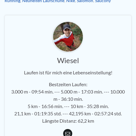
Running
,
Neuheiten Laufschuhe
,
Nike
,
Salomon
,
Saucony
Wiesel
Laufen ist für mich eine Lebenseinstellung!
Bestzeiten Laufen:
3.000 m - 09:54 min. --- 5.000 m - 17:03 min. --- 10.000
m - 36:10 min.
5 km - 16:56 min. --- 10 km - 35:28 min.
21,1 km - 01:19:35 std. --- 42,195 km - 02:57:24 std.
Längste Distanz: 62,2 km