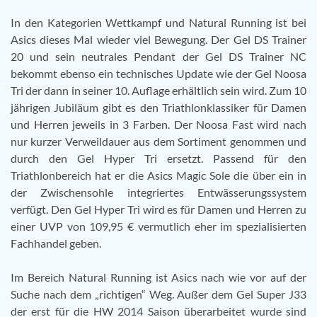
In den Kategorien Wettkampf und Natural Running ist bei
Asics dieses Mal wieder viel Bewegung. Der Gel DS Trainer
20 und sein neutrales Pendant der Gel DS Trainer NC
bekommt ebenso ein technisches Update wie der Gel Noosa
Tri der dann in seiner 10. Auflage erhältlich sein wird. Zum 10
jährigen Jubiläum gibt es den Triathlonklassiker für Damen
und Herren jeweils in 3 Farben. Der Noosa Fast wird nach
nur kurzer Verweildauer aus dem Sortiment genommen und
durch den Gel Hyper Tri ersetzt. Passend für den
Triathlonbereich hat er die Asics Magic Sole die über ein in
der Zwischensohle integriertes Entwässerungssystem
verfügt. Den Gel Hyper Tri wird es für Damen und Herren zu
einer UVP von 109,95 € vermutlich eher im spezialisierten
Fachhandel geben.
Im Bereich Natural Running ist Asics nach wie vor auf der
Suche nach dem „richtigen“ Weg. Außer dem Gel Super J33
der erst für die HW 2014 Saison überarbeitet wurde sind