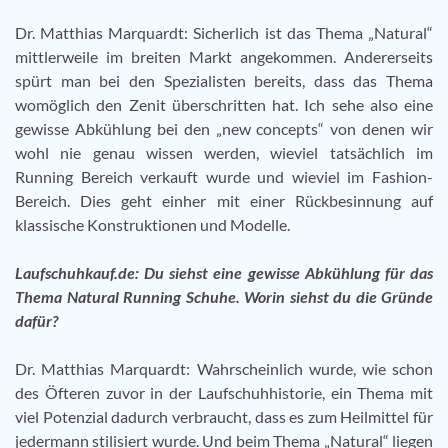
Dr. Matthias Marquardt: Sicherlich ist das Thema „Natural“
mittlerweile im breiten Markt angekommen. Andererseits
spürt man bei den Spezialisten bereits, dass das Thema
womöglich den Zenit überschritten hat. Ich sehe also eine
gewisse Abkühlung bei den „new concepts“ von denen wir
wohl nie genau wissen werden, wieviel tatsächlich im
Running Bereich verkauft wurde und wieviel im Fashion-
Bereich. Dies geht einher mit einer Rückbesinnung auf
klassische Konstruktionen und Modelle.
Laufschuhkauf.de: Du siehst eine gewisse Abkühlung für das
Thema Natural Running Schuhe. Worin siehst du die Gründe
dafür?
Dr. Matthias Marquardt: Wahrscheinlich wurde, wie schon
des Öfteren zuvor in der Laufschuhhistorie, ein Thema mit
viel Potenzial dadurch verbraucht, dass es zum Heilmittel für
jedermann stilisiert wurde. Und beim Thema „Natural“ liegen