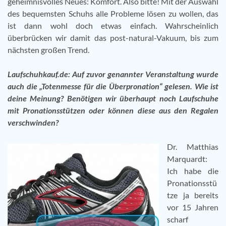
geheimnisvolles Neues: Komfort. Also bitte! Mit der Auswahl
des bequemsten Schuhs alle Probleme lösen zu wollen, das
ist dann wohl doch etwas einfach. Wahrscheinlich
überbrücken wir damit das post-natural-Vakuum, bis zum
nächsten großen Trend.
Laufschuhkauf.de: Auf zuvor genannter Veranstaltung wurde
auch die „Totenmesse für die Überpronation“ gelesen. Wie ist
deine Meinung? Benötigen wir überhaupt noch Laufschuhe
mit Pronationsstützen oder können diese aus den Regalen
verschwinden?
Dr. Matthias
Marquardt:
Ich habe die
Pronationsstü
tze ja bereits
vor 15 Jahren
scharf