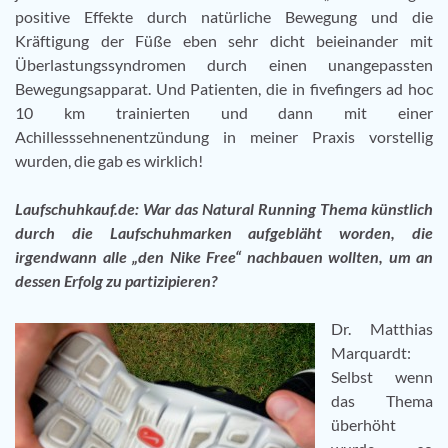
positive Effekte durch natürliche Bewegung und die
Kräftigung der Füße eben sehr dicht beieinander mit
Überlastungssyndromen durch einen unangepassten
Bewegungsapparat. Und Patienten, die in fivefingers ad hoc
10 km trainierten und dann mit einer
Achillesssehnenentzündung in meiner Praxis vorstellig
wurden, die gab es wirklich!
Laufschuhkauf.de: War das Natural Running Thema künstlich
durch die Laufschuhmarken aufgebläht worden, die
irgendwann alle „den Nike Free“ nachbauen wollten, um an
dessen Erfolg zu partizipieren?
Dr. Matthias
Marquardt:
Selbst wenn
das Thema
überhöht