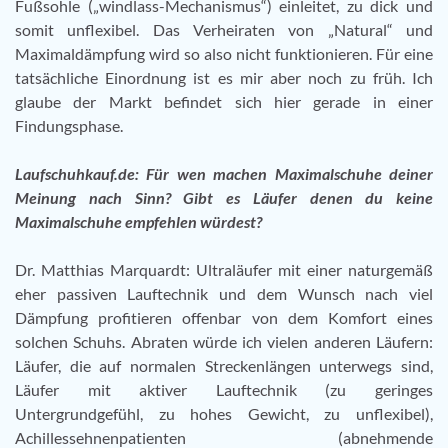
Fußsohle („windlass-Mechanismus“) einleitet, zu dick und
somit unflexibel. Das Verheiraten von „Natural“ und
Maximaldämpfung wird so also nicht funktionieren. Für eine
tatsächliche Einordnung ist es mir aber noch zu früh. Ich
glaube der Markt befindet sich hier gerade in einer
Findungsphase.
Laufschuhkauf.de: Für wen machen Maximalschuhe deiner
Meinung nach Sinn? Gibt es Läufer denen du keine
Maximalschuhe empfehlen würdest?
Dr. Matthias Marquardt: Ultraläufer mit einer naturgemäß
eher passiven Lauftechnik und dem Wunsch nach viel
Dämpfung profitieren offenbar von dem Komfort eines
solchen Schuhs. Abraten würde ich vielen anderen Läufern:
Läufer, die auf normalen Streckenlängen unterwegs sind,
Läufer mit aktiver Lauftechnik (zu geringes
Untergrundgefühl, zu hohes Gewicht, zu unflexibel),
Achillessehnenpatienten (abnehmende