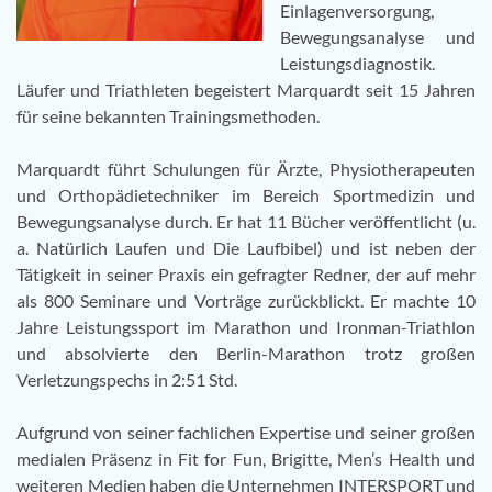
Einlagenversorgung,
Bewegungsanalyse und
Leistungsdiagnostik.
Läufer und Triathleten begeistert Marquardt seit 15 Jahren
für seine bekannten Trainingsmethoden.
Marquardt führt Schulungen für Ärzte, Physiotherapeuten
und Orthopädietechniker im Bereich Sportmedizin und
Bewegungsanalyse durch. Er hat 11 Bücher veröffentlicht (u.
a. Natürlich Laufen und Die Laufbibel) und ist neben der
Tätigkeit in seiner Praxis ein gefragter Redner, der auf mehr
als 800 Seminare und Vorträge zurückblickt. Er machte 10
Jahre Leistungssport im Marathon und Ironman-Triathlon
und absolvierte den Berlin-Marathon trotz großen
Verletzungspechs in 2:51 Std.
Aufgrund von seiner fachlichen Expertise und seiner großen
medialen Präsenz in Fit for Fun, Brigitte, Men’s Health und
weiteren Medien haben die Unternehmen INTERSPORT und