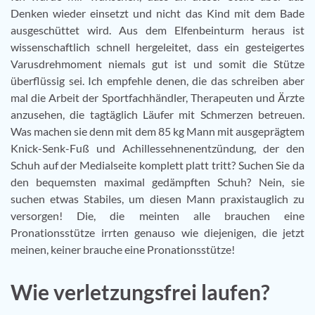
Denken wieder einsetzt und nicht das Kind mit dem Bade
ausgeschüttet wird. Aus dem Elfenbeinturm heraus ist
wissenschaftlich schnell hergeleitet, dass ein gesteigertes
Varusdrehmoment niemals gut ist und somit die Stütze
überflüssig sei. Ich empfehle denen, die das schreiben aber
mal die Arbeit der Sportfachhändler, Therapeuten und Ärzte
anzusehen, die tagtäglich Läufer mit Schmerzen betreuen.
Was machen sie denn mit dem 85 kg Mann mit ausgeprägtem
Knick-Senk-Fuß und Achillessehnenentzündung, der den
Schuh auf der Medialseite komplett platt tritt? Suchen Sie da
den bequemsten maximal gedämpften Schuh? Nein, sie
suchen etwas Stabiles, um diesen Mann praxistauglich zu
versorgen! Die, die meinten alle brauchen eine
Pronationsstütze irrten genauso wie diejenigen, die jetzt
meinen, keiner brauche eine Pronationsstütze!
Wie verletzungsfrei laufen?