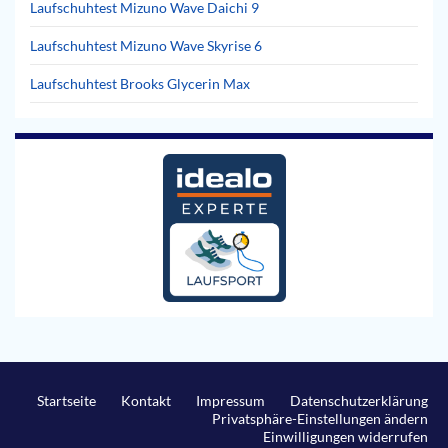
Laufschuhtest Mizuno Wave Daichi 9
Laufschuhtest Mizuno Wave Skyrise 6
Laufschuhtest Brooks Glycerin Max
Startseite
Kontakt
Impressum
Datenschutzerklärung
Privatsphäre-Einstellungen ändern
Einwilligungen widerrufen