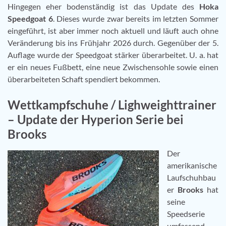
Hingegen eher bodenständig ist das Update des
Hoka
Speedgoat 6
. Dieses wurde zwar bereits im letzten Sommer
eingeführt, ist aber immer noch aktuell und läuft auch ohne
Veränderung bis ins Frühjahr 2026 durch. Gegenüber der 5.
Auflage wurde der Speedgoat stärker überarbeitet. U. a. hat
er ein neues Fußbett, eine neue Zwischensohle sowie einen
überarbeiteten Schaft spendiert bekommen.
Wettkampfschuhe / Lighweighttrainer
– Update der Hyperion Serie bei
Brooks
Der
amerikanische
Laufschuhbau
er
Brooks
hat
seine
Speedserie
umfassend