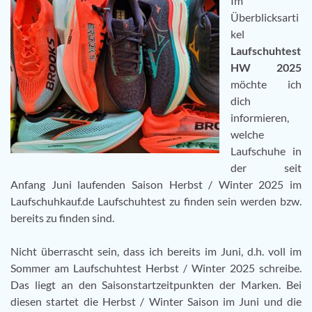
Im
Überblicksarti
kel
Laufschuhtest
HW 2025
möchte ich
dich
informieren,
welche
Laufschuhe in
der seit
Anfang Juni laufenden Saison Herbst / Winter 2025 im
Laufschuhkauf.de Laufschuhtest zu finden sein werden bzw.
bereits zu finden sind.
Nicht überrascht sein, dass ich bereits im Juni, d.h. voll im
Sommer am Laufschuhtest Herbst / Winter 2025 schreibe.
Das liegt an den Saisonstartzeitpunkten der Marken. Bei
diesen startet die Herbst / Winter Saison im Juni und die