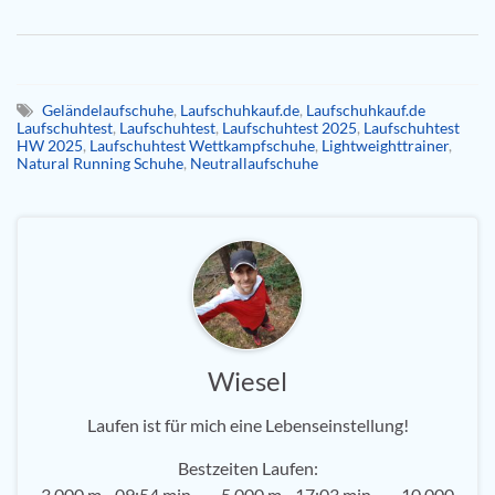
Geländelaufschuhe
,
Laufschuhkauf.de
,
Laufschuhkauf.de
Laufschuhtest
,
Laufschuhtest
,
Laufschuhtest 2025
,
Laufschuhtest
HW 2025
,
Laufschuhtest Wettkampfschuhe
,
Lightweighttrainer
,
Natural Running Schuhe
,
Neutrallaufschuhe
Wiesel
Laufen ist für mich eine Lebenseinstellung!
Bestzeiten Laufen:
3.000 m - 09:54 min. --- 5.000 m - 17:03 min. --- 10.000