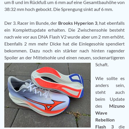
um 8 und im Rückfuß um 6 mm auf eine Gesamtbauhöhe von
38:32 mm hoch gebockt. Die Sprengung sinkt auf 6 mm.
Der 3. Racer im Bunde, der
Brooks Hyperion 3
, hat ebenfalls
ein Komplettupdate erhalten. Die Zwischensohle besteht
nach wie vor aus DNA Flash V2 wurde aber um 2 mm erhöht.
Ebenfalls 2 mm mehr Dicke hat die Einlegesohle spendiert
bekommen. Dazu noch ein stärker nach hinten ragender
Spoiler an der Mittelsohle und einen neuen, sockenartigeren
Schaft.
Wie sollte es
anders sein,
steht auch
beim Update
des
Mizuno
Wave
Rebellion
Flash 3
die