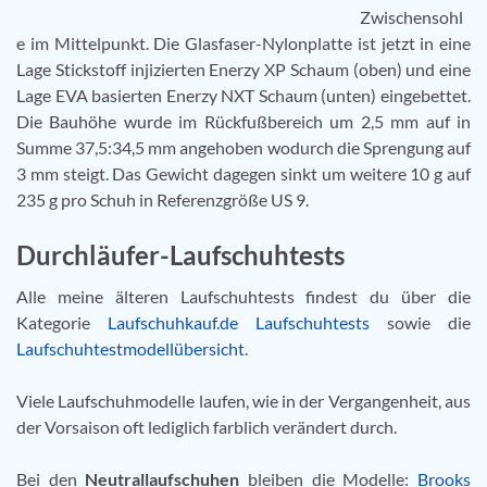
Zwischensohl
e im Mittelpunkt. Die Glasfaser-Nylonplatte ist jetzt in eine
Lage Stickstoff injizierten Enerzy XP Schaum (oben) und eine
Lage EVA basierten Enerzy NXT Schaum (unten) eingebettet.
Die Bauhöhe wurde im Rückfußbereich um 2,5 mm auf in
Summe 37,5:34,5 mm angehoben wodurch die Sprengung auf
3 mm steigt. Das Gewicht dagegen sinkt um weitere 10 g auf
235 g pro Schuh in Referenzgröße US 9.
Durchläufer-Laufschuhtests
Alle meine älteren Laufschuhtests findest du über die
Kategorie
Laufschuhkauf.de Laufschuhtests
sowie die
Laufschuhtestmodellübersicht
.
Viele Laufschuhmodelle laufen, wie in der Vergangenheit, aus
der Vorsaison oft lediglich farblich verändert durch.
Bei den
Neutrallaufschuhen
bleiben die Modelle:
Brooks