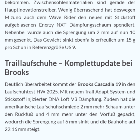
bekommen. Zwischensohlenmaterialien sind gerade der
Hauptinovationstreiber. Wenig überraschend hat deswegen
Mizuno auch dem Wave Rider den neuen mit Stickstoff
aufgeblasenen Enerzy NXT Dämpfungsschaum spendiert.
Nebenbei wurde auch die Sprengung um 2 mm auf nun 10
mm gesenkt. Das Gewicht sinkt ebenfalls erfreulich um 15 g
pro Schuh in Referenzgröße US 9.
Traillaufschuhe – Komplettupdate bei
Brooks
Deutlich überarbeitet kommt der
Brooks Cascadia 19
in den
Laufschuhtest HW 2025. Mit neuem Trail Adapt System und
Stickstoff injizierter DNA Loft V3 Dämpfung. Zudem hat die
amerikanische Laufschuhschmiede 2 mm mehr Schaum unter
den Rückfuß und 4 mm mehr unter den Vorfuß gepackt,
wodurch die Sprengung auf 6 mm sinkt und die Bauhöhe auf
22:16 mm steigt.