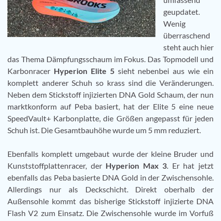
geupdatet.
Wenig
überraschend
steht auch hier
das Thema Dämpfungsschaum im Fokus. Das Topmodell und
Karbonracer
Hyperion Elite 5
sieht nebenbei aus wie ein
komplett anderer Schuh so krass sind die Veränderungen.
Neben dem Stickstoff injizierten DNA Gold Schaum, der nun
marktkonform auf Peba basiert, hat der Elite 5 eine neue
SpeedVault+ Karbonplatte, die Größen angepasst für jeden
Schuh ist. Die Gesamtbauhöhe wurde um 5 mm reduziert.
Ebenfalls komplett umgebaut wurde der kleine Bruder und
Kunststoffplattenracer, der
Hyperion Max 3
. Er hat jetzt
ebenfalls das Peba basierte DNA Gold in der Zwischensohle.
Allerdings nur als Deckschicht. Direkt oberhalb der
Außensohle kommt das bisherige Stickstoff injizierte DNA
Flash V2 zum Einsatz. Die Zwischensohle wurde im Vorfuß