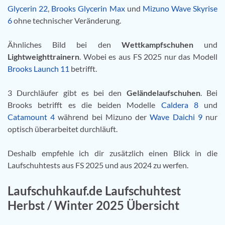
Glycerin 22
,
Brooks Glycerin Max
und
Mizuno Wave Skyrise
6
ohne technischer Veränderung.
Ähnliches Bild bei den
Wettkampfschuhen
und
Lightweighttrainern
. Wobei es aus FS 2025 nur das Modell
Brooks Launch 11
betrifft.
3 Durchläufer gibt es bei den
Geländelaufschuhen
. Bei
Brooks betrifft es die beiden Modelle
Caldera 8
und
Catamount 4
während bei Mizuno der
Wave Daichi 9
nur
optisch überarbeitet durchläuft.
Deshalb empfehle ich dir zusätzlich einen Blick in die
Laufschuhtests aus FS 2025 und aus 2024 zu werfen.
Laufschuhkauf.de Laufschuhtest
Herbst / Winter 2025 Übersicht