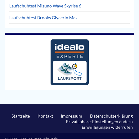
Laufschuhtest Mizuno Wave Skyrise 6
Laufschuhtest Brooks Glycerin Max
Startseite
Kontakt
Impressum
Datenschutzerklärung
Privatsphäre-Einstellungen ändern
Einwilligungen widerrufen
© 2002 - 2026 Laufschuhkauf.de