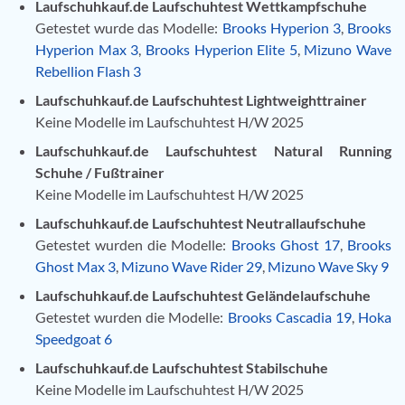
Laufschuhkauf.de Laufschuhtest Wettkampfschuhe
Getestet wurde das Modelle:
Brooks Hyperion 3
,
Brooks
Hyperion Max 3
,
Brooks Hyperion Elite 5
,
Mizuno Wave
Rebellion Flash 3
Laufschuhkauf.de Laufschuhtest Lightweighttrainer
Keine Modelle im Laufschuhtest H/W 2025
Laufschuhkauf.de Laufschuhtest Natural Running
Schuhe / Fußtrainer
Keine Modelle im Laufschuhtest H/W 2025
Laufschuhkauf.de Laufschuhtest Neutrallaufschuhe
Getestet wurden die Modelle:
Brooks Ghost 17
,
Brooks
Ghost Max 3
,
Mizuno Wave Rider 29
,
Mizuno Wave Sky 9
Laufschuhkauf.de Laufschuhtest Geländelaufschuhe
Getestet wurden die Modelle:
Brooks Cascadia 19
,
Hoka
Speedgoat 6
Laufschuhkauf.de Laufschuhtest Stabilschuhe
Keine Modelle im Laufschuhtest H/W 2025