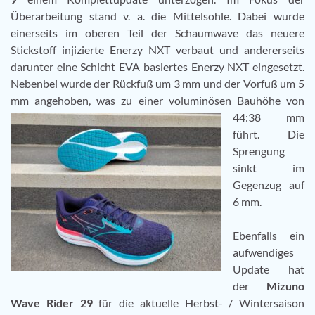
Überarbeitung stand v. a. die Mittelsohle. Dabei wurde
einerseits im oberen Teil der Schaumwave das neuere
Stickstoff injizierte Enerzy NXT verbaut und andererseits
darunter eine Schicht EVA basiertes Enerzy NXT eingesetzt.
Nebenbei wurde der Rückfuß um 3 mm und der Vorfuß um 5
mm angehoben, was
zu einer voluminösen Bauhöhe von
44:38 mm
führt. Die
Sprengung
sinkt im
Gegenzug auf
6 mm.
Ebenfalls ein
aufwendiges
Update hat
der
Mizuno
Wave Rider 29
für die aktuelle Herbst- / Wintersaison