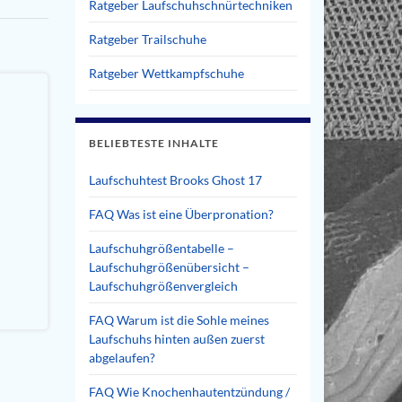
Ratgeber Laufschuhschnürtechniken
Ratgeber Trailschuhe
Ratgeber Wettkampfschuhe
BELIEBTESTE INHALTE
Laufschuhtest Brooks Ghost 17
FAQ Was ist eine Überpronation?
Laufschuhgrößentabelle –
Laufschuhgrößenübersicht –
Laufschuhgrößenvergleich
FAQ Warum ist die Sohle meines
Laufschuhs hinten außen zuerst
abgelaufen?
FAQ Wie Knochenhautentzündung /