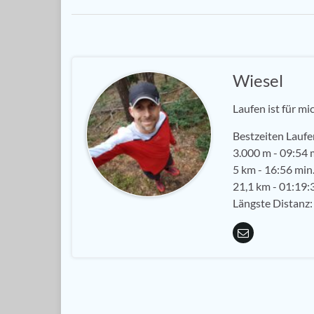
Wiesel
Laufen ist für mi
Bestzeiten Laufe
3.000 m - 09:54 m
5 km - 16:56 min.
21,1 km - 01:19:3
Längste Distanz: