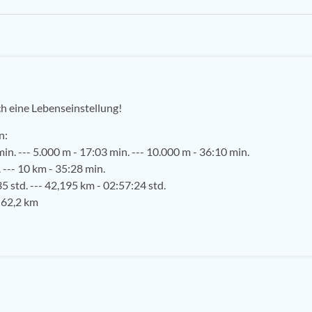
ch eine Lebenseinstellung!
n:
in. --- 5.000 m - 17:03 min. --- 10.000 m - 36:10 min.
 --- 10 km - 35:28 min.
5 std. --- 42,195 km - 02:57:24 std.
 62,2 km