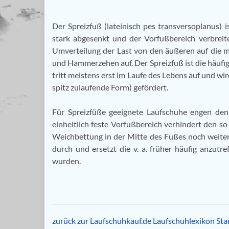
Der Spreizfuß (lateinisch pes transversoplanus) i
stark abgesenkt und der Vorfußbereich verbrei
Umverteilung der Last von den äußeren auf die 
und Hammerzehen auf. Der Spreizfuß ist die häufig
tritt meistens erst im Laufe des Lebens auf und wi
spitz zulaufende Form) gefördert.
Für Spreizfüße geeignete Laufschuhe engen den 
einheitlich feste Vorfußbereich verhindert den 
Weichbettung in der Mitte des Fußes noch weite
durch und ersetzt die v. a. früher häufig anzutr
wurden.
zurück zur Laufschuhkauf.de Laufschuhlexikon Star