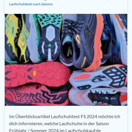
Laufschuhtests nach Saisons
Im Überblicksartikel Laufschuhtest FS 2024 möchte ich
dich informieren, welche Laufschuhe in der Saison
Frühjahr / Sommer 2024 im Laufschuhkauf.de