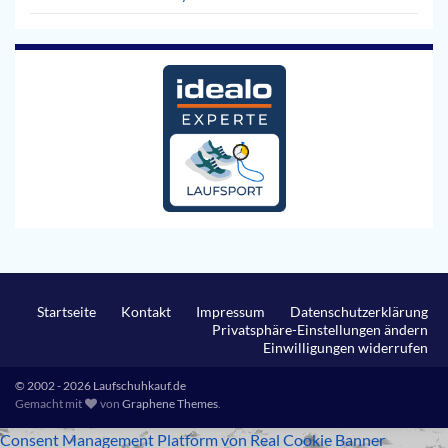
Startseite
Kontakt
Impressum
Datenschutzerklärung
Privatsphäre-Einstellungen ändern
Einwilligungen widerrufen
© 2002 - 2026 Laufschuhkauf.de
Gemacht mit
von
Graphene Themes
.
Consent Management Platform von Real Cookie Banner