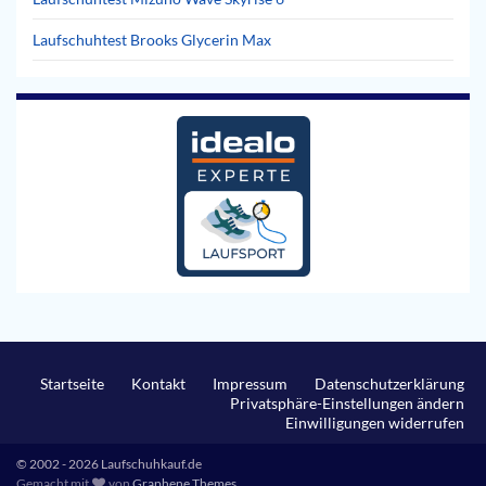
Laufschuhtest Brooks Glycerin Max
Startseite
Kontakt
Impressum
Datenschutzerklärung
Privatsphäre-Einstellungen ändern
Einwilligungen widerrufen
© 2002 - 2026 Laufschuhkauf.de
Gemacht mit
von
Graphene Themes
.