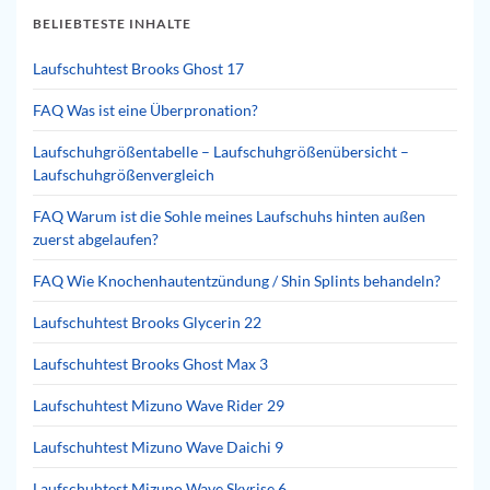
BELIEBTESTE INHALTE
Laufschuhtest Brooks Ghost 17
FAQ Was ist eine Überpronation?
Laufschuhgrößentabelle – Laufschuhgrößenübersicht –
Laufschuhgrößenvergleich
FAQ Warum ist die Sohle meines Laufschuhs hinten außen
zuerst abgelaufen?
FAQ Wie Knochenhautentzündung / Shin Splints behandeln?
Laufschuhtest Brooks Glycerin 22
Laufschuhtest Brooks Ghost Max 3
Laufschuhtest Mizuno Wave Rider 29
Laufschuhtest Mizuno Wave Daichi 9
Laufschuhtest Mizuno Wave Skyrise 6