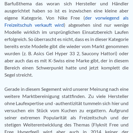
Barfußthema das woran sich Hersteller und Händler
ausgerichtet haben so ist es inzwischen eine kleine aber
eigene Kategorie. Von Nike Free (
der vorwiegend als
Freizeitschuh verkauft wird
) abgesehen sind nur wenige
Modelle wirklich im ursprünglichen Einsatzbereich Laufen
erfolgreich. So überrascht es nicht, dass es in dieser Kategorie
bereits erste Modelle gibt die wieder vom Markt genommen
wurden (z. B. Asics Gel Hyper 33 2, Saucony Hattori) oder
aber auch das es mit K-Swiss eine Marke gibt, der in diesem
Bereich einen Schwerpunkt hatte und jetzt komplett die
Segel streicht.
Gerade in diesem Segement wird unserer Meinung nach eine
weitere Marktbereinigung stattfinden. Zu viele Hersteller
ohne Laufexpertise und -authentizität tummeln sich hier und
versuchen ein Stück vom Kuchen zu ergattern. Aufgrund
seiner extremen Popularität als Freizeitschuh und der
stetigen Weiterentwicklung des Themas (Flyknit Free und
Free Hyperfeel) wird aber auch in 2014 keiner der