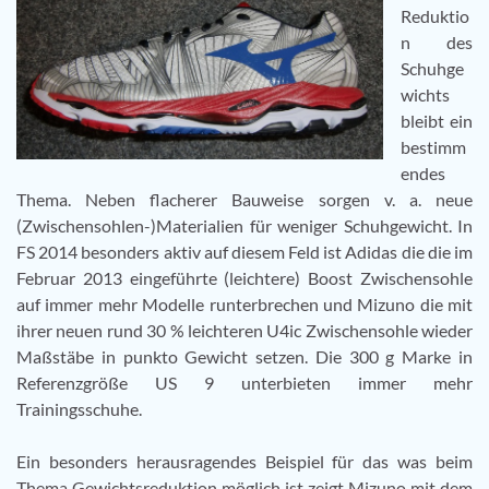
Reduktio
n des
Schuhge
wichts
bleibt ein
bestimm
endes
Thema. Neben flacherer Bauweise sorgen v. a. neue
(Zwischensohlen-)Materialien für weniger Schuhgewicht. In
FS 2014 besonders aktiv auf diesem Feld ist Adidas die die im
Februar 2013 eingeführte (leichtere) Boost Zwischensohle
auf immer mehr Modelle runterbrechen und Mizuno die mit
ihrer neuen rund 30 % leichteren U4ic Zwischensohle wieder
Maßstäbe in punkto Gewicht setzen. Die 300 g Marke in
Referenzgröße US 9 unterbieten immer mehr
Trainingsschuhe.
Ein besonders herausragendes Beispiel für das was beim
Thema Gewichtsreduktion möglich ist zeigt Mizuno mit dem