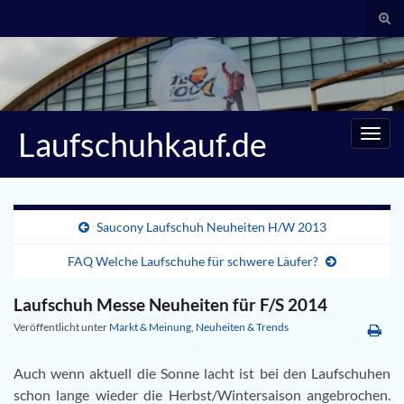
Suc
umsc
Search for:
Laufschuhkauf.de
Navig
umsc
Saucony Laufschuh Neuheiten H/W 2013
FAQ Welche Laufschuhe für schwere Läufer?
Laufschuh Messe Neuheiten für F/S 2014
Veröffentlicht unter
Markt & Meinung
,
Neuheiten & Trends
Auch wenn aktuell die Sonne lacht ist bei den Laufschuhen
schon lange wieder die Herbst/Wintersaison angebrochen.