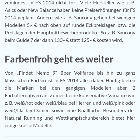
zumindest in FS 2014 nicht fort. Viele Hersteller wie z. B.
Asics oder New Balance haben keine Preiserhöhungen für FS
2014 geplant. Andere wie z. B. Saucony gehen bei wenigen
Modellen 5,- € nach oben auf runde Eckpreislagen bzw. die
Preislagen der Hauptmitbewerberprodukte. So z. B. Saucony
beim Guide 7 der dann 130,- € statt 125,- € kosten wird.
Farbenfroh geht es weiter
Von „Findet Nemo 9“ über Vollfarbe bis hin zu ganz
klassischen Farben ist in FS 2014 alles dabei. Häufig bieten
die Marken bei den gängigen Modellen aber 2
Farbalternativen an. Zumeist eine konservative Variante wie
z. B. weiß/rot oder weiß/blau bei Herren und weiß/pink oder
weiß/lila bei Damen sowie eine Knallfarbe. Besonders der
Natural Running und Wettkampfschuhbereich bietet hier
einige krasse Modelle.