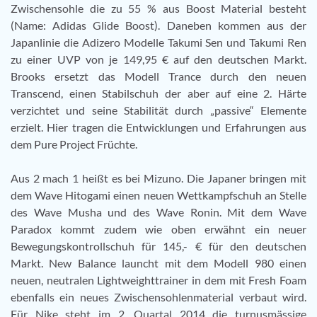
Zwischensohle die zu 55 % aus Boost Material besteht
(Name: Adidas Glide Boost). Daneben kommen aus der
Japanlinie die Adizero Modelle Takumi Sen und Takumi Ren
zu einer UVP von je 149,95 € auf den deutschen Markt.
Brooks ersetzt das Modell Trance durch den neuen
Transcend, einen Stabilschuh der aber auf eine 2. Härte
verzichtet und seine Stabilität durch „passive“ Elemente
erzielt. Hier tragen die Entwicklungen und Erfahrungen aus
dem Pure Project Früchte.
Aus 2 mach 1 heißt es bei Mizuno. Die Japaner bringen mit
dem Wave Hitogami einen neuen Wettkampfschuh an Stelle
des Wave Musha und des Wave Ronin. Mit dem Wave
Paradox kommt zudem wie oben erwähnt ein neuer
Bewegungskontrollschuh für 145,- € für den deutschen
Markt. New Balance launcht mit dem Modell 980 einen
neuen, neutralen Lightweighttrainer in dem mit Fresh Foam
ebenfalls ein neues Zwischensohlenmaterial verbaut wird.
Für Nike steht im 2. Quartal 2014 die turnusmässige