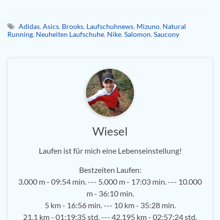
Adidas
,
Asics
,
Brooks
,
Laufschuhnews
,
Mizuno
,
Natural
Running
,
Neuheiten Laufschuhe
,
Nike
,
Salomon
,
Saucony
Wiesel
Laufen ist für mich eine Lebenseinstellung!
Bestzeiten Laufen:
3.000 m - 09:54 min. --- 5.000 m - 17:03 min. --- 10.000
m - 36:10 min.
5 km - 16:56 min. --- 10 km - 35:28 min.
21,1 km - 01:19:35 std. --- 42,195 km - 02:57:24 std.