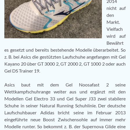
2014
nicht auf
den
Markt.
Vielfach
wird auf
Bewährt
es gesetzt und bereits bestehende Modelle überarbeitet. So
z. B. bei Asics die gestützten Laufschuhe angefangen mit Gel
Kayano 20 über GT 3000 2, GT 2000 2, GT 1000 2 oder auch
Gel DS Trainer 19.
Asics baut mit dem Gel Noosafast 2 seine
Wettkampfschuhrange weiter aus und ergänzt mit den
Modellen Gel Electro 33 und Gel Super J33 zwei stabilere
Schuhe in seiner Natural Running Schuhlinie. Der deutsche
Laufschuhbauer Adidas bricht seine im Februar 2013
eingeführte neue Boost Zwischensohle auf immer mehr
Modelle runter. So bekommt z. B. der Supernova Glide eine