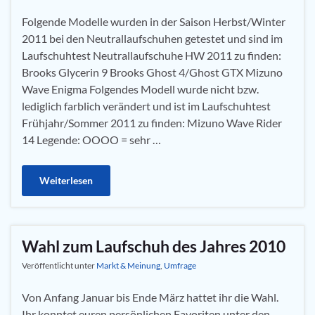
Folgende Modelle wurden in der Saison Herbst/Winter
2011 bei den Neutrallaufschuhen getestet und sind im
Laufschuhtest Neutrallaufschuhe HW 2011 zu finden:
Brooks Glycerin 9 Brooks Ghost 4/Ghost GTX Mizuno
Wave Enigma Folgendes Modell wurde nicht bzw.
lediglich farblich verändert und ist im Laufschuhtest
Frühjahr/Sommer 2011 zu finden: Mizuno Wave Rider
14 Legende: OOOO = sehr …
Weiterlesen
Wahl zum Laufschuh des Jahres 2010
Veröffentlicht unter
Markt & Meinung
,
Umfrage
Von Anfang Januar bis Ende März hattet ihr die Wahl.
Ihr konntet euren persönlichen Favoriten unter den