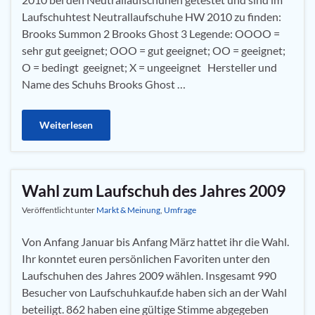
Laufschuhtest Neutrallaufschuhe HW 2010 zu finden:
Brooks Summon 2 Brooks Ghost 3 Legende: OOOO =
sehr gut geeignet; OOO = gut geeignet; OO = geeignet;
O = bedingt geeignet; X = ungeeignet Hersteller und
Name des Schuhs Brooks Ghost …
Weiterlesen
Wahl zum Laufschuh des Jahres 2009
Veröffentlicht unter
Markt & Meinung
,
Umfrage
Von Anfang Januar bis Anfang März hattet ihr die Wahl.
Ihr konntet euren persönlichen Favoriten unter den
Laufschuhen des Jahres 2009 wählen. Insgesamt 990
Besucher von Laufschuhkauf.de haben sich an der Wahl
beteiligt. 862 haben eine gültige Stimme abgegeben