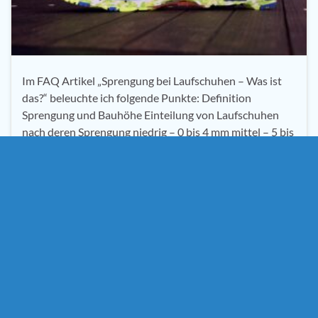
Im FAQ Artikel „Sprengung bei Laufschuhen – Was ist
das?“ beleuchte ich folgende Punkte: Definition
Sprengung und Bauhöhe Einteilung von Laufschuhen
nach deren Sprengung niedrig – 0 bis 4 mm mittel – 5 bis
9 mm hoch – 10 mm und mehr Sprengung bei
verschiedenen Laufschuhmarken Welche Sprengung
sollte ich wählen? Die Sprengung ist nur …
Weiterlesen
Bauhöhe
,
FAQ
,
Laufschuh FAQ
,
Sprengung
,
Tipps zum
Laufschuhkauf