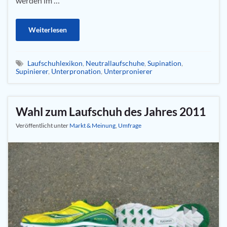
werden im …
Weiterlesen
Laufschuhlexikon
,
Neutrallaufschuhe
,
Supination
,
Supinierer
,
Unterpronation
,
Unterpronierer
Wahl zum Laufschuh des Jahres 2011
Veröffentlicht unter
Markt & Meinung
,
Umfrage