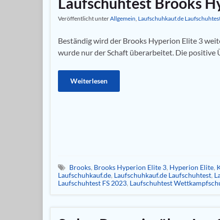
Laufschuhtest Brooks Hy
Veröffentlicht unter
Allgemein
,
Laufschuhkauf.de Laufschuhtes
Beständig wird der Brooks Hyperion Elite 3 weit
wurde nur der Schaft überarbeitet. Die positive 
Weiterlesen
Brooks
,
Brooks Hyperion Elite 3
,
Hyperion Elite
,
K
Laufschuhkauf.de
,
Laufschuhkauf.de Laufschuhtest
,
L
Laufschuhtest FS 2023
,
Laufschuhtest Wettkampfsch