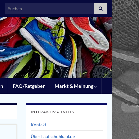
Search for:
on
FAQ/Ratgeber
Markt & Meinung
INTERAKTIV & INFOS
Kontakt
Über Laufschuhkauf.de