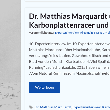
Dr. Matthias Marquardt
Karbonplattenracer und 
Veröffentlicht unter
Experteninterview
,
Allgemein
,
Markt & Me
10. Experteninterview Im 10. Experteninterview 
Matthias Marquardt über Maximalschuhe, Karb
verletzungsfreies Laufen. Gewohnt kritisch und 
Blatt vor den Mund – Klartext der 4. Viel Spaß d
Running? Laufschuhkauf.de: 2015 haben wir ein
„Vom Natural Running zum Maximalschuh“ gefüh
Weiterlesen
Dr. Matthias Marquardt
,
Experteninterview
,
Karb