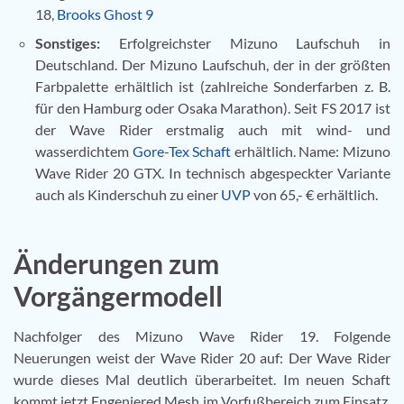
18,
Brooks Ghost 9
Sonstiges:
Erfolgreichster Mizuno Laufschuh in
Deutschland. Der Mizuno Laufschuh, der in der größten
Farbpalette erhältlich ist (zahlreiche Sonderfarben z. B.
für den Hamburg oder Osaka Marathon). Seit FS 2017 ist
der Wave Rider erstmalig auch mit wind- und
wasserdichtem
Gore-Tex Schaft
erhältlich. Name: Mizuno
Wave Rider 20 GTX. In technisch abgespeckter Variante
auch als Kinderschuh zu einer
UVP
von 65,- € erhältlich.
Änderungen zum
Vorgängermodell
Nachfolger des Mizuno Wave Rider 19. Folgende
Neuerungen weist der Wave Rider 20 auf: Der Wave Rider
wurde dieses Mal deutlich überarbeitet. Im neuen Schaft
kommt jetzt Engeniered Mesh im Vorfußbereich zum Einsatz.