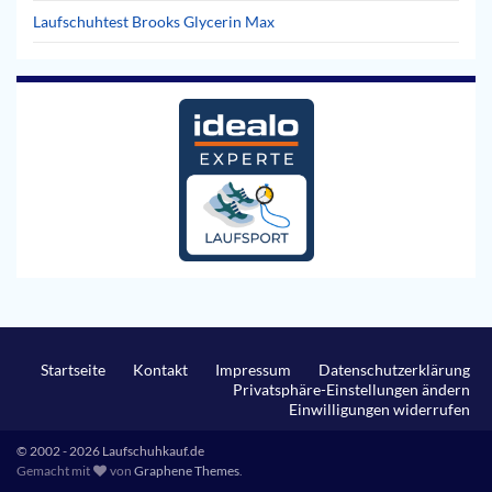
Laufschuhtest Brooks Glycerin Max
Startseite
Kontakt
Impressum
Datenschutzerklärung
Privatsphäre-Einstellungen ändern
Einwilligungen widerrufen
© 2002 - 2026 Laufschuhkauf.de
Gemacht mit
von
Graphene Themes
.