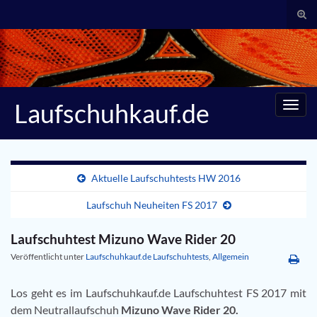
Suc
umsc
Search for:
Laufschuhkauf.de
Navig
umsc
Aktuelle Laufschuhtests HW 2016
Laufschuh Neuheiten FS 2017
Laufschuhtest Mizuno Wave Rider 20
Veröffentlicht unter
Laufschuhkauf.de Laufschuhtests
,
Allgemein
Los geht es im Laufschuhkauf.de Laufschuhtest FS 2017 mit
dem Neutrallaufschuh
Mizuno Wave Rider 20.