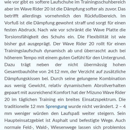
wie vor gibt es softere Laufschuhe im Trainingsschuhbereich
aber im Wave Rider 20 ist die Dämpfung softer als zuvor. Das
betrifft allerdings vornehmlich den Rückfußbereich. Im
Vorfuß ist die Dämpfung gewohnt straff und sorgt für einen
festen Abdruck. Nach wie vor schränkt die Wave Platte die
Torsionsfähigkeit des Schuhs ein. Die Flexibilität ist wie
bisher gut ausgeprägt. Der Wave Rider 20 rollt für einen
Trainingslaufschuh dynamisch ab und überrascht auch bei
höherem Tempo mit einem guten Gefühl für den Untergrund.
Dazu trägt neben der nicht übermässig hohen
Gesamtbauhöhe von 24:12 mm, der Verzicht auf zusätzliche
Dämpfungskissen bei. Durch seine gelungene Kombination
aus wenig Gewicht, relativ dynamischem Abrollverhalten
gepaart mit ausreichend Komfort hat der Mizuno Wave Rider
20 im täglichen Training ein breites Einsatzspektrum. Die
traditionelle 12 mm
Sprengung
wurde nicht verändert. 2 – 4
mm weniger würden den Laufspaß weiter steigern. Sein
Haupteinsatzgebiet ist Asphalt und befestigte Wege. Auch
normale Feld-, Wald-, Wiesenwege lassen sich problemlos