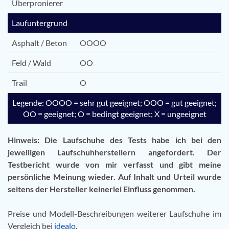
Überpronierer
Laufuntergrund
Asphalt / Beton
OOOO
Feld / Wald
OO
Trail
O
Legende: OOOO = sehr gut geeignet; OOO = gut geeignet;
OO = geeignet; O = bedingt geeignet; X = ungeeignet
Hinweis: Die Laufschuhe des Tests habe ich bei den
jeweiligen Laufschuhherstellern angefordert. Der
Testbericht wurde von mir verfasst und gibt meine
persönliche Meinung wieder. Auf Inhalt und Urteil wurde
seitens der Hersteller keinerlei Einfluss genommen.
Preise und Modell-Beschreibungen weiterer Laufschuhe im
Vergleich bei
idealo
.