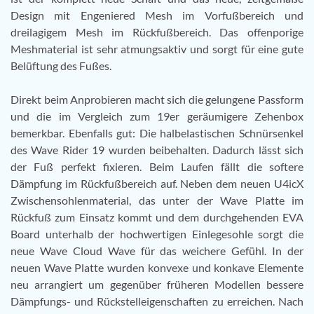
Design mit Engeniered Mesh im Vorfußbereich und
dreilagigem Mesh im Rückfußbereich. Das offenporige
Meshmaterial ist sehr atmungsaktiv und sorgt für eine gute
Belüftung des Fußes.
Direkt beim Anprobieren macht sich die gelungene Passform
und die im Vergleich zum 19er geräumigere Zehenbox
bemerkbar. Ebenfalls gut: Die halbelastischen Schnürsenkel
des Wave Rider 19 wurden beibehalten. Dadurch lässt sich
der Fuß perfekt fixieren. Beim Laufen fällt die softere
Dämpfung im Rückfußbereich auf. Neben dem neuen U4icX
Zwischensohlenmaterial, das unter der Wave Platte im
Rückfuß zum Einsatz kommt und dem durchgehenden EVA
Board unterhalb der hochwertigen Einlegesohle sorgt die
neue Wave Cloud Wave für das weichere Gefühl. In der
neuen Wave Platte wurden konvexe und konkave Elemente
neu arrangiert um gegenüber früheren Modellen bessere
Dämpfungs- und Rückstelleigenschaften zu erreichen. Nach