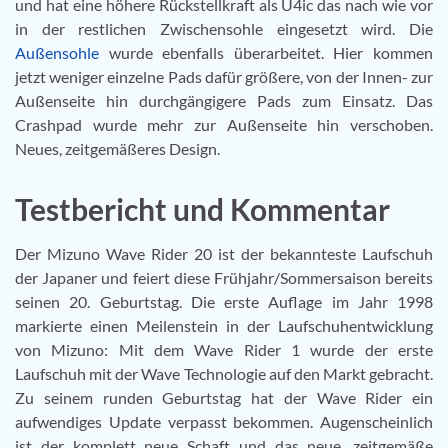
und hat eine höhere Rückstellkraft als U4ic das nach wie vor
in der restlichen Zwischensohle eingesetzt wird. Die
Außensohle
wurde ebenfalls überarbeitet. Hier kommen
jetzt weniger einzelne Pads dafür größere, von der Innen- zur
Außenseite hin durchgängigere Pads zum Einsatz. Das
Crashpad wurde mehr zur Außenseite hin verschoben.
Neues, zeitgemäßeres Design.
Testbericht und Kommentar
Der Mizuno Wave Rider 20 ist der bekannteste Laufschuh
der Japaner und feiert diese Frühjahr/Sommersaison bereits
seinen 20. Geburtstag. Die erste Auflage im Jahr 1998
markierte einen Meilenstein in der Laufschuhentwicklung
von Mizuno: Mit dem Wave Rider 1 wurde der erste
Laufschuh mit der Wave Technologie auf den Markt gebracht.
Zu seinem runden Geburtstag hat der Wave Rider ein
aufwendiges Update verpasst bekommen. Augenscheinlich
ist der komplett neue Schaft und das neue, zeitgemäße