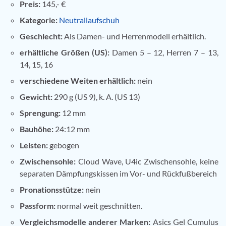
Preis:
145,- €
Kategorie:
Neutrallaufschuh
Geschlecht:
Als Damen- und Herrenmodell erhältlich.
erhältliche Größen (US):
Damen 5 – 12, Herren 7 – 13,
14, 15, 16
verschiedene Weiten erhältlich:
nein
Gewicht:
290 g (US 9), k. A. (US 13)
Sprengung:
12 mm
Bauhöhe:
24:12 mm
Leisten:
gebogen
Zwischensohle:
Cloud Wave, U4ic Zwischensohle, keine
separaten Dämpfungskissen im Vor- und Rückfußbereich
Pronationsstütze:
nein
Passform:
normal weit geschnitten.
Vergleichsmodelle anderer Marken:
Asics Gel Cumulus