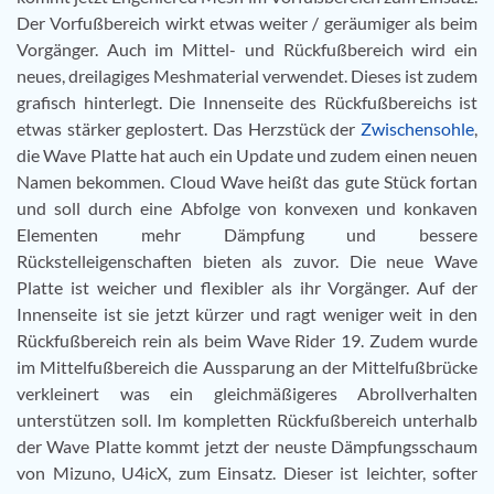
Der Vorfußbereich wirkt etwas weiter / geräumiger als beim
Vorgänger. Auch im Mittel- und Rückfußbereich wird ein
neues, dreilagiges Meshmaterial verwendet. Dieses ist zudem
grafisch hinterlegt. Die Innenseite des Rückfußbereichs ist
etwas stärker geplostert. Das Herzstück der
Zwischensohle
,
die Wave Platte hat auch ein Update und zudem einen neuen
Namen bekommen. Cloud Wave heißt das gute Stück fortan
und soll durch eine Abfolge von konvexen und konkaven
Elementen mehr Dämpfung und bessere
Rückstelleigenschaften bieten als zuvor. Die neue Wave
Platte ist weicher und flexibler als ihr Vorgänger. Auf der
Innenseite ist sie jetzt kürzer und ragt weniger weit in den
Rückfußbereich rein als beim Wave Rider 19. Zudem wurde
im Mittelfußbereich die Aussparung an der Mittelfußbrücke
verkleinert was ein gleichmäßigeres Abrollverhalten
unterstützen soll. Im kompletten Rückfußbereich unterhalb
der Wave Platte kommt jetzt der neuste Dämpfungsschaum
von Mizuno, U4icX, zum Einsatz. Dieser ist leichter, softer