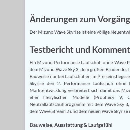
Änderungen zum Vorgäng
Der Mizuno Wave Skyrise ist eine völlige Neuentwic
Testbericht und Komment
Ein Mizuno Performance Laufschuh ohne Wave Pla
dem Mizuno Wave Sky 3, dem großen Bruder des hie
Bauweise nur bei Laufschuhen im Preiseinstiegss
Skyrise den 2. Performance Laufschuh ohne kl
Marktentwicklung verbreitert sich damit das Mi
eher lifesylischen Modelle (Prophecy 9
Neutrallaufschuhprogramm mit dem Wave Sky 3
dem Wave Stream 2 und dem neuen Wave Skyrise i
Bauweise, Ausstattung & Laufgefühl