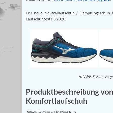
Der neue Neutrallaufschuh / Dämpfungsschuh
Laufschuhtest FS 2020.
HINWEIS: Zum Vergröße
Produktbeschreibung vo
Komfortlaufschuh
„Wave Skyrise – Floating Run.