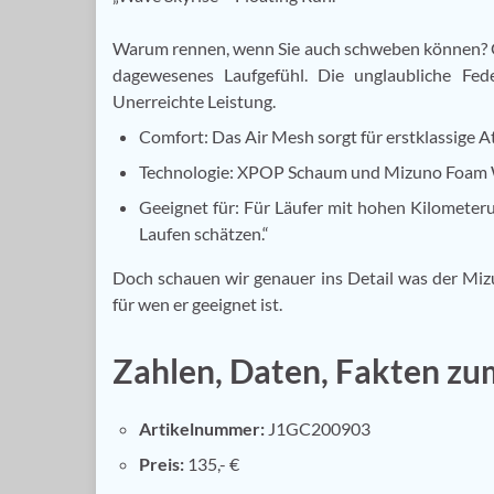
Warum rennen, wenn Sie auch schweben können?
dagewesenes Laufgefühl. Die unglaubliche Fed
Unerreichte Leistung.
Comfort: Das Air Mesh sorgt für erstklassige 
Technologie: XPOP Schaum und Mizuno Foam Wa
Geeignet für: Für Läufer mit hohen Kilomete
Laufen schätzen.“
Doch schauen wir genauer ins Detail was der Miz
für wen er geeignet ist.
Zahlen, Daten, Fakten z
Artikelnummer:
J1GC200903
Preis:
135,- €