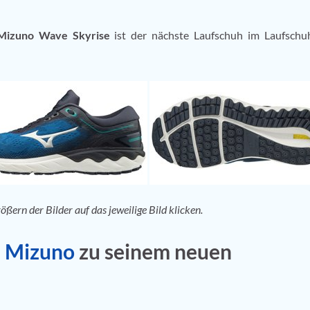
Mizuno Wave Skyrise
ist der nächste Laufschuh im Laufschu
rn der Bilder auf das jeweilige Bild klicken.
n
Mizuno
zu seinem neuen