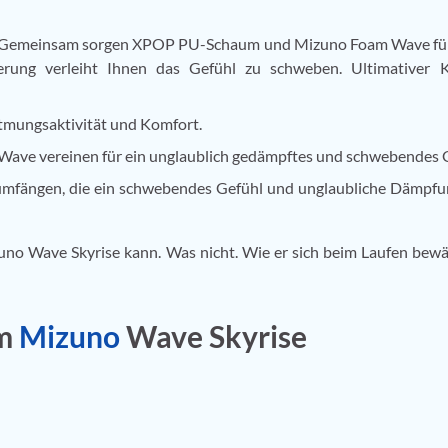
 Gemeinsam sorgen XPOP PU-Schaum und Mizuno Foam Wave für 
erung verleiht Ihnen das Gefühl zu schweben. Ultimativer K
Atmungsaktivität und Komfort.
ve vereinen für ein unglaublich gedämpftes und schwebendes G
rumfängen, die ein schwebendes Gefühl und unglaubliche Dämpf
uno Wave Skyrise kann. Was nicht. Wie er sich beim Laufen bew
um
Mizuno
Wave Skyrise