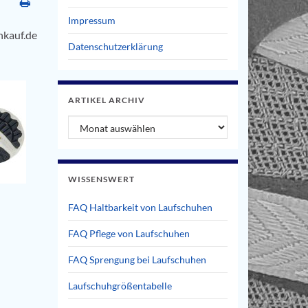
Impressum
hkauf.de
Datenschutzerklärung
ARTIKEL ARCHIV
Artikel Archiv
WISSENSWERT
FAQ Haltbarkeit von Laufschuhen
FAQ Pflege von Laufschuhen
FAQ Sprengung bei Laufschuhen
Laufschuhgrößentabelle