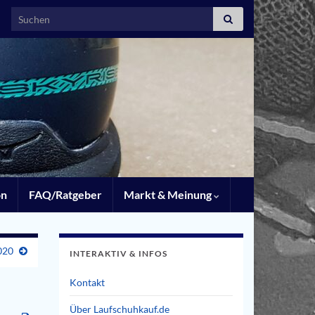
Search for:
on
FAQ/Ratgeber
Markt & Meinung
020
INTERAKTIV & INFOS
Kontakt
Über Laufschuhkauf.de