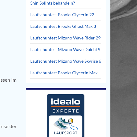
Shin Splints behandeln?
Laufschuhtest Brooks Glycerin 22
Laufschuhtest Brooks Ghost Max 3
Laufschuhtest Mizuno Wave Rider 29
Laufschuhtest Mizuno Wave Daichi 9
Laufschuhtest Mizuno Wave Skyrise 6
Laufschuhtest Brooks Glycerin Max
ssen im
rise der