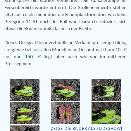
Schuhspitze hin stärker verdichtet. Die Aufsatzrampe im
Fersenbereich wurde entfernt. Die Stollenelemente stehen
jetzt auch nicht mehr über die Schuhplattform über was beim
Peregrine 11 ST noch der Fall war. Dadurch reduziert sich
etwas die Bodenkontaktfläche in der Breite.
Neues Design. Die unverbindliche Verkaufspreisempfehlung
steigt wie bei fast allen Modellen im Gesamtmarkt um 10,- €
auf nun
150,- €
liegt aber nach wie vor im mittleren
Preissegment.
[ZEIGE DIE BILDER ALS SLIDESHOW]