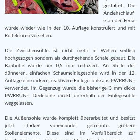
gestaltet. Die
Anziehschlauf
e an der Ferse
wurde wieder wie in der 10. Auflage konstruiert und mit
Reflektoren versehen.
Die Zwischensohle ist nicht mehr in Wellen seitlich
hochgezogen sondern als durchgehende Schale gebaut. Die
Bauhöhe wurde um 0,5 mm reduziert. An Stelle der
dünneren, einfachen Schaumeinlegesohle wird in der 12.
Auflage eine dickere, reaktivere Einlegesohle aus PWRRUN+
verwendet. Im Gegenzug wurde die bisherige 3 mm dicke
PWRRUN+ Decksohle direkt unterhalb der Einlegesohle
weggelassen.
Die Außensohle wurde komplett überarbeitet und besitzt
jetzt stärker voneinander getrennte gröbere
Stollenelemente. Diese sind im Vorfußbereich zur