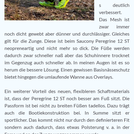
s deutlich
verbessert.
Das Mesh ist
zwar immer
noch dicht gewebt aber dünner und durchlässiger. Gleiches
gilt für die Zunge. Diese ist beim Saucony Peregrine 12 ST
neopreneartig und nicht mehr so dick. Die Füße werden
dadurch zwar schneller naß aber das Schuhinnere trocknet
im Gegenzug auch schneller ab. In meinen Augen ist es so
herum die bessere Lösung. Einen gewissen Basisnässeschutz
bietet hingegen die umlaufende Wanne aus Overlays.
Ein weiterer Vorteil des neuen, flexibleren Schaftmaterials
ist, dass der Peregrine 12 ST noch besser am Fuß sitzt. Die
Passform ist bei nicht zu breiten Füßen tadellos. Dazu trägt
auch die Bootiekonstruktion bei. In Summe sitzt er
sportlicher. Das kommt nicht nur durch den definierteren Fit
sondern auch dadurch, dass etwas Polsterung v. a. in der