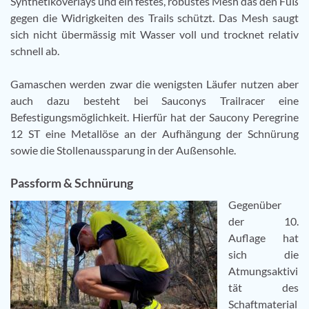
Synthetikoverlays und ein festes, robustes Mesh das den Fuß
gegen die Widrigkeiten des Trails schützt. Das Mesh saugt
sich nicht übermässig mit Wasser voll und trocknet relativ
schnell ab.
Gamaschen werden zwar die wenigsten Läufer nutzen aber
auch dazu besteht bei Sauconys Trailracer eine
Befestigungsmöglichkeit. Hierfür hat der Saucony Peregrine
12 ST eine Metallöse an der Aufhängung der Schnürung
sowie die Stollenaussparung in der Außensohle.
Passform & Schnürung
Gegenüber
der 10.
Auflage hat
sich die
Atmungsaktivi
tät des
Schaftmaterial