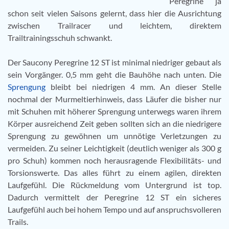
Peregrine ja
schon seit vielen Saisons gelernt, dass hier die Ausrichtung
zwischen Trailracer und leichtem, direktem
Trailtrainingsschuh schwankt.
Der Saucony Peregrine 12 ST ist minimal niedriger gebaut als
sein Vorgänger. 0,5 mm geht die Bauhöhe nach unten. Die
Sprengung
bleibt bei niedrigen 4 mm. An dieser Stelle
nochmal der Murmeltierhinweis, dass Läufer die bisher nur
mit Schuhen mit höherer Sprengung unterwegs waren ihrem
Körper ausreichend Zeit geben sollten sich an die niedrigere
Sprengung zu gewöhnen um unnötige Verletzungen zu
vermeiden. Zu seiner Leichtigkeit (deutlich weniger als 300 g
pro Schuh) kommen noch herausragende Flexibilitäts- und
Torsionswerte. Das alles führt zu einem agilen, direkten
Laufgefühl. Die Rückmeldung vom Untergrund ist top.
Dadurch vermittelt der Peregrine 12 ST ein sicheres
Laufgefühl auch bei hohem Tempo und auf anspruchsvolleren
Trails.