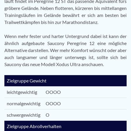
läuft findet im Peregrine 12 ST das passende Äquivalent fürs
gröbere Gelände. Neben flotteren, kürzeren bis mittellangen
Trainingsläufen im Gelände bewährt er sich am besten bei
Trailwettkämpfen bis hin zur Marathondistanz.
Wenn mehr fester und harter Untergrund dabei ist kann der
ähnlich aufgebaute Saucony Peregrine 12 eine mögliche
Alternative darstellen. Wer mehr Komfort wünscht oder aber
auch langsamer und länger unterwegs ist, sollte sich bei
Saucony das neue Modell Xodus Ultra anschauen.
Zielgruppe Gewicht
leichtgewichtig
OOOO
normalgewichtig
OOOO
schwergewichtig
O
Zielgruppe Abrollverhalten