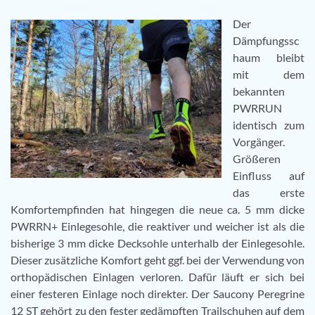
Der
Dämpfungssc
haum bleibt
mit dem
bekannten
PWRRUN
identisch zum
Vorgänger.
Größeren
Einfluss auf
das erste
Komfortempfinden hat hingegen die neue ca. 5 mm dicke
PWRRN+ Einlegesohle, die reaktiver und weicher ist als die
bisherige 3 mm dicke Decksohle unterhalb der Einlegesohle.
Dieser zusätzliche Komfort geht ggf. bei der Verwendung von
orthopädischen Einlagen verloren. Dafür läuft er sich bei
einer festeren Einlage noch direkter. Der Saucony Peregrine
12 ST gehört zu den fester gedämpften Trailschuhen auf dem