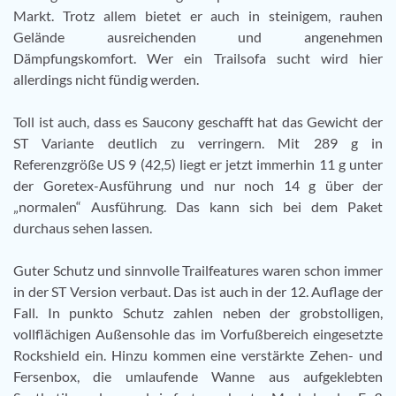
Markt. Trotz allem bietet er auch in steinigem, rauhen
Gelände ausreichenden und angenehmen
Dämpfungskomfort. Wer ein Trailsofa sucht wird hier
allerdings nicht fündig werden.
Toll ist auch, dass es Saucony geschafft hat das Gewicht der
ST Variante deutlich zu verringern. Mit 289 g in
Referenzgröße US 9 (42,5) liegt er jetzt immerhin 11 g unter
der Goretex-Ausführung und nur noch 14 g über der
„normalen“ Ausführung. Das kann sich bei dem Paket
durchaus sehen lassen.
Guter Schutz und sinnvolle Trailfeatures waren schon immer
in der ST Version verbaut. Das ist auch in der 12. Auflage der
Fall. In punkto Schutz zahlen neben der grobstolligen,
vollflächigen Außensohle das im Vorfußbereich eingesetzte
Rockshield ein. Hinzu kommen eine verstärkte Zehen- und
Fersenbox, die umlaufende Wanne aus aufgeklebten