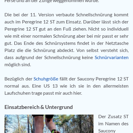
Ferse und an der Zunge weggenommen wurde.
Die bei der 11. Version verbaute Schnellschnürung kommt
auch im Peregrine 12 ST zum Einsatz. Darüber lässt sich der
Peregrine 12 ST gut an den Fuß ziehen. Nicht so individuell
wie mit einer normalen Schnürung aber bei mir passt er sehr
gut. Das Ende des Schnürsystems findet in der Netztasche
Platz die die Schnürung abdeckt. Von selbst versteht sich,
dass aufgrund der Schnellschnürung keine
Schnürvarianten
möglich sind.
Bezüglich der
Schuhgröße
fällt der Saucony Peregrine 12 ST
normal aus. Eine US 13 wie ich sie in den allermeisten
Laufschuhen trage passt mir auch hier.
Einsatzbereich & Untergrund
Der Zusatz ST
im Namen des
Saucony