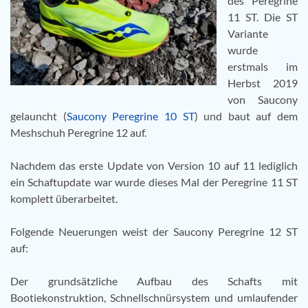
des Peregrine
11 ST. Die ST
Variante
wurde
erstmals im
Herbst 2019
von Saucony
gelauncht (
Saucony Peregrine 10 ST
) und baut auf dem
Meshschuh Peregrine 12 auf.
Nachdem das erste Update von Version 10 auf 11 lediglich
ein Schaftupdate war wurde dieses Mal der Peregrine 11 ST
komplett überarbeitet.
Folgende Neuerungen weist der Saucony Peregrine 12 ST
auf:
Der grundsätzliche Aufbau des Schafts mit
Bootiekonstruktion, Schnellschnürsystem und umlaufender