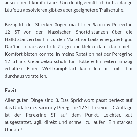
ausreichend komfortabel. Um richtig gemütlich (ultra-)lange
Läufe zu absolvieren gibt es aber geeignetere Trailschuhe.
Bezüglich der Streckenlängen macht der Saucony Peregrine
12 ST von den klassischen Shortdistanzen über die
Halfdistanzen bis hin zu den Marathontrails eine gute Figur.
Darüber hinaus wird die Zielgruppe kleiner da er dann mehr
Komfort bieten könnte. In meine Rotation hat der Peregrine
12 ST als Geländelaufschuh für flottere Einheiten Einzug
erhalten. Einen Wettkampfstart kann ich mir mit ihm
durchaus vorstellen.
Fazit
Aller guten Dinge sind 3. Das Sprichwort passt perfekt auf
das Update des Saucony Peregrine 12 ST. In seiner 3. Auflage
ist der Peregrine ST auf dem Punkt. Leichter, gut
ausgestattet, agil, direkt und schnell zu laufen. Ein starkes
Update!