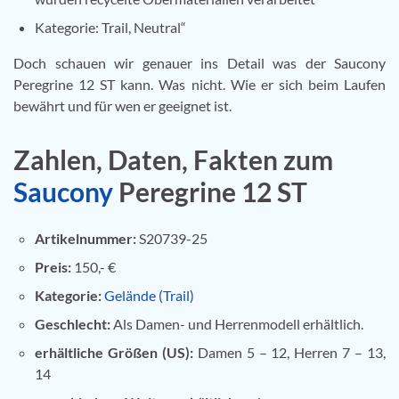
Kategorie: Trail, Neutral“
Doch schauen wir genauer ins Detail was der Saucony
Peregrine 12 ST kann. Was nicht. Wie er sich beim Laufen
bewährt und für wen er geeignet ist.
Zahlen, Daten, Fakten zum
Saucony
Peregrine 12 ST
Artikelnummer:
S20739-25
Preis:
150,- €
Kategorie:
Gelände (Trail)
Geschlecht:
Als Damen- und Herrenmodell erhältlich.
erhältliche Größen (US):
Damen 5 – 12, Herren 7 – 13,
14