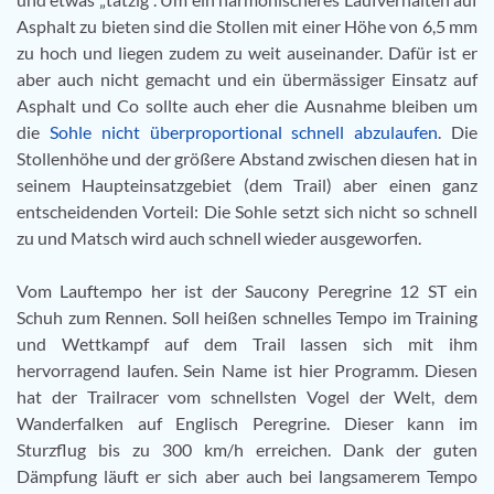
Asphalt zu bieten sind die Stollen mit einer Höhe von 6,5 mm
zu hoch und liegen zudem zu weit auseinander. Dafür ist er
aber auch nicht gemacht und ein übermässiger Einsatz auf
Asphalt und Co sollte auch eher die Ausnahme bleiben um
die
Sohle nicht überproportional schnell abzulaufen
. Die
Stollenhöhe und der größere Abstand zwischen diesen hat in
seinem Haupteinsatzgebiet (dem Trail) aber einen ganz
entscheidenden Vorteil: Die Sohle setzt sich nicht so schnell
zu und Matsch wird auch schnell wieder ausgeworfen.
Vom Lauftempo her ist der Saucony Peregrine 12 ST ein
Schuh zum Rennen. Soll heißen schnelles Tempo im Training
und Wettkampf auf dem Trail lassen sich mit ihm
hervorragend laufen. Sein Name ist hier Programm. Diesen
hat der Trailracer vom schnellsten Vogel der Welt, dem
Wanderfalken auf Englisch Peregrine. Dieser kann im
Sturzflug bis zu 300 km/h erreichen. Dank der guten
Dämpfung läuft er sich aber auch bei langsamerem Tempo