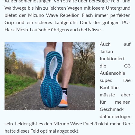
Außensohlenlösungen. Von Straße über befestigte Feld- und
Waldwege bis hin zu leichten Wegen mit losem Untergrund
bietet der Mizuno Wave Rebellion Flash immer perfekten
Grip und ein sicheres Laufgefühl. Dank der griffigen PU-
Harz-Mesh-Laufsohle übrigens auch bei Nässe.
Auch auf
Tartan
funktioniert
die G3
Außensohle
super. Die
Bauhöhe
müsste aber
für meinen
Geschmack
dafür niedriger
sein. Leider gibt es den Mizuno Wave Duel 3 nicht mehr. Der
hatte dieses Feld optimal abgedeckt.