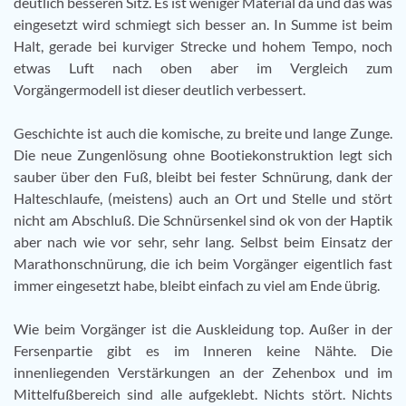
deutlich besseren Sitz. Es ist weniger Material da und das was
eingesetzt wird schmiegt sich besser an. In Summe ist beim
Halt, gerade bei kurviger Strecke und hohem Tempo, noch
etwas Luft nach oben aber im Vergleich zum
Vorgängermodell ist dieser deutlich verbessert.
Geschichte ist auch die komische, zu breite und lange Zunge.
Die neue Zungenlösung ohne Bootiekonstruktion legt sich
sauber über den Fuß, bleibt bei fester Schnürung, dank der
Halteschlaufe, (meistens) auch an Ort und Stelle und stört
nicht am Abschluß. Die Schnürsenkel sind ok von der Haptik
aber nach wie vor sehr, sehr lang. Selbst beim Einsatz der
Marathonschnürung, die ich beim Vorgänger eigentlich fast
immer eingesetzt habe, bleibt einfach zu viel am Ende übrig.
Wie beim Vorgänger ist die Auskleidung top. Außer in der
Fersenpartie gibt es im Inneren keine Nähte. Die
innenliegenden Verstärkungen an der Zehenbox und im
Mittelfußbereich sind alle aufgeklebt. Nichts stört. Nichts