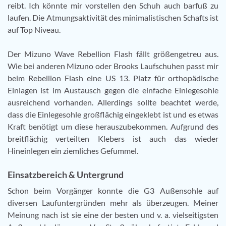
reibt. Ich könnte mir vorstellen den Schuh auch barfuß zu
laufen. Die Atmungsaktivität des minimalistischen Schafts ist
auf Top Niveau.
Der Mizuno Wave Rebellion Flash fällt größengetreu aus.
Wie bei anderen Mizuno oder Brooks Laufschuhen passt mir
beim Rebellion Flash eine US 13. Platz für orthopädische
Einlagen ist im Austausch gegen die einfache Einlegesohle
ausreichend vorhanden. Allerdings sollte beachtet werde,
dass die Einlegesohle großflächig eingeklebt ist und es etwas
Kraft benötigt um diese herauszubekommen. Aufgrund des
breitflächig verteilten Klebers ist auch das wieder
Hineinlegen ein ziemliches Gefummel.
Einsatzbereich & Untergrund
Schon beim Vorgänger konnte die G3 Außensohle auf
diversen Laufuntergründen mehr als überzeugen. Meiner
Meinung nach ist sie eine der besten und v. a. vielseitigsten