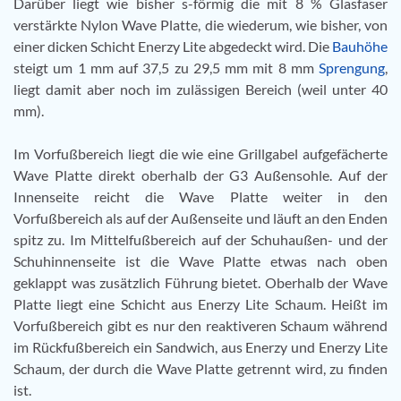
Darüber liegt wie bisher s-förmig die mit 8 % Glasfaser
verstärkte Nylon Wave Platte, die wiederum, wie bisher, von
einer dicken Schicht Enerzy Lite abgedeckt wird. Die
Bauhöhe
steigt um 1 mm auf 37,5 zu 29,5 mm mit 8 mm
Sprengung
,
liegt damit aber noch im zulässigen Bereich (weil unter 40
mm).
Im Vorfußbereich liegt die wie eine Grillgabel aufgefächerte
Wave Platte direkt oberhalb der G3 Außensohle. Auf der
Innenseite reicht die Wave Platte weiter in den
Vorfußbereich als auf der Außenseite und läuft an den Enden
spitz zu. Im Mittelfußbereich auf der Schuhaußen- und der
Schuhinnenseite ist die Wave Platte etwas nach oben
geklappt was zusätzlich Führung bietet. Oberhalb der Wave
Platte liegt eine Schicht aus Enerzy Lite Schaum. Heißt im
Vorfußbereich gibt es nur den reaktiveren Schaum während
im Rückfußbereich ein Sandwich, aus Enerzy und Enerzy Lite
Schaum, der durch die Wave Platte getrennt wird, zu finden
ist.