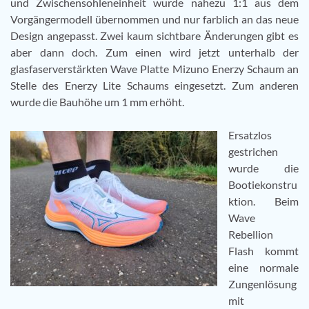
und Zwischensohleneinheit wurde nahezu 1:1 aus dem
Vorgängermodell übernommen und nur farblich an das neue
Design angepasst. Zwei kaum sichtbare Änderungen gibt es
aber dann doch. Zum einen wird jetzt unterhalb der
glasfaserverstärkten Wave Platte Mizuno Enerzy Schaum an
Stelle des Enerzy Lite Schaums eingesetzt. Zum anderen
wurde die Bauhöhe um 1 mm erhöht.
Ersatzlos
gestrichen
wurde die
Bootiekonstru
ktion. Beim
Wave
Rebellion
Flash kommt
eine normale
Zungenlösung
mit