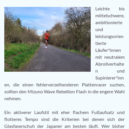
Leichte bis
mittelschwere,
ambitionierte
und
leistungsorien
tierte
Läufer*innen
mit neutralem
Abrollverhalte
n und
Supinierer*inn
en, die einen fehlerverzeihenderen Plattenracer suchen,
sollten den Mizuno Wave Rebellion Flash in die engere Wahl
nehmen.
Ein aktiverer Laufstil mit eher flachem Fußaufsatz und
flotteres Tempo sind die Kriterien bei denen sich der
Glasfaserschuh der Japaner am besten läuft. Wer bisher