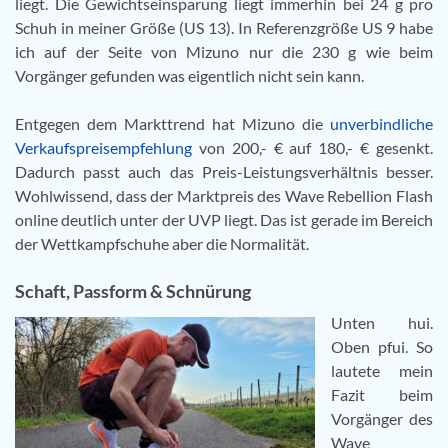
liegt. Die Gewichtseinsparung liegt immerhin bei 24 g pro
Schuh in meiner Größe (US 13). In Referenzgröße US 9 habe
ich auf der Seite von Mizuno nur die 230 g wie beim
Vorgänger gefunden was eigentlich nicht sein kann.
Entgegen dem Markttrend hat Mizuno die
unverbindliche
Verkaufspreisempfehlung
von 200,- € auf 180,- € gesenkt.
Dadurch passt auch das Preis-Leistungsverhältnis besser.
Wohlwissend, dass der Marktpreis des Wave Rebellion Flash
online deutlich unter der UVP liegt. Das ist gerade im Bereich
der Wettkampfschuhe aber die Normalität.
Schaft, Passform & Schnürung
Unten hui.
Oben pfui. So
lautete mein
Fazit beim
Vorgänger des
Wave