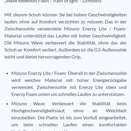
„Wave Rebellion Flash – flash of light – Lichtblitz.
Mit diesem Schuh können Sie bei hohen Geschwindigkeiten
laufen, ohne auf Komfort verzichten zu müssen. Das in der
Zwischensohle verwendete Mizuno Enerzy Lite / Foam-
Material unterstützt das Laufen mit hoher Geschwindigkeit.
Die Mizuno Wave verbessert die Stabilität, ohne das der
Schuh an Komfort verliert. Außerdem ist die G3-Außensohle
leicht und bietet hervorragenden Grip.
Mizuno Enerzy Lite / Foam: Überall in der Zwischensohle
wird weiches Material mit hoher Energierückgabe
verwendet. Zwischensohle mit Enerzy Lite oben und
Enerzy Foam unten um schnelles Laufen zu unterstützen.
Mizuno Wave:
Verbessert die Stabilität beim
Hochgeschwindigkeitslauf, ohne an Weichheit
einzubüßen. Die Platte ist bis zum Vorfuß eingearbeitet,
um beim schnellen Laufen einen komfortablen