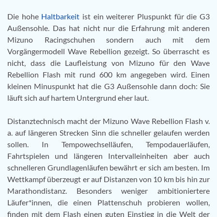
Die hohe
Haltbarkeit
ist ein weiterer Pluspunkt für die G3
Außensohle. Das hat nicht nur die Erfahrung mit anderen
Mizuno Racingschuhen sondern auch mit dem
Vorgängermodell Wave Rebellion gezeigt. So überrascht es
nicht, dass die Laufleistung von Mizuno für den Wave
Rebellion Flash mit rund 600 km angegeben wird. Einen
kleinen Minuspunkt hat die G3 Außensohle dann doch: Sie
läuft sich auf hartem Untergrund eher laut.
Distanztechnisch macht der Mizuno Wave Rebellion Flash v.
a. auf längeren Strecken Sinn die schneller gelaufen werden
sollen. In Tempowechselläufen, Tempodauerläufen,
Fahrtspielen und längeren Intervalleinheiten aber auch
schnelleren Grundlagenläufen bewährt er sich am besten. Im
Wettkampf überzeugt er auf Distanzen von 10 km bis hin zur
Marathondistanz. Besonders weniger ambitioniertere
Läufer*innen, die einen Plattenschuh probieren wollen,
finden mit dem Flash einen guten Einstieg in die Welt der