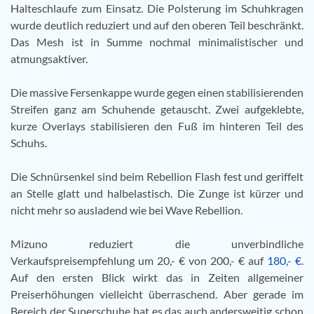
Halteschlaufe zum Einsatz. Die Polsterung im Schuhkragen
wurde deutlich reduziert und auf den oberen Teil beschränkt.
Das Mesh ist in Summe nochmal minimalistischer und
atmungsaktiver.
Die massive Fersenkappe wurde gegen einen stabilisierenden
Streifen ganz am Schuhende getauscht. Zwei aufgeklebte,
kurze Overlays stabilisieren den Fuß im hinteren Teil des
Schuhs.
Die Schnürsenkel sind beim Rebellion Flash fest und geriffelt
an Stelle glatt und halbelastisch. Die Zunge ist kürzer und
nicht mehr so ausladend wie bei Wave Rebellion.
Mizuno reduziert die unverbindliche
Verkaufspreisempfehlung um 20,- € von 200,- € auf
180,- €
.
Auf den ersten Blick wirkt das in Zeiten allgemeiner
Preiserhöhungen vielleicht überraschend. Aber gerade im
Bereich der Superschuhe hat es das auch andersweitig schon