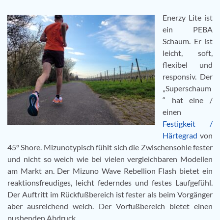
Enerzy Lite ist
ein PEBA
Schaum. Er ist
leicht, soft,
flexibel und
responsiv. Der
„Superschaum
“ hat eine /
einen
Festigkeit /
Härtegrad
von
45° Shore. Mizunotypisch fühlt sich die Zwischensohle fester
und nicht so weich wie bei vielen vergleichbaren Modellen
am Markt an. Der Mizuno Wave Rebellion Flash bietet ein
reaktionsfreudiges, leicht federndes und festes Laufgefühl.
Der Auftritt im Rückfußbereich ist fester als beim Vorgänger
aber ausreichend weich. Der Vorfußbereich bietet einen
pushenden Abdruck.