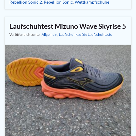
Rebellion Sonic 2
,
Rebellion Sonic
,
Wettkampfschuhe
Laufschuhtest Mizuno Wave Skyrise 5
Veröffentlicht unter
Allgemein
,
Laufschuhkauf.de Laufschuhtests