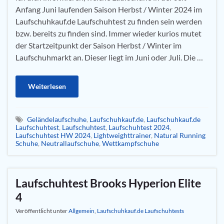
Anfang Juni laufenden Saison Herbst / Winter 2024 im
Laufschuhkauf.de Laufschuhtest zu finden sein werden
bzw. bereits zu finden sind. Immer wieder kurios mutet
der Startzeitpunkt der Saison Herbst / Winter im
Laufschuhmarkt an. Dieser liegt im Juni oder Juli. Die …
Weiterlesen
Geländelaufschuhe
,
Laufschuhkauf.de
,
Laufschuhkauf.de
Laufschuhtest
,
Laufschuhtest
,
Laufschuhtest 2024
,
Laufschuhtest HW 2024
,
Lightweighttrainer
,
Natural Running
Schuhe
,
Neutrallaufschuhe
,
Wettkampfschuhe
Laufschuhtest Brooks Hyperion Elite
4
Veröffentlicht unter
Allgemein
,
Laufschuhkauf.de Laufschuhtests