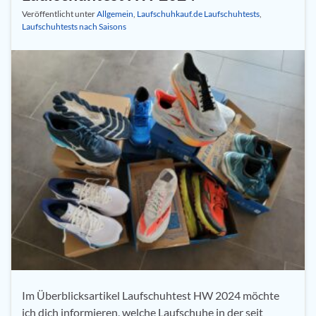
Veröffentlicht unter
Allgemein
,
Laufschuhkauf.de Laufschuhtests
,
Laufschuhtests nach Saisons
Im Überblicksartikel Laufschuhtest HW 2024 möchte
ich dich informieren, welche Laufschuhe in der seit