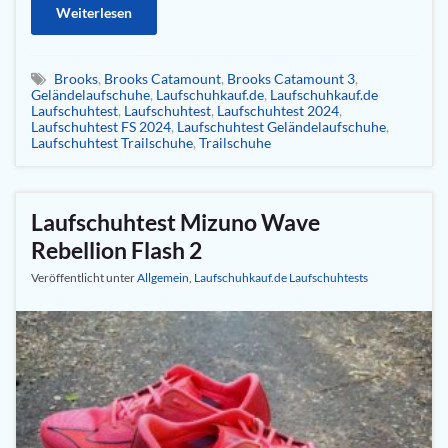
Weiterlesen
Brooks
,
Brooks Catamount
,
Brooks Catamount 3
,
Geländelaufschuhe
,
Laufschuhkauf.de
,
Laufschuhkauf.de
Laufschuhtest
,
Laufschuhtest
,
Laufschuhtest 2024
,
Laufschuhtest FS 2024
,
Laufschuhtest Geländelaufschuhe
,
Laufschuhtest Trailschuhe
,
Trailschuhe
Laufschuhtest Mizuno Wave
Rebellion Flash 2
Veröffentlicht unter
Allgemein
,
Laufschuhkauf.de Laufschuhtests