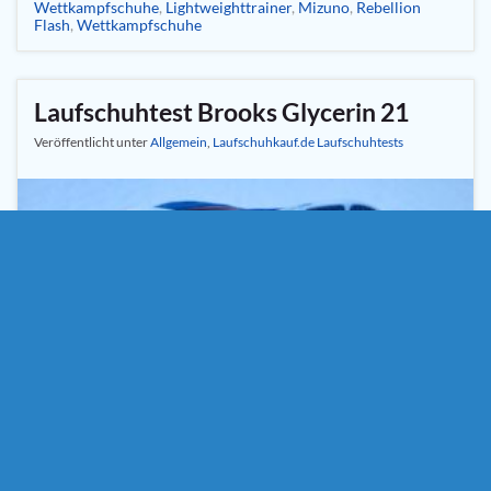
Wettkampfschuhe
,
Lightweighttrainer
,
Mizuno
,
Rebellion
Flash
,
Wettkampfschuhe
Laufschuhtest Brooks Glycerin 21
Veröffentlicht unter
Allgemein
,
Laufschuhkauf.de Laufschuhtests