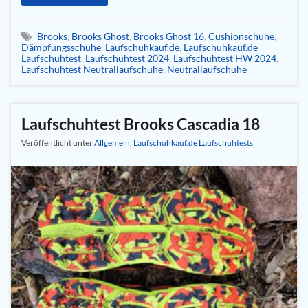
Brooks
,
Brooks Ghost
,
Brooks Ghost 16
,
Cushionschuhe
,
Dämpfungsschuhe
,
Laufschuhkauf.de
,
Laufschuhkauf.de
Laufschuhtest
,
Laufschuhtest 2024
,
Laufschuhtest HW 2024
,
Laufschuhtest Neutrallaufschuhe
,
Neutrallaufschuhe
Laufschuhtest Brooks Cascadia 18
Veröffentlicht unter
Allgemein
,
Laufschuhkauf.de Laufschuhtests