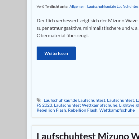
Veröffentlicht unter
Allgemein
,
Laufschuhkauf.de Laufschuhtes
Deutlich verbessert zeigt sich der Mizuno Wave 
super atmungsaktive, minimalistischere und v. a.
Obermaterial überzeugt.
Weiterlesen
Laufschuhkauf.de Laufschuhtest
,
Laufschuhtest
,
L
FS 2023
,
Laufschuhtest Wettkampfschuhe
,
Lightweigh
Rebellion Flash
,
Rebellion Flash
,
Wettkampfschuhe
Laufschuhtest Mizuno W