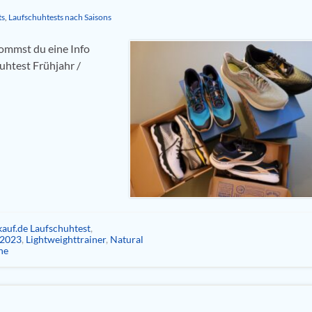
ts
,
Laufschuhtests nach Saisons
ommst du eine Info
uhtest Frühjahr /
auf.de Laufschuhtest
,
 2023
,
Lightweighttrainer
,
Natural
he