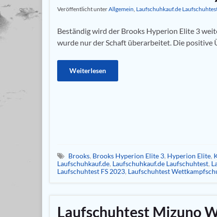
Veröffentlicht unter
Allgemein
,
Laufschuhkauf.de Laufschuhtes
Beständig wird der Brooks Hyperion Elite 3 weit
wurde nur der Schaft überarbeitet. Die positive 
Weiterlesen
Brooks
,
Brooks Hyperion Elite 3
,
Hyperion Elite
,
K
Laufschuhkauf.de
,
Laufschuhkauf.de Laufschuhtest
,
L
Laufschuhtest FS 2023
,
Laufschuhtest Wettkampfsch
Laufschuhtest Mizuno W