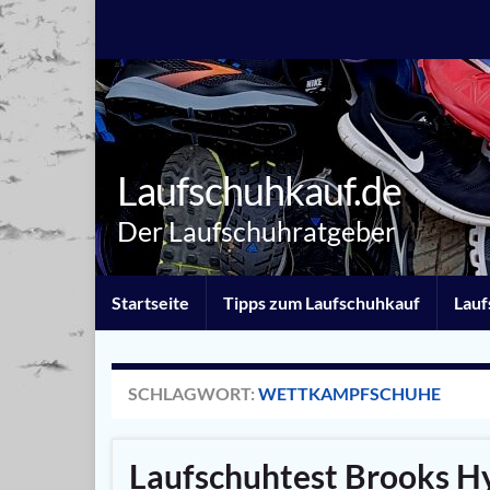
Laufschuhkauf.de
Der Laufschuhratgeber
Startseite
Tipps zum Laufschuhkauf
Lauf
SCHLAGWORT:
WETTKAMPFSCHUHE
Laufschuhtest Brooks Hy