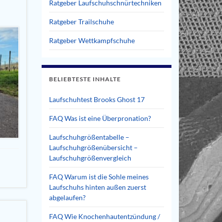
Ratgeber Laufschuhschnürtechniken
Ratgeber Trailschuhe
Ratgeber Wettkampfschuhe
BELIEBTESTE INHALTE
Laufschuhtest Brooks Ghost 17
FAQ Was ist eine Überpronation?
Laufschuhgrößentabelle –
Laufschuhgrößenübersicht –
Laufschuhgrößenvergleich
FAQ Warum ist die Sohle meines
Laufschuhs hinten außen zuerst
abgelaufen?
FAQ Wie Knochenhautentzündung /