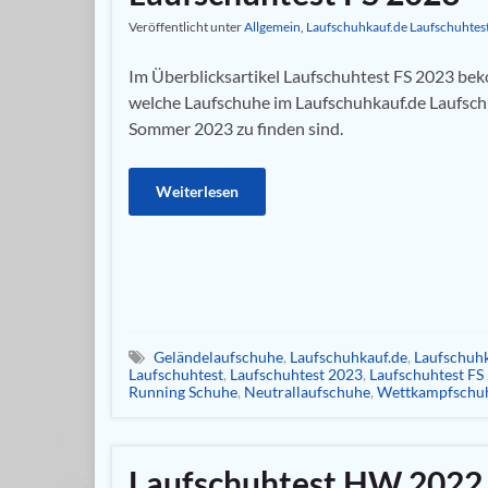
Veröffentlicht unter
Allgemein
,
Laufschuhkauf.de Laufschuhtes
Im Überblicksartikel Laufschuhtest FS 2023 bek
welche Laufschuhe im Laufschuhkauf.de Laufsch
Sommer 2023 zu finden sind.
Weiterlesen
Geländelaufschuhe
,
Laufschuhkauf.de
,
Laufschuhk
Laufschuhtest
,
Laufschuhtest 2023
,
Laufschuhtest FS
Running Schuhe
,
Neutrallaufschuhe
,
Wettkampfschu
Laufschuhtest HW 2022