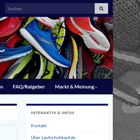
Search for:
on
FAQ/Ratgeber
Markt & Meinung
INTERAKTIV & INFOS
Kontakt
Über Laufschuhkauf.de