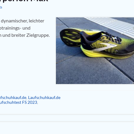
ts
 dynamischer, leichter
trainings- und
 und breiter Zielgruppe.
ufschuhkauf.de
,
Laufschuhkauf.de
ufschuhtest FS 2023
,