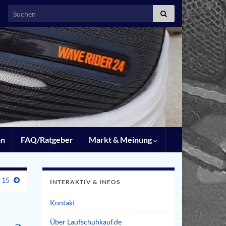
Search for:
on
FAQ/Ratgeber
Markt & Meinung
 15
INTERAKTIV & INFOS
Kontakt
Über Laufschuhkauf.de