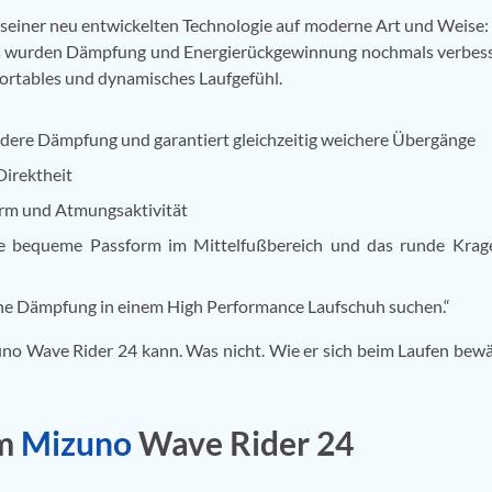
t seiner neu entwickelten Technologie auf moderne Art und Weise
als wurden Dämpfung und Energierückgewinnung nochmals verbess
ortables und dynamisches Laufgefühl.
ndere Dämpfung und garantiert gleichzeitig weichere Übergänge
Direktheit
orm und Atmungsaktivität
ne bequeme Passform im Mittelfußbereich und das runde Krag
sche Dämpfung in einem High Performance Laufschuh suchen.“
uno Wave Rider 24 kann. Was nicht. Wie er sich beim Laufen bew
um
Mizuno
Wave Rider 24