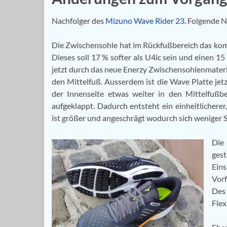
Nachfolger des
Mizuno Wave Rider 23
. Folgende 
Die Zwischensohle hat im Rückfußbereich das komp
Dieses soll 17 % softer als U4ic sein und einen 1
jetzt durch das neue Enerzy Zwischensohlenmateria
den Mittelfuß. Ausserdem ist die Wave Platte jetz
der Innenseite etwas weiter in den Mittelfuß
aufgeklappt. Dadurch entsteht ein einheitlicher
ist größer und angeschrägt wodurch sich weniger 
Die
ges
Ein
Vorf
Des 
Flex