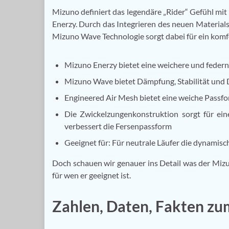
Mizuno definiert das legendäre „Rider“ Gefühl mi
Enerzy. Durch das Integrieren des neuen Materi
Mizuno Wave Technologie sorgt dabei für ein komf
Mizuno Enerzy bietet eine weichere und feder
Mizuno Wave bietet Dämpfung, Stabilität und 
Engineered Air Mesh bietet eine weiche Passf
Die Zwickelzungenkonstruktion sorgt für ei
verbessert die Fersenpassform
Geeignet für: Für neutrale Läufer die dynami
Doch schauen wir genauer ins Detail was der Miz
für wen er geeignet ist.
Zahlen, Daten, Fakten z