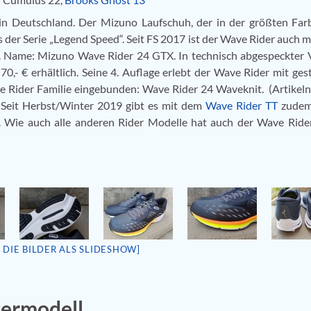
in Deutschland. Der Mizuno Laufschuh, der in der größten Far
us der Serie „Legend Speed“. Seit FS 2017 ist der Wave Rider auch m
h. Name: Mizuno Wave Rider 24 GTX. In technisch abgespeckter 
0,- € erhältlich. Seine 4. Auflage erlebt der Wave Rider mit ges
n die Rider Familie eingebunden: Wave Rider 24 Waveknit. (Artike
 Seit Herbst/Winter 2019 gibt es mit dem
Wave Rider TT
zudem 
€. Wie auch alle anderen Rider Modelle hat auch der Wave Ride
E DIE BILDER ALS SLIDESHOW]
ermodell