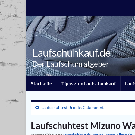
Laufschuhkauf.de
Der Laufschuhratgeber
Startseite
Tipps zum Laufschuhkauf
Lauf
Laufschuhtest Brooks Catamount
Laufschuhtest Mizuno Wa
Veröffentlicht unter
Laufschuhkauf.de Laufschuhtests
,
Allgemein